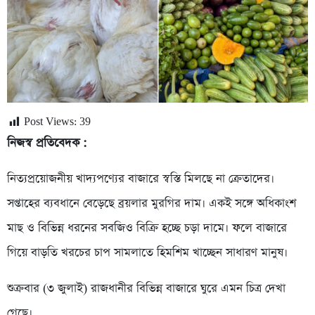
Post Views:
39
নিজস্ব প্রতিবেদক :
নিত্যপ্রয়োজনীয় খাদ্যপণ্যের বাজারে স্বস্তি মিলছে না ক্রেতাদের।
সপ্তাহের ব্যবধানে বেড়েছে ব্রয়লার মুরগির দাম। একই সঙ্গে অধিকাংশ
মাছ ও বিভিন্ন ধরনের সবজিও বিক্রি হচ্ছে চড়া দামে। ফলে বাজারে
গিয়ে বাড়তি খরচের চাপ সামলাতে হিমশিম খাচ্ছেন সাধারণ মানুষ।
শুক্রবার (৩ জুলাই) রাজধানীর বিভিন্ন বাজারে ঘুরে এমন চিত্র দেখা
গেছে।