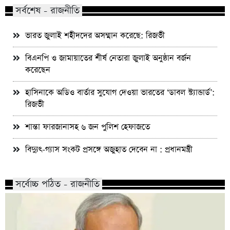
সর্বশেষ - রাজনীতি
ভারত জুলাই শহীদদের অসম্মান করেছে: রিজভী
বিএনপি ও জামায়াতের শীর্ষ নেতারা জুলাই অনুষ্ঠান বর্জন
করেছেন
হাসিনাকে অডিও বার্তার সুযোগ দেওয়া ভারতের ‘ডাবল স্ট্যান্ডার্ড’:
রিজভী
শান্তা ফারজানাসহ ৬ জন পুলিশ হেফাজতে
বিদ্যুৎ-গ্যাস সংকট প্রসঙ্গে অজুহাত দেবেন না : প্রধানমন্ত্রী
সর্বোচ্চ পঠিত - রাজনীতি