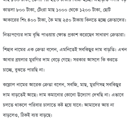
কাতলা ৮০০ টাকা, টেংরা মাছ ১০০০ থেকে ১২০০ টাকা, ছোট
আকারের শিং ৪০০ টাকা, কৈ মাছ ২৫০ টাকায় কিনতে হচ্ছে ক্রেতাদের।
নিত্যপণ্যের দাম বৃদ্ধি পাওয়ায় ক্ষোভ প্রকাশ করেছেন সাধারণ ক্রেতারা।
শিহাব নামের এক ক্রেতা বলেন, এমনিতেই সবকিছুর দাম বাড়তি। এখন
আবার ব্রয়লার মুরগির দাম বেড়ে গেছে। সরকার আসলে কি করতে
চাচ্ছে, বুঝতে পারছি না।
কল্লোল নামের আরেক ক্রেতা বলেন, সবজি, মাছ, মুরগিসহ সবকিছুর
দাম বাড়তেই আছে। দাম কমানোর কোনো উদ্যোগ দেখছি না। এভাবে
চলতে থাকলে পরিবার চালাতে কষ্ট হয়ে যাবে। আমাদের আয় না
বাড়লেও, ঠিকই ব্যয় বাড়ছে।