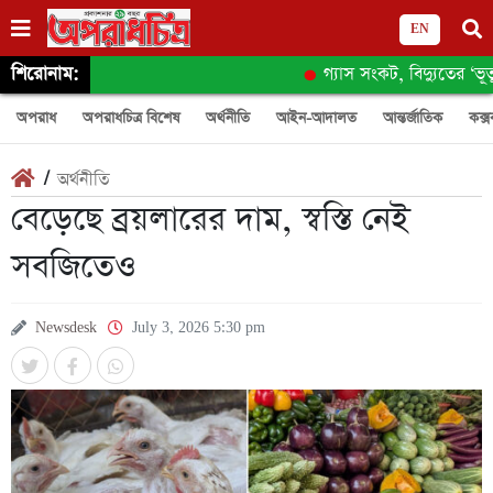
EN
শিরোনাম:
গ্যাস সংকট, বিদ্যুতের ‘ভূতুড়
অপরাধ
অপরাধচিত্র বিশেষ
অর্থনীতি
আইন-আদালত
আন্তর্জাতিক
কক্স
/
অর্থনীতি
বেড়েছে ব্রয়লারের দাম, স্বস্তি নেই
সবজিতেও
Newsdesk
July 3, 2026 5:30 pm