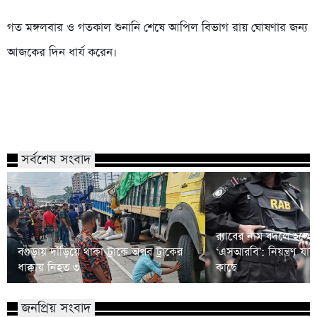
গত মঙ্গলবার ও গতকাল শুনানি শেষে আপিল বিভাগ রায় ঘোষণার জন্য
আজকের দিন ধার্য করেন।
সর্বশেষ সংবাদ
র‍্যাবের নাম বদলে হচ্ছে
বগুড়ায় দাঁড়িয়ে থাকা ট্রাকে অপর ট্রাকের
‘এসআরবি’: নিয়ন্ত্রণ যাচ
ধাক্কায় নিহত ৩
কাছে
জনপ্রিয় সংবাদ