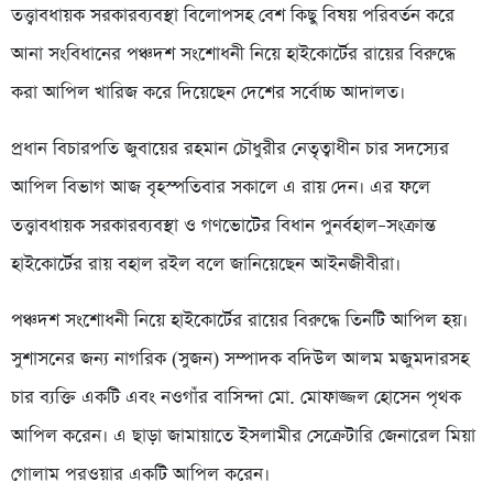
তত্ত্বাবধায়ক সরকারব্যবস্থা বিলোপসহ বেশ কিছু বিষয় পরিবর্তন করে
আনা সংবিধানের পঞ্চদশ সংশোধনী নিয়ে হাইকোর্টের রায়ের বিরুদ্ধে
করা আপিল খারিজ করে দিয়েছেন দেশের সর্বোচ্চ আদালত।
প্রধান বিচারপতি জুবায়ের রহমান চৌধুরীর নেতৃত্বাধীন চার সদস্যের
আপিল বিভাগ আজ বৃহস্পতিবার সকালে এ রায় দেন। এর ফলে
তত্ত্বাবধায়ক সরকারব্যবস্থা ও গণভোটের বিধান পুনর্বহাল–সংক্রান্ত
হাইকোর্টের রায় বহাল রইল বলে জানিয়েছেন আইনজীবীরা।
পঞ্চদশ সংশোধনী নিয়ে হাইকোর্টের রায়ের বিরুদ্ধে তিনটি আপিল হয়।
সুশাসনের জন্য নাগরিক (সুজন) সম্পাদক বদিউল আলম মজুমদারসহ
চার ব্যক্তি একটি এবং নওগাঁর বাসিন্দা মো. মোফাজ্জল হোসেন পৃথক
আপিল করেন। এ ছাড়া জামায়াতে ইসলামীর সেক্রেটারি জেনারেল মিয়া
গোলাম পরওয়ার একটি আপিল করেন।