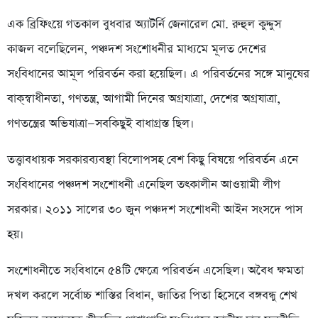
এক ব্রিফিংয়ে গতকাল বুধবার অ্যাটর্নি জেনারেল মো. রুহুল কুদ্দুস
কাজল বলেছিলেন, পঞ্চদশ সংশোধনীর মাধ্যমে মূলত দেশের
সংবিধানের আমূল পরিবর্তন করা হয়েছিল। এ পরিবর্তনের সঙ্গে মানুষের
বাক্‌স্বাধীনতা, গণতন্ত্র, আগামী দিনের অগ্রযাত্রা, দেশের অগ্রযাত্রা,
গণতন্ত্রের অভিযাত্রা—সবকিছুই বাধাগ্রস্ত ছিল।
তত্ত্বাবধায়ক সরকারব্যবস্থা বিলোপসহ বেশ কিছু বিষয়ে পরিবর্তন এনে
সংবিধানের পঞ্চদশ সংশোধনী এনেছিল তৎকালীন আওয়ামী লীগ
সরকার। ২০১১ সালের ৩০ জুন পঞ্চদশ সংশোধনী আইন সংসদে পাস
হয়।
সংশোধনীতে সংবিধানে ৫৪টি ক্ষেত্রে পরিবর্তন এসেছিল। অবৈধ ক্ষমতা
দখল করলে সর্বোচ্চ শাস্তির বিধান, জাতির পিতা হিসেবে বঙ্গবন্ধু শেখ