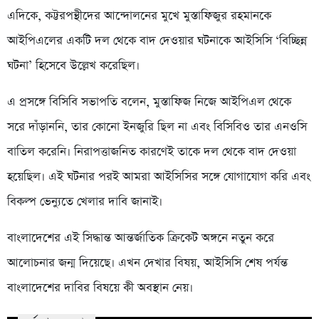
এদিকে, কট্টরপন্থীদের আন্দোলনের মুখে মুস্তাফিজুর রহমানকে
আইপিএলের একটি দল থেকে বাদ দেওয়ার ঘটনাকে আইসিসি ‘বিচ্ছিন্ন
ঘটনা’ হিসেবে উল্লেখ করেছিল।
এ প্রসঙ্গে বিসিবি সভাপতি বলেন, মুস্তাফিজ নিজে আইপিএল থেকে
সরে দাঁড়াননি, তার কোনো ইনজুরি ছিল না এবং বিসিবিও তার এনওসি
বাতিল করেনি। নিরাপত্তাজনিত কারণেই তাকে দল থেকে বাদ দেওয়া
হয়েছিল। এই ঘটনার পরই আমরা আইসিসির সঙ্গে যোগাযোগ করি এবং
বিকল্প ভেন্যুতে খেলার দাবি জানাই।
বাংলাদেশের এই সিদ্ধান্ত আন্তর্জাতিক ক্রিকেট অঙ্গনে নতুন করে
আলোচনার জন্ম দিয়েছে। এখন দেখার বিষয়, আইসিসি শেষ পর্যন্ত
বাংলাদেশের দাবির বিষয়ে কী অবস্থান নেয়।