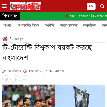
EN
শিরোনাম:
খাদ্যে ভেজাল: বিএফএসএর অনুস
অপরাধ
অপরাধচিত্র বিশেষ
অর্থনীতি
আইন-আদালত
আন্তর্জাতিক
কক্স
/
খেলাধুলা
টি-টোয়েন্টি বিশ্বকাপ বয়কট করছে
বাংলাদেশ
Newsdesk
January 22, 2026 8:48 pm