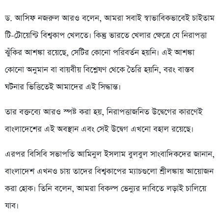
ড. আসিফ নজরুল আরও বলেন, আমরা সবাই স্বাভাবিকভাবেই চাইতাম
টি-টোয়েন্টি বিশ্বকাপ খেলতে। কিন্তু ভারতে খেলার ক্ষেত্রে যে নিরাপত্তা
ঝুঁকির আশঙ্কা রয়েছে, সেটির কোনো পরিবর্তন হয়নি। এই আশঙ্কা
কোনো অনুমান বা বায়বীয় বিশ্লেষণ থেকে তৈরি হয়নি, বরং বাস্তব
ঘটনার ভিত্তিতেই আমাদের এই সিদ্ধান্ত।
তার বক্তব্যে আরও স্পষ্ট করা হয়, নিরাপত্তাজনিত উদ্বেগের কারণেই
বাংলাদেশের এই অবস্থান এবং সেই উদ্বেগ এখনো বহাল রয়েছে।
এরপর বিসিবি সভাপতি আমিনুল ইসলাম বুলবুল সাংবাদিকদের জানান,
বাংলাদেশ এখনও চায় তাদের বিশ্বকাপের ম্যাচগুলো শ্রীলঙ্কায় আয়োজন
করা হোক। তিনি বলেন, আমরা বিকল্প ভেন্যুর দাবিতে লড়াই চালিয়ে
যাব।