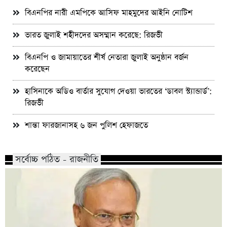
বিএনপির নারী এমপিকে আসিফ মাহমুদের আইনি নোটিশ
ভারত জুলাই শহীদদের অসম্মান করেছে: রিজভী
বিএনপি ও জামায়াতের শীর্ষ নেতারা জুলাই অনুষ্ঠান বর্জন
করেছেন
হাসিনাকে অডিও বার্তার সুযোগ দেওয়া ভারতের ‘ডাবল স্ট্যান্ডার্ড’:
রিজভী
শান্তা ফারজানাসহ ৬ জন পুলিশ হেফাজতে
সর্বোচ্চ পঠিত - রাজনীতি