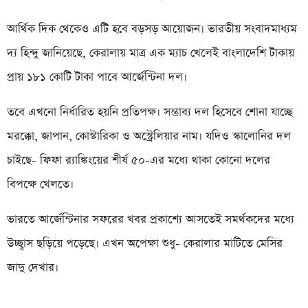
আর্থিক দিক থেকেও এটি হবে বড়সড় আয়োজন। ভারতীয় সংবাদমাধ্যম
দ্য হিন্দু জানিয়েছে, কেরালায় মাত্র এক ম্যাচ খেলেই বাংলাদেশি টাকায়
প্রায় ১৮১ কোটি টাকা পাবে আর্জেন্টিনা দল।
তবে এখনো নির্ধারিত হয়নি প্রতিপক্ষ। সম্ভাব্য দল হিসেবে শোনা যাচ্ছে
মরক্কো, জাপান, কোস্টারিকা ও অস্ট্রেলিয়ার নাম। যদিও স্কালোনির দল
চাইছে- ফিফা র‍্যাঙ্কিংয়ের শীর্ষ ৫০-এর মধ্যে থাকা কোনো দলের
বিপক্ষে খেলতে।
ভারতে আর্জেন্টিনার সফরের খবর প্রকাশ্যে আসতেই সমর্থকদের মধ্যে
উচ্ছ্বাস ছড়িয়ে পড়েছে। এখন অপেক্ষা শুধু- কেরালার মাটিতে মেসির
জাদু দেখার।