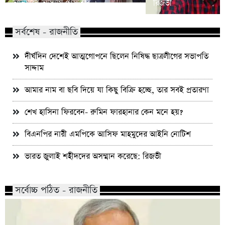
অভিযানে আসামি গ্রেফতার
রিজভী
সর্বশেষ - রাজনীতি
দীর্ঘদিন দেশেই আত্মগোপনে ছিলেন নিষিদ্ধ ছাত্রলীগের সভাপতি
সাদ্দাম
আমার নাম বা ছবি দিয়ে যা কিছু বিক্রি হচ্ছে, তার সবই প্রতারণা
শেখ হাসিনা ফিরবেন- রুমিন ফারহানার কেন মনে হয়?
বিএনপির নারী এমপিকে আসিফ মাহমুদের আইনি নোটিশ
ভারত জুলাই শহীদদের অসম্মান করেছে: রিজভী
সর্বোচ্চ পঠিত - রাজনীতি