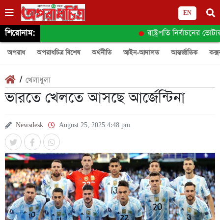
EN
শিরোনাম:
রাষ্ট্রপতি নির্বাচনের ভোটা
অপরাধ
অপরাধচিত্র বিশেষ
অর্থনীতি
আইন-আদালত
আন্তর্জাতিক
কক্স
/
খেলাধুলা
ভারতে খেলতে আসছে আর্জেন্টিনা
Newsdesk
August 25, 2025 4:48 pm