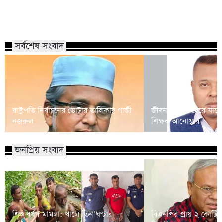
সর্বশেষ সংবাদ
রাষ্ট্রপতি নির্বাচনের ভোটার তালিকায় গাজী
জীবনসংগ্রামে হেরে যাচ্
নজরুল
শিক্ষক আনোয়ার
জনপ্রিয় সংবাদ
শিশু ধর্ষণ মামলা: খালে তিন ঘণ্টার
বিএনপির প্রায় ২ কোটি ন