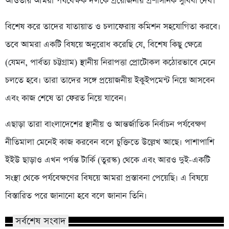
আওতায় আমরা পর্যবেক্ষক দলকে প্রয়োজনীয় প্রশাসনিক সুবিধা দেব।
বিশেষ করে তাদের যাতায়াত ও চলাফেরায় কমিশন সহযোগিতা করবে।
তবে আমরা একটি বিষয়ে অনুরোধ করেছি যে, বিশেষ কিছু ক্ষেত্রে
(যেমন, পার্বত্য চট্টগ্রাম) স্থানীয় নিরাপত্তা প্রোটোকল কঠোরভাবে মেনে
চলতে হবে। তারা তাদের সঙ্গে প্রয়োজনীয় ইকুইপমেন্ট নিয়ে আসবেন
এবং কাজ শেষে তা ফেরত নিয়ে যাবেন।
এছাড়া তারা বাংলাদেশের স্থানীয় ও আন্তর্জাতিক নির্বাচন পর্যবেক্ষণ
নীতিমালা মেনেই কাজ করবেন বলে চুক্তিতে উল্লেখ আছে। পাশাপাশি
ইইউ ছাড়াও এখন পর্যন্ত টার্কি (তুরস্ক) থেকে এবং আরও দুই-একটি
সংস্থা থেকে পর্যবেক্ষণের বিষয়ে আমরা প্রস্তাবনা পেয়েছি। এ বিষয়ে
বিস্তারিত পরে জানানো হবে বলে জানান তিনি।
সর্বশেষ সংবাদ