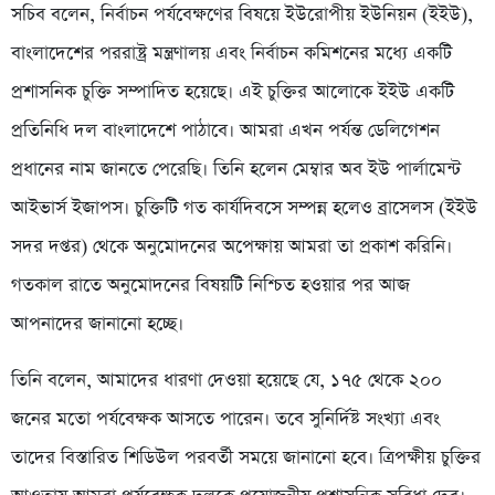
সচিব বলেন, নির্বাচন পর্যবেক্ষণের বিষয়ে ইউরোপীয় ইউনিয়ন (ইইউ),
বাংলাদেশের পররাষ্ট্র মন্ত্রণালয় এবং নির্বাচন কমিশনের মধ্যে একটি
প্রশাসনিক চুক্তি সম্পাদিত হয়েছে। এই চুক্তির আলোকে ইইউ একটি
প্রতিনিধি দল বাংলাদেশে পাঠাবে। আমরা এখন পর্যন্ত ডেলিগেশন
প্রধানের নাম জানতে পেরেছি। তিনি হলেন মেম্বার অব ইউ পার্লামেন্ট
আইভার্স ইজাপস। চুক্তিটি গত কার্যদিবসে সম্পন্ন হলেও ব্রাসেলস (ইইউ
সদর দপ্তর) থেকে অনুমোদনের অপেক্ষায় আমরা তা প্রকাশ করিনি।
গতকাল রাতে অনুমোদনের বিষয়টি নিশ্চিত হওয়ার পর আজ
আপনাদের জানানো হচ্ছে।
তিনি বলেন, আমাদের ধারণা দেওয়া হয়েছে যে, ১৭৫ থেকে ২০০
জনের মতো পর্যবেক্ষক আসতে পারেন। তবে সুনির্দিষ্ট সংখ্যা এবং
তাদের বিস্তারিত শিডিউল পরবর্তী সময়ে জানানো হবে। ত্রিপক্ষীয় চুক্তির