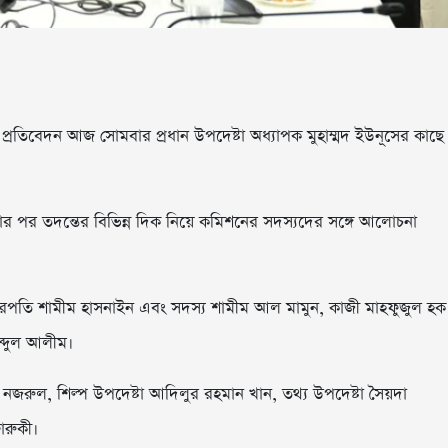
রতিবেদন আজ সোমবার প্রধান উপদেষ্টা অধ্যাপক মুহাম্মদ ইউনূসের কাছে
য়ার পর তদন্তের বিভিন্ন দিক নিয়ে কমিশনের সদস্যদের সঙ্গে আলোচনা
ারপতি শামীম হাসনাইন এবং সদস্য শামীম আল মামুন, কাজী মাহফুজুল হক
ব্দুল আলীম।
নজরুল, শিল্প উপদেষ্টা আদিলুর রহমান খান, তথ্য উপদেষ্টা সৈয়দা
ারুকী।