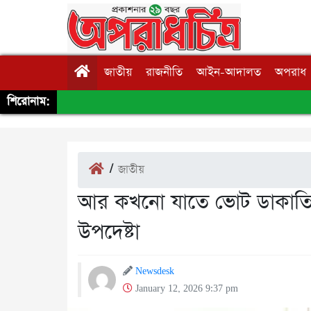
জাতীয়
রাজনীতি
আইন-আদালত
অপরাধ
শিরোনাম:
/
জাতীয়
আর কখনো যাতে ভোট ডাকাতি না
উপদেষ্টা
Newsdesk
January 12, 2026 9:37 pm