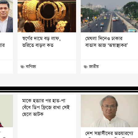
স্বর্ণের দামে বড় লাফ,
মেঘলা দিনেও ঢাকার
লার
ভরিতে বাড়ল কত
বাতাস আজ ‘অস্বাস্থ্যকর’
বাণিজ্য
জাতীয়
মাকে হত্যার পর হাত-পা
বেঁধে ডিপ ফ্রিজে রাখা সেই
ছেলে আটক
ি
দেশ সন্ত্রাসীদের অভয়ারণ্যে