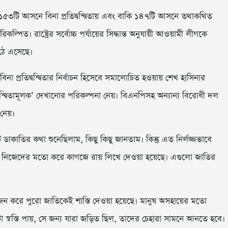
১৫৩টি আসনে বিনা প্রতিদ্বন্দ্বিতায় এবং বাকি ১৪৭টি আসনে তথাকথিত
রিকল্পিত। রাষ্ট্রের সর্বোচ্চ পর্যায়ের সিদ্ধান্ত অনুযায়ী আওয়ামী লীগকে
উঠে এসেছে।
িনা প্রতিদ্বন্দ্বিতার নির্বাচন হিসেবে সমালোচিত হওয়ায় শেখ হাসিনার
বন্দ্বিতামূলক’ দেখানোর পরিকল্পনা নেয়। বিএনপিসহ অন্যান্য বিরোধী দল
 নেয়।
ডাকাতির কথা শুনেছিলাম, কিছু কিছু জানতাম। কিন্তু এত নির্লজ্জভাবে
ফেলে নিজেদের মতো করে কাগজে রায় লিখে দেওয়া হয়েছে। এগুলো জাতির
জন করে পুরো জাতিকেই শাস্তি দেওয়া হয়েছে। মানুষ অসহায়ের মতো
 স্বস্তি পায়, সে জন্য যারা জড়িত ছিল, তাদের চেহারা সামনে আনতে হবে।