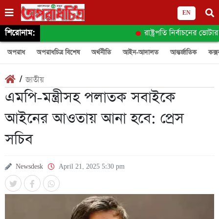
EN
শিরোনাম:
রাষ্ট্রপতি নির্বাচনের ভোটার
অপরাধ
অপরাধচিত্র বিশেষ
অর্থনীতি
আইন-আদালত
আন্তর্জাতিক
কক্স
/
জাতীয়
এমপি-মন্ত্রীসহ পলাতক সবাইকে
আইনের আওতায় আনা হবে: প্রেস
সচিব
Newsdesk
April 21, 2025 5:30 pm