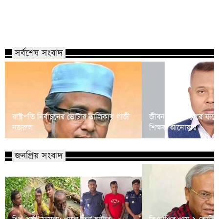
সর্বশেষ সংবাদ
রাষ্ট্রপতি নির্বাচনের ভোটার তালিকায় গাজী
জীবনসংগ্রামে হেরে যাচ্
নজরুল
শিক্ষক আনোয়ার
জনপ্রিয় সংবাদ