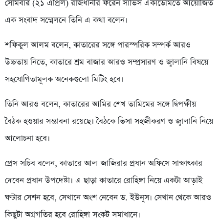
সোমবার (২১ এপ্রিল) রাজধানীর ফরেন সার্ভিস একাডেমিতে আয়োজিত
এক সংবাদ সম্মেলনে তিনি এ কথা বলেন।
শফিকুল আলম বলেন, কাতারের সঙ্গে পারস্পরিক সম্পর্ক আরও
উচ্চতায় নিতে, কাতারে শ্রম বাজার আরও সম্প্রসারণ ও জ্বালানি বিষয়ে
সহযোগিতামূলক অনেকগুলো মিটিং হবে।
তিনি আরও বলেন, কাতারের আমির শেখ তামিমের সঙ্গে দ্বিপক্ষীয়
বৈঠক হওয়ার সম্ভাবনা রয়েছে। বৈঠকে ভিসা সহজীকরণ ও জ্বালানি নিয়ে
আলোচনা হবে।
প্রেস সচিব বলেন, কাতারে আল-জাজিরার প্রধান অফিসে সাক্ষাৎকার
দেবেন প্রধান উপদেষ্টা। এ ছাড়া কাতারে রোহিঙ্গা নিয়ে একটা আড়াই
ঘণ্টার সেশন হবে, সেখানে অংশ নেবেন ড. ইউনূস। সেখান থেকে আরও
কিছুটা অগ্রগতির হবে রোহিঙ্গা সংকট সমাধানে।