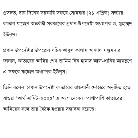
প্রসঙ্গত, চার দিনের সরকারি সফরে সোমবার (২১ এপ্রিল) সন্ধ্যায়
কাতার যাচ্ছেন অন্তর্বর্তী সরকারের প্রধান উপদেষ্টা অধ্যাপক ড. মুহাম্মদ
ইউনূস।
প্রধান উপদেষ্টার উপপ্রেস সচিব আবুল কালাম আজাদ মজুমদার
জানান, কাতারের আমির শেখ তামিম বিন হামাদ আল-থানির আমন্ত্রণে
এ সফরে যাচ্ছেন অধ্যাপক ইউনূস।
তিনি বলেন, প্রধান উপদেষ্টা কাতারের রাজধানী দোহারে অনুষ্ঠিত হতে
যাওয়া ‘আর্থ সামিট-২০২৫’ এ অংশ নেবেন। পাশাপাশি কাতারের
আমিরের সঙ্গে তার বৈঠক হওয়ার সম্ভাবনা রয়েছে।