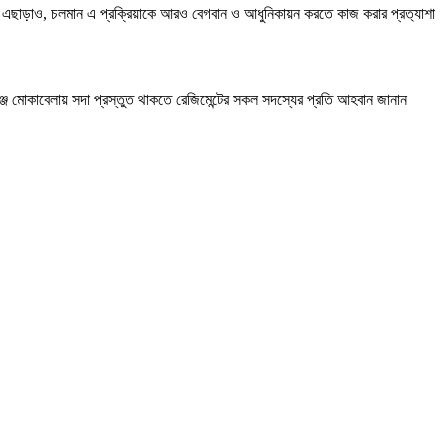
ছে। এছাড়াও, চলমান এ প্রক্রিয়াকে আরও বেগবান ও আধুনিকায়ন করতে কাজ করার প্রত‍্যাশা
েঞ্জ মোকাবেলায় সদা প্রস্তুত থাকতে রেজিমেন্টের সকল সদস্যের প্রতি আহবান জানান