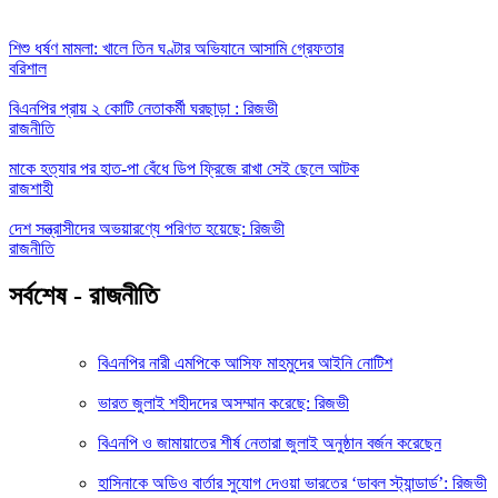
শিশু ধর্ষণ মামলা: খালে তিন ঘণ্টার অভিযানে আসামি গ্রেফতার
বরিশাল
বিএনপির প্রায় ২ কোটি নেতাকর্মী ঘরছাড়া : রিজভী
রাজনীতি
মাকে হত্যার পর হাত-পা বেঁধে ডিপ ফ্রিজে রাখা সেই ছেলে আটক
রাজশাহী
দেশ সন্ত্রাসীদের অভয়ারণ্যে পরিণত হয়েছে: রিজভী
রাজনীতি
সর্বশেষ - রাজনীতি
বিএনপির নারী এমপিকে আসিফ মাহমুদের আইনি নোটিশ
ভারত জুলাই শহীদদের অসম্মান করেছে: রিজভী
বিএনপি ও জামায়াতের শীর্ষ নেতারা জুলাই অনুষ্ঠান বর্জন করেছেন
হাসিনাকে অডিও বার্তার সুযোগ দেওয়া ভারতের ‘ডাবল স্ট্যান্ডার্ড’: রিজভী