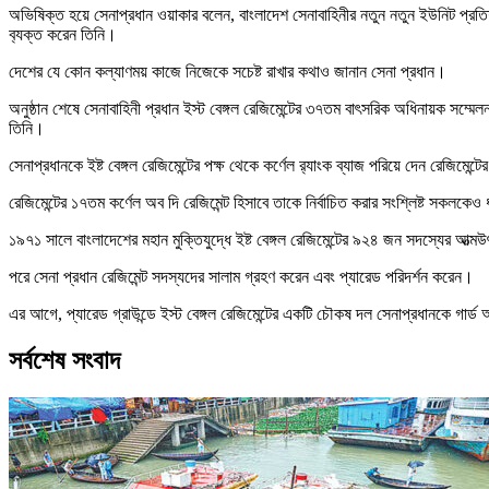
অভিষিক্ত হয়ে সেনাপ্রধান ওয়াকার বলেন, বাংলাদেশ সেনাবাহিনীর নতুন নতুন ইউনিট প্রতিষ
ব‍্যক্ত করেন তিনি।
দেশের যে কোন কল্যাণময় কাজে নিজেকে সচেষ্ট রাখার কথাও জানান সেনা প্রধান।
অনুষ্ঠান শেষে সেনাবাহিনী প্রধান ইস্ট বেঙ্গল রেজিমেন্টের ৩৭তম বাৎসরিক অধিনায়ক সম্
তিনি।
সেনাপ্রধানকে ইষ্ট বেঙ্গল রেজিমেন্টের পক্ষ থেকে কর্ণেল র‌্যাংক ব্যাজ পরিয়ে দেন রেজিমেন্
রেজিমেন্টের ১৭তম কর্ণেল অব দি রেজিমেন্ট হিসাবে তাকে নির্বাচিত করার সংশ্লিষ্ট সকলকেও
১৯৭১ সালে বাংলাদেশের মহান মুক্তিযুদ্ধে ইষ্ট বেঙ্গল রেজিমেন্টের ৯২৪ জন সদস্যের আত্মউ
পরে সেনা প্রধান রেজিমেন্ট সদস্যদের সালাম গ্রহণ করেন এবং প্যারেড পরিদর্শন করেন।
এর আগে, প্যারেড গ্রাউন্ডে ইস্ট বেঙ্গল রেজিমেন্টের একটি চৌকষ দল সেনাপ্রধানকে গার্
সর্বশেষ সংবাদ