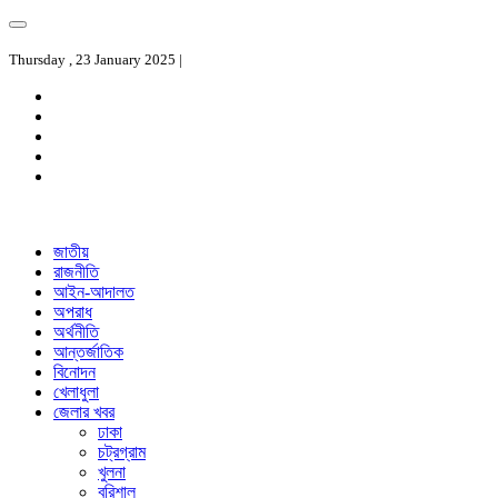
Thursday , 23 January 2025 |
জাতীয়
রাজনীতি
আইন-আদালত
অপরাধ
অর্থনীতি
আন্তর্জাতিক
বিনোদন
খেলাধুলা
জেলার খবর
ঢাকা
চট্রগ্রাম
খুলনা
বরিশাল