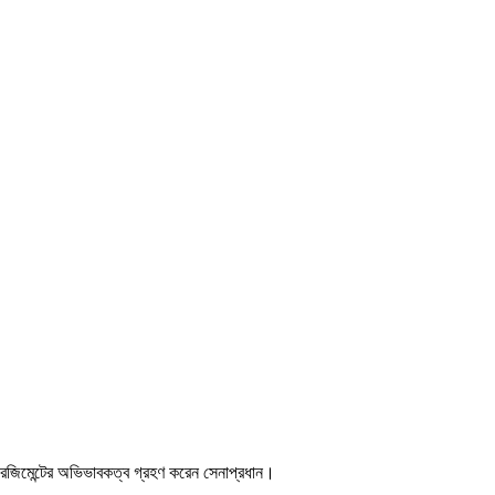
্গল রেজিমেন্টের অভিভাবকত্ব গ্রহণ করেন সেনাপ্রধান।