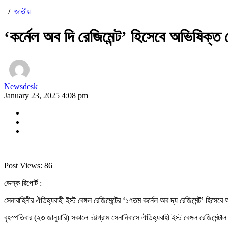
/
জাতীয়
‘কর্নেল অব দি রেজিমেন্ট’ হিসেবে অভিষিক্ত 
Newsdesk
January 23, 2025 4:08 pm
Post Views:
86
ডেস্ক রিপোর্ট :
সেনাবাহিনীর ঐতিহ্যবাহী ইস্ট বেঙ্গল রেজিমেন্টের ‘১৭তম কর্নেল অব দ্য রেজিমেন্ট’ হিস
বৃহস্পতিবার (২৩ জানুয়ারি) সকালে চট্টগ্রাম সেনানিবাসে ঐতিহ্যবাহী ইস্ট বেঙ্গল রেজিমেন্ট