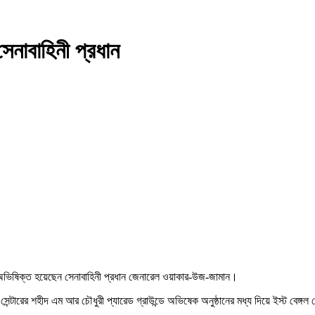
সেনাবাহিনী প্রধান
েবে অভিষিক্ত হয়েছেন সেনাবাহিনী প্রধান জেনারেল ওয়াকার-উজ-জামান।
াল সেন্টারের শহীদ এম আর চৌধুরী প্যারেড গ্রাউন্ডে অভিষেক অনুষ্ঠানের মধ্য দিয়ে ইস্ট বেঙ