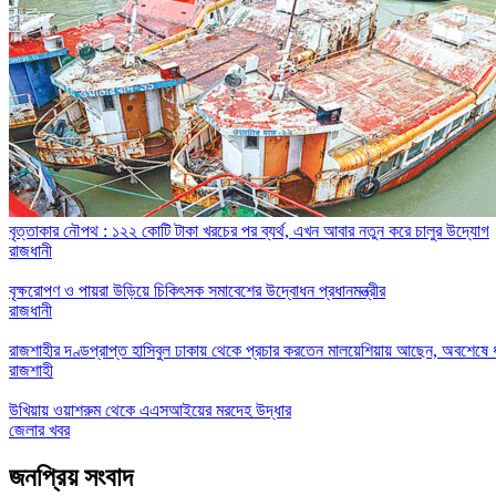
বৃত্তাকার নৌপথ : ১২২ কোটি টাকা খরচের পর ব্যর্থ, এখন আবার নতুন করে চালুর উদ্যোগ
রাজধানী
বৃক্ষরোপণ ও পায়রা উড়িয়ে চিকিৎসক সমাবেশের উদ্বোধন প্রধানমন্ত্রীর
রাজধানী
রাজশাহীর দণ্ডপ্রাপ্ত হাসিবুল ঢাকায় থেকে প্রচার করতেন মালয়েশিয়ায় আছেন, অবশেষে 
রাজশাহী
উখিয়ায় ওয়াশরুম থেকে এএসআইয়ের মরদেহ উদ্ধার
জেলার খবর
জনপ্রিয় সংবাদ