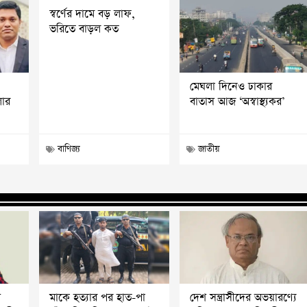
স্বর্ণের দামে বড় লাফ,
ভরিতে বাড়ল কত
মেঘলা দিনেও ঢাকার
লার
বাতাস আজ ‘অস্বাস্থ্যকর’
বাণিজ্য
জাতীয়
ি
মাকে হত্যার পর হাত-পা
দেশ সন্ত্রাসীদের অভয়ারণ্যে