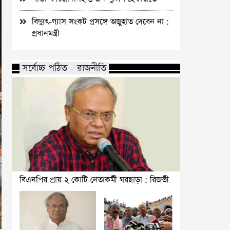
বিদ্যুৎ-গ্যাস সংকট প্রসঙ্গে অজুহাত দেবেন না :
প্রধানমন্ত্রী
সর্বোচ্চ পঠিত - রাজনীতি
বিএনপির প্রায় ২ কোটি নেতাকর্মী ঘরছাড়া : রিজভী