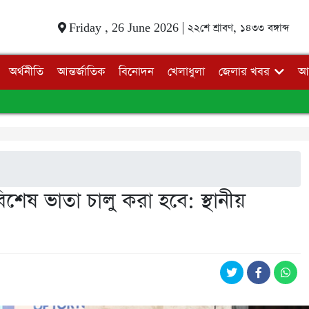
Friday , 26 June 2026 |
২২শে শ্রাবণ, ১৪৩৩ বঙ্গাব্দ
অর্থনীতি
আন্তর্জাতিক
বিনোদন
খেলাধুলা
জেলার খবর
আ
শেষ ভাতা চালু করা হবে: স্থানীয়