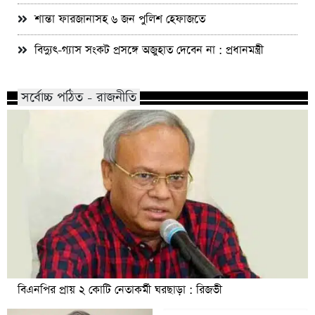
শান্তা ফারজানাসহ ৬ জন পুলিশ হেফাজতে
বিদ্যুৎ-গ্যাস সংকট প্রসঙ্গে অজুহাত দেবেন না : প্রধানমন্ত্রী
সর্বোচ্চ পঠিত - রাজনীতি
বিএনপির প্রায় ২ কোটি নেতাকর্মী ঘরছাড়া : রিজভী