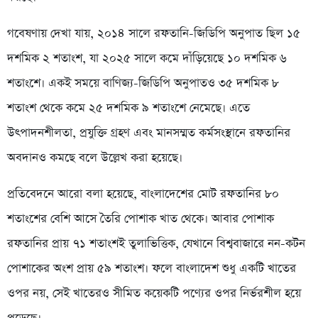
গবেষণায় দেখা যায়, ২০১৪ সালে রফতানি-জিডিপি অনুপাত ছিল ১৫
দশমিক ২ শতাংশ, যা ২০২৫ সালে কমে দাঁড়িয়েছে ১০ দশমিক ৬
শতাংশে। একই সময়ে বাণিজ্য-জিডিপি অনুপাতও ৩৫ দশমিক ৮
শতাংশ থেকে কমে ২৫ দশমিক ৯ শতাংশে নেমেছে। এতে
উৎপাদনশীলতা, প্রযুক্তি গ্রহণ এবং মানসম্মত কর্মসংস্থানে রফতানির
অবদানও কমছে বলে উল্লেখ করা হয়েছে।
প্রতিবেদনে আরো বলা হয়েছে, বাংলাদেশের মোট রফতানির ৮০
শতাংশের বেশি আসে তৈরি পোশাক খাত থেকে। আবার পোশাক
রফতানির প্রায় ৭১ শতাংশই তুলাভিত্তিক, যেখানে বিশ্ববাজারে নন-কটন
পোশাকের অংশ প্রায় ৫৯ শতাংশ। ফলে বাংলাদেশ শুধু একটি খাতের
ওপর নয়, সেই খাতেরও সীমিত কয়েকটি পণ্যের ওপর নির্ভরশীল হয়ে