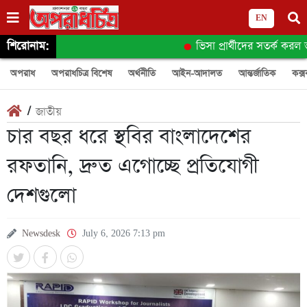
EN
শিরোনাম:
ভিসা প্রার্থীদের সতর্ক করল ভার
অপরাধ
অপরাধচিত্র বিশেষ
অর্থনীতি
আইন-আদালত
আন্তর্জাতিক
কক্স
/
জাতীয়
চার বছর ধরে স্থবির বাংলাদেশের
রফতানি, দ্রুত এগোচ্ছে প্রতিযোগী
দেশগুলো
Newsdesk
July 6, 2026 7:13 pm