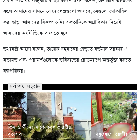
প্রধান অতিথির বক্তৃতায় জহির উদ্দিন স্বপন বলেন, এলডিসি উত্তরণের
ফলে আমাদের সামনে যে চ্যালেঞ্জগুলো আসবে, সেগুলো মোকাবিলা
করা ছাড়া আমাদের বিকল্প নেই। রফতানিকে অগ্রাধিকার দিয়েই
আমাদের অর্থনীতিকে সাজাতে হবে।
তথ্যমন্ত্রী আরো বলেন, তারেক রহমানের নেতৃত্বে বর্তমান সরকার এ
মতামত এবং পরামর্শগুলোকে ভবিষ্যতের রোডম্যাপে অন্তর্ভুক্ত করতে
বদ্ধপরিকর।
সর্বশেষ সংবাদ
ভিসা প্রার্থীদের সতর্ক করল ভারতীয়
দূতাবাস
সবুজবাগে তরুণীর খণ্ডবিখ