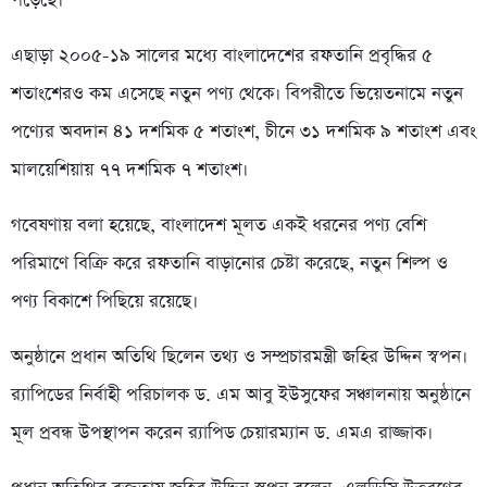
পড়েছে।
এছাড়া ২০০৫-১৯ সালের মধ্যে বাংলাদেশের রফতানি প্রবৃদ্ধির ৫
শতাংশেরও কম এসেছে নতুন পণ্য থেকে। বিপরীতে ভিয়েতনামে নতুন
পণ্যের অবদান ৪১ দশমিক ৫ শতাংশ, চীনে ৩১ দশমিক ৯ শতাংশ এবং
মালয়েশিয়ায় ৭৭ দশমিক ৭ শতাংশ।
গবেষণায় বলা হয়েছে, বাংলাদেশ মূলত একই ধরনের পণ্য বেশি
পরিমাণে বিক্রি করে রফতানি বাড়ানোর চেষ্টা করেছে, নতুন শিল্প ও
পণ্য বিকাশে পিছিয়ে রয়েছে।
অনুষ্ঠানে প্রধান অতিথি ছিলেন তথ্য ও সম্প্রচারমন্ত্রী জহির উদ্দিন স্বপন।
র‍্যাপিডের নির্বাহী পরিচালক ড. এম আবু ইউসুফের সঞ্চালনায় অনুষ্ঠানে
মূল প্রবন্ধ উপস্থাপন করেন র‍্যাপিড চেয়ারম্যান ড. এমএ রাজ্জাক।