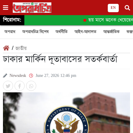
EN
শিরোনাম:
ছয় মাসে অনেক খেয়েছেন
অপরাধ
অপরাধচিত্র বিশেষ
অর্থনীতি
আইন-আদালত
আন্তর্জাতিক
কক্স
/
জাতীয়
ঢাকার মার্কিন দূতাবাসের সতর্কবার্তা
Newsdesk
June 27, 2026 12:46 pm