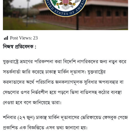
Post Views:
23
নিজস্ব প্রতিবেদক :
যুক্তরাষ্ট্রে ভ্রমণের পরিকল্পনা করা বিদেশি নাগরিকদের জন্য নতুন করে
সতর্কবার্তা জারি করেছে ঢাকাস্থ মার্কিন দূতাবাস। যুক্তরাষ্ট্রের
করদাতাদের অর্থে পরিচালিত জনকল্যাণমূলক সুবিধার অপব্যবহার বা
সেগুলোর ওপর নির্ভরশীল হয়ে পড়লে ভিসা বাতিলসহ কঠোর ব্যবস্থা
নেওয়া হবে বলে জানিয়েছে তারা।
শনিবার (২৭ জুন) ঢাকাস্থ মার্কিন দূতাবাসের ভেরিফায়েড ফেসবুক পেজে
প্রকাশিত এক বিজ্ঞপ্তিতে এসব তথ্য জানানো হয়।