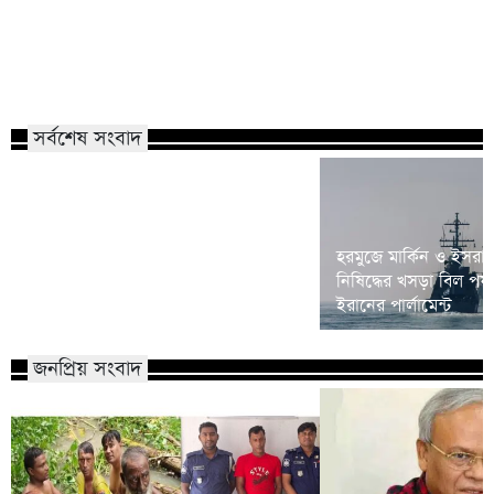
সর্বশেষ সংবাদ
ছয় মাসে অনেক খেয়েছেন, মনে হচ্ছে
হরমুজে মার্কিন ও ইসরা
দলটাকেই খেয়ে ফেলবেন: বিএনপির এমপি
নিষিদ্ধের খসড়া বিল পর
রফিকুল ইসলাম
ইরানের পার্লামেন্ট
জনপ্রিয় সংবাদ