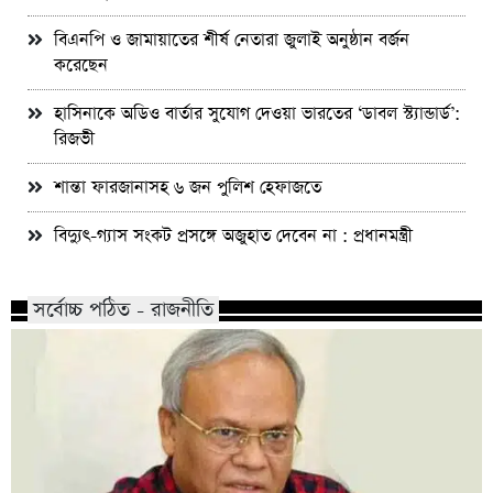
বিএনপি ও জামায়াতের শীর্ষ নেতারা জুলাই অনুষ্ঠান বর্জন
করেছেন
হাসিনাকে অডিও বার্তার সুযোগ দেওয়া ভারতের ‘ডাবল স্ট্যান্ডার্ড’:
রিজভী
শান্তা ফারজানাসহ ৬ জন পুলিশ হেফাজতে
বিদ্যুৎ-গ্যাস সংকট প্রসঙ্গে অজুহাত দেবেন না : প্রধানমন্ত্রী
সর্বোচ্চ পঠিত - রাজনীতি