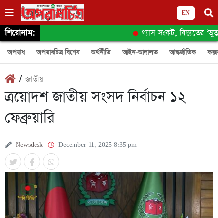
EN
শিরোনাম:
গ্যাস সংকট, বিদ্যুতের ‘ভূতুড়ে
অপরাধ
অপরাধচিত্র বিশেষ
অর্থনীতি
আইন-আদালত
আন্তর্জাতিক
কক্স
/
জাতীয়
ত্রয়োদশ জাতীয় সংসদ নির্বাচন ১২
ফেব্রুয়ারি
Newsdesk
December 11, 2025 8:35 pm