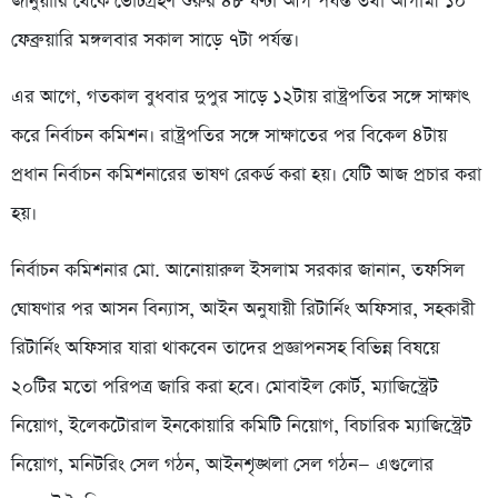
জানুয়ারি থেকে ভোটগ্রহণ শুরুর ৪৮ ঘণ্টা আগ পর্যন্ত তথা আগামী ১০
ফেব্রুয়ারি মঙ্গলবার সকাল সাড়ে ৭টা পর্যন্ত।
এর আগে, গতকাল বুধবার দুপুর সাড়ে ১২টায় রাষ্ট্রপতির সঙ্গে সাক্ষাৎ
করে নির্বাচন কমিশন। রাষ্ট্রপতির সঙ্গে সাক্ষাতের পর বিকেল ৪টায়
প্রধান নির্বাচন কমিশনারের ভাষণ রেকর্ড করা হয়। যেটি আজ প্রচার করা
হয়।
নির্বাচন কমিশনার মো. আনোয়ারুল ইসলাম সরকার জানান, তফসিল
ঘোষণার পর আসন বিন্যাস, আইন অনুযায়ী রিটার্নিং অফিসার, সহকারী
রিটার্নিং অফিসার যারা থাকবেন তাদের প্রজ্ঞাপনসহ বিভিন্ন বিষয়ে
২০টির মতো পরিপত্র জারি করা হবে। মোবাইল কোর্ট, ম্যাজিস্ট্রেট
নিয়োগ, ইলেকটোরাল ইনকোয়ারি কমিটি নিয়োগ, বিচারিক ম্যাজিস্ট্রেট
নিয়োগ, মনিটরিং সেল গঠন, আইনশৃঙ্খলা সেল গঠন— এগুলোর