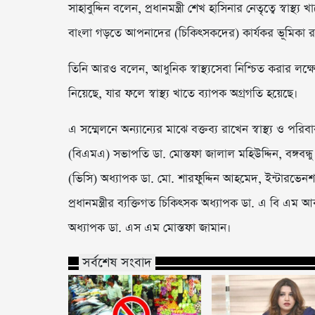
সাহাবুদ্দিন বলেন, প্রধানমন্ত্রী শেখ হাসিনার নেতৃত্বে স্বাস
বাংলা গড়তে আপনাদের (চিকিৎসকদের) কার্যকর ভূমিকা র
তিনি আরও বলেন, আধুনিক স্বাস্থ্যসেবা নিশ্চিত করার লক্ষ্য
নিয়েছে, যার ফলে স্বাস্থ্য খাতে ব্যাপক অগ্রগতি হয়েছে।
এ সম্মেলনে অন্যান্যের মাঝে বক্তব্য রাখেন স্বাস্থ্য ও পর
(বিএমএ) সভাপতি ডা. মোস্তফা জালাল মহিউদ্দিন, বঙ্গবন্
(ভিসি) অধ্যাপক ডা. মো. শারফুদ্দিন আহমেদ, ইন্টারভে
প্রধানমন্ত্রীর ব্যক্তিগত চিকিৎসক অধ্যাপক ডা. এ বি এম আ
অধ্যাপক ডা. এস এম মোস্তফা জামান।
সর্বশেষ সংবাদ