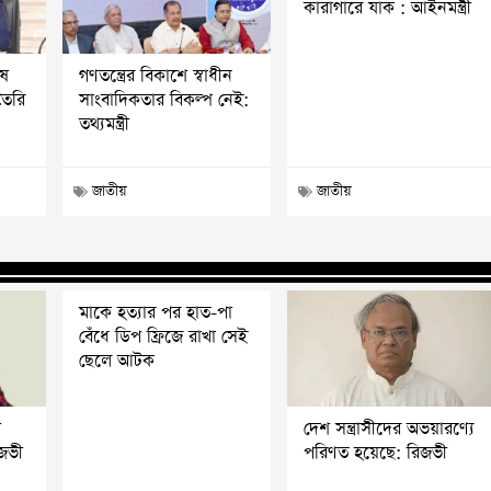
কারাগারে যাক : আইনমন্ত্রী
ষে
গণতন্ত্রের বিকাশে স্বাধীন
তৈরি
সাংবাদিকতার বিকল্প নেই:
তথ্যমন্ত্রী
জাতীয়
জাতীয়
মাকে হত্যার পর হাত-পা
বেঁধে ডিপ ফ্রিজে রাখা সেই
ছেলে আটক
ি
দেশ সন্ত্রাসীদের অভয়ারণ্যে
িজভী
পরিণত হয়েছে: রিজভী