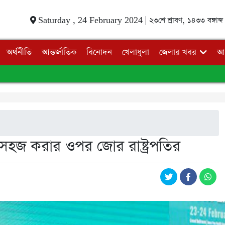
Saturday , 24 February 2024 |
২৩শে শ্রাবণ, ১৪৩৩ বঙ্গাব্দ
অর্থনীতি
আন্তর্জাতিক
বিনোদন
খেলাধুলা
জেলার খবর
আ
সহজ করার ওপর জোর রাষ্ট্রপতির