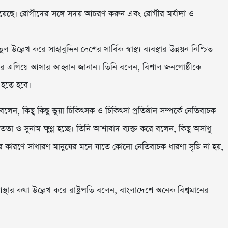
িয়েছে। রোগীদের সঙ্গে সদয় আচরণ করুন এবং রোগীর মর্যাদা ও
ল্লেখ করে সাহাবুদ্দিন দেশের সার্বিক স্বাস্থ্য ব্যবস্থার উন্নয়ন নিশ্চিত
 এগিয়ে আসার আহ্বান জানান। তিনি বলেন, বিশাল জনগোষ্ঠীকে
 হতে হবে।
লেন, কিছু কিছু ভুয়া চিকিৎসক ও চিকিৎসা প্রতিষ্ঠান সম্পর্কে নেতিবাচক
 ও সুনাম ক্ষুণ্ণ হচ্ছে। তিনি আশাবাদ ব্যক্ত করে বলেন, কিছু অসাধু
র কারণে সাধারণ মানুষের মনে যাতে কোনো নেতিবাচক ধারণা সৃষ্টি না হয়,
আস্থার কথা উল্লেখ করে রাষ্ট্রপতি বলেন, বাংলাদেশে অনেক বিশ্বমানের