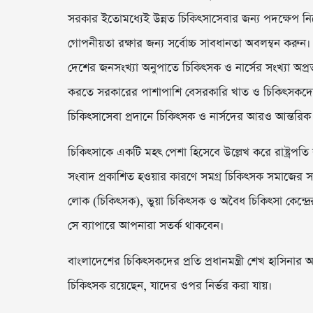
সরকার ইতোমধ্যেই উন্নত চিকিৎসাসেবার জন্য পদক্ষেপ ন
গোপনীয়তা রক্ষার জন্য সর্বোচ্চ সাবধানতা অবলম্বন করুন।
দেশের জনসংখ্যা অনুপাতে চিকিৎসক ও নার্সের সংখ্যা অপ্রতুল উ
করতে সরকারের পাশাপাশি বেসরকারি খাত ও চিকিৎসকদের
চিকিৎসাসেবা প্রদানে চিকিৎসক ও নার্সদের আরও আন্তরিক
চিকিৎসাকে একটি মহৎ পেশা হিসেবে উল্লেখ করে রাষ্ট্রপতি ব
সংবাদ প্রকাশিত হওয়ার কারণে সমগ্র চিকিৎসক সমাজের সততা
লোক (চিকিৎসক), ভুয়া চিকিৎসক ও অবৈধ চিকিৎসা কেন্দ্রে
সে ব্যাপারে আপনারা সতর্ক থাকবেন।
বাংলাদেশের চিকিৎসকদের প্রতি প্রধানমন্ত্রী শেখ হাসিনার 
চিকিৎসক রয়েছেন, যাদের ওপর নির্ভর করা যায়।