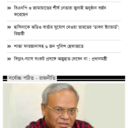
বিএনপি ও জামায়াতের শীর্ষ নেতারা জুলাই অনুষ্ঠান বর্জন
করেছেন
হাসিনাকে অডিও বার্তার সুযোগ দেওয়া ভারতের ‘ডাবল স্ট্যান্ডার্ড’:
রিজভী
শান্তা ফারজানাসহ ৬ জন পুলিশ হেফাজতে
বিদ্যুৎ-গ্যাস সংকট প্রসঙ্গে অজুহাত দেবেন না : প্রধানমন্ত্রী
সর্বোচ্চ পঠিত - রাজনীতি