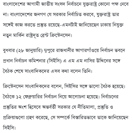
বাংলাদেশের আগামী জাতীয় সংসদ নির্বাচনে যুক্তরাষ্ট্র কোনো পক্ষ নেবে
না। বাংলাদেশের জনগণ যে সরকার নির্বাচিত করবে, যুক্তরাষ্ট্র তার
সঙ্গেই কাজ করতে প্রস্তুত রয়েছে-এমনটাই জানিয়েছেন ঢাকায় নিযুক্ত
নতুন মার্কিন রাষ্ট্রদূত ব্রেন্ট ক্রিস্টেনসেন।
বুধবার (২৮ জানুয়ারি) দুপুরে রাজধানীর আগারগাঁওয়ে নির্বাচন ভবনে
প্রধান নির্বাচন কমিশনার (সিইসি) এ এম এম নাসির উদ্দিনের সঙ্গে
বৈঠক শেষে সাংবাদিকদের এসব কথা বলেন তিনি।
ক্রিস্টেনসেন সাংবাদিকদের বলেন, সিইসির সঙ্গে ভালো বৈঠক হয়েছে।
বৈঠকে ১২ ফেব্রুয়ারির নির্বাচন নিয়ে আলোচনা হয়েছে। নির্বাচনের
প্রস্তুতির অংশ হিসেবে অন্তর্বর্তী সরকার যে নীতিমালা, প্রস্তুতি ও
প্রক্রিয়াগুলো গ্রহণ করেছে, সে সম্পর্কে বিস্তারিতভাবে তাকে জানিয়েছেন
সিইসি।