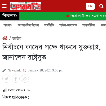
EN
শিরোনাম:
ভিসা প্রার্থীদের সতর্ক করল 
অপরাধ
অপরাধচিত্র বিশেষ
অর্থনীতি
আইন-আদালত
আন্তর্জাতিক
কক্স
/
জাতীয়
নির্বাচনে কাদের পক্ষে থাকবে যুক্তরাষ্ট্র,
জানালেন রাষ্ট্রদূত
Newsdesk
January 28, 2026 9:05 pm
Post Views:
87
নিজস্ব প্রতিবেদক :