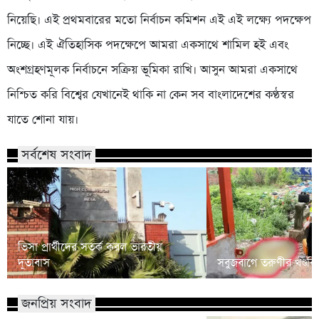
নিয়েছি। এই প্রথমবারের মতো নির্বাচন কমিশন এই এই লক্ষ্যে পদক্ষেপ
নিচ্ছে। এই ঐতিহাসিক পদক্ষেপে আমরা একসাথে শামিল হই এবং
অংশগ্রহণমূলক নির্বাচনে সক্রিয় ভূমিকা রাখি। আসুন আমরা একসাথে
নিশ্চিত করি বিশ্বের যেখানেই থাকি না কেন সব বাংলাদেশের কণ্ঠস্বর
যাতে শোনা যায়।
সর্বশেষ সংবাদ
ভিসা প্রার্থীদের সতর্ক করল ভারতীয়
দূতাবাস
সবুজবাগে তরুণীর খণ্ডবিখ
জনপ্রিয় সংবাদ