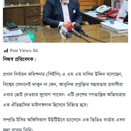
Post Views:
84
নিজস্ব প্রতিবেদক :
প্রধান নির্বাচন কমিশনার (সিইসি) এ এম এম নাসির উদ্দিন বলেছেন,
বিশ্বের যেখানেই থাকুন না কেন, আধুনিক প্রযুক্তির সহায়তায় প্রবাসীরা
এবার ভোট দেওয়ার সুযোগ পাবেন। এটি দেশের গণতান্ত্রিক অভিযাত্রায়
এক ঐতিহাসিক মাইলফলক হিসেবে চিহ্নিত হবে।
সম্প্রতি ইসির অফিসিয়াল ইউটিউবে চ্যালেনে এক ভিডিও বার্তায় এসব
কথা বলেন তিনি।