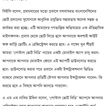
সিইসি বলেন, প্রথমবারের মতো প্রবাসে বসবাসরত বাংলাদেশিদের
ভোট প্রদানের সুযোগকে আধুনিক প্রযুক্তির সহায়তায় অনেক সহজ ও
কার্যকর করা হচ্ছে। এটি আমাদের গণতান্ত্রিক অভিযাত্রার এক ঐতিহাসিক
মাইলফলক। প্রবাস থেকে ভোট দিতে হলে আপনাকে অবশ্যই আউট
অফ কান্ট্রি ভোটিং এ রেজিস্ট্রেশন করতে হবে। এ লক্ষ্যে খুব শীঘ্রই
আমরা ‘পোস্টাল ভোট বিডি’ নামের একটা মোবাইল অ্যাপ চালু করব।
আপনাকে আপনার মোবাইল ফোনে এই অ্যাপটি ডাউনলোড করতে
হবে। ডাউনলোড করার পরে ওখানে একটা ইন্সট্রাকশনাল ভিডিও
থাকবে যেখানে আপনার প্রতিটি স্টেপস আপনার ইন্সট্রাকশন পাবেন। কি
করতে হবে এ বিষয়ে আপনি জানতে পারবেন।
এ এম এম নাসির উদ্দিন বলেন, ‘পোস্টাল ভোট বিডি’ অ্যাপসে আপনার