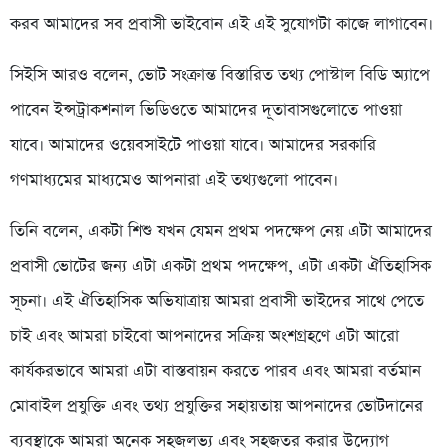
করব আমাদের সব প্রবাসী ভাইবোন এই এই সুযোগটা কাজে লাগাবেন।
সিইসি আরও বলেন, ভোট সংক্রান্ত বিস্তারিত তথ্য পোস্টাল বিডি অ্যাপে
পাবেন ইন্সট্রাকশনাল ভিডিওতে আমাদের দূতাবাসগুলোতে পাওয়া
যাবে। আমাদের ওয়েবসাইটে পাওয়া যাবে। আমাদের সরকারি
গণমাধ্যমের মাধ্যমেও আপনারা এই তথ্যগুলো পাবেন।
তিনি বলেন, একটা শিশু যখন যেমন প্রথম পদক্ষেপ নেয় এটা আমাদের
প্রবাসী ভোটের জন্য এটা একটা প্রথম পদক্ষেপ, এটা একটা ঐতিহাসিক
সূচনা। এই ঐতিহাসিক অভিযাত্রায় আমরা প্রবাসী ভাইদের সাথে পেতে
চাই এবং আমরা চাইবো আপনাদের সক্রিয় অংশগ্রহণে এটা আরো
কার্যকরভাবে আমরা এটা বাস্তবায়ন করতে পারব এবং আমরা বর্তমান
মোবাইল প্রযুক্তি এবং তথ্য প্রযুক্তির সহায়তায় আপনাদের ভোটদানের
ব্যবস্থাকে আমরা অনেক সহজলভ্য এবং সহজতর করার উদ্যোগ