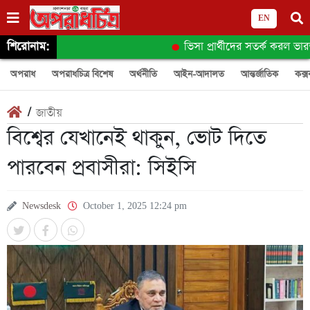
EN
শিরোনাম:
ভিসা প্রার্থীদের সতর্ক করল ভারতীয
অপরাধ
অপরাধচিত্র বিশেষ
অর্থনীতি
আইন-আদালত
আন্তর্জাতিক
কক্স
/
জাতীয়
বিশ্বের যেখানেই থাকুন, ভোট দিতে
পারবেন প্রবাসীরা: সিইসি
Newsdesk
October 1, 2025 12:24 pm