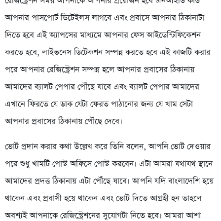
রেজিস্ট্রেশন সময় আপনাকে আপনার প্রয়োজন হবে এনআইডি কার্ড
আপনার পাসপোর্ট ডিটেইলস লাগবে এবং প্রবাসে আপনার ঠিকানাটা
দিতে হবে এই অ্যাপসের মাধ্যমে আপনার ফেস আইডেন্টিফিকেশন
করতে হবে, লাইভনেস ডিটেকশন সম্পন্ন করতে হবে এই কাজটি করার
পরে আপনার রেজিস্ট্রেশন সম্পন্ন হলে আপনার প্রবাসের ঠিকানায়
আমাদের ব্যালট পেপার পৌঁছে যাবে এবং ব্যালট পেপার আমাদের
এখানে ফিরতে যে ডাক যেটা ফেরত পাঠানোর জন্য যে খাম সেটা
আপনার প্রবাসের ঠিকানায় পৌঁছে দেবে।
ভোট প্রদান করার কথা উল্লেখ করে তিনি বলেন, আপনি ভোট দেওয়ার
পরে শুধু খামটি পোস্ট অফিসে পোস্ট করবেন। এটা আমরা যথাযথ স্থানে
আমাদের প্রদত্ত ঠিকানায় এটা পৌঁছে যাবে। আপনি যদি বাংলাদেশি হয়ে
থাকেন এবং প্রবাসী হয়ে থাকেন এবং ভোট দিতে আগ্রহী হন তাহলে
অবশ্যই আপনাকে রেজিস্ট্রেশনের সুযোগটা নিতে হবে। আমরা আশা