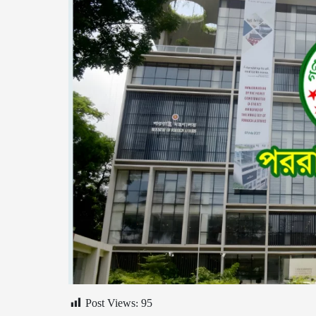
Post Views:
95