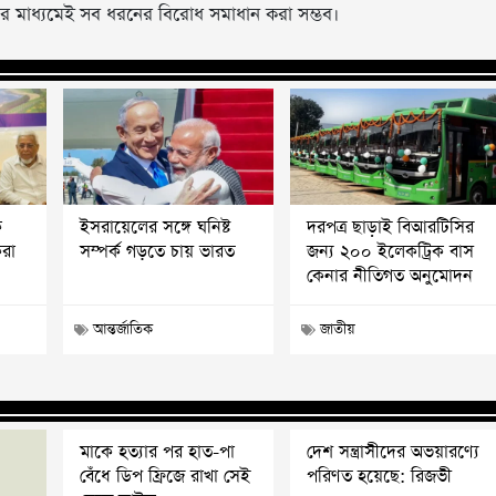
চনার মাধ্যমেই সব ধরনের বিরোধ সমাধান করা সম্ভব।
ক
ইসরায়েলের সঙ্গে ঘনিষ্ট
দরপত্র ছাড়াই বিআরটিসির
করা
সম্পর্ক গড়তে চায় ভারত
জন্য ২০০ ইলেকট্রিক বাস
কেনার নীতিগত অনুমোদন
আন্তর্জাতিক
জাতীয়
মাকে হত্যার পর হাত-পা
দেশ সন্ত্রাসীদের অভয়ারণ্যে
বেঁধে ডিপ ফ্রিজে রাখা সেই
পরিণত হয়েছে: রিজভী