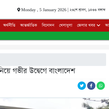
Monday , 5 January 2026 |
২৩শে শ্রাবণ, ১৪৩৩ বঙ্গাব্দ
অর্থনীতি
আন্তর্জাতিক
বিনোদন
খেলাধুলা
জেলার খবর
আ
 নিয়ে গভীর উদ্বেগে বাংলাদেশ