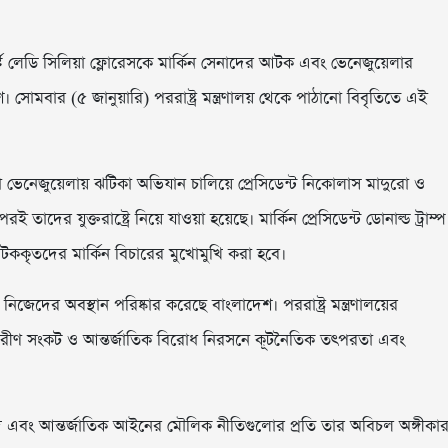
ার্স্ট লেডি সিলিয়া ফ্লোরেসকে মার্কিন সেনাদের আটক এবং ভেনেজুয়েলার
। সোমবার (৫ জানুয়ারি) পররাষ্ট্র মন্ত্রণালয় থেকে পাঠানো বিবৃতিতে এই
া ভেনেজুয়েলায় ঝটিকা অভিযান চালিয়ে প্রেসিডেন্ট নিকোলাস মাদুরো ও
ের যুক্তরাষ্ট্রে নিয়ে যাওয়া হয়েছে। মার্কিন প্রেসিডেন্ট ডোনাল্ড ট্রাম্প
আটককৃতদের মার্কিন বিচারের মুখোমুখি করা হবে।
িজেদের অবস্থান পরিষ্কার করেছে বাংলাদেশ। পররাষ্ট্র মন্ত্রণালয়ের
্তরীণ সংকট ও আন্তর্জাতিক বিরোধ নিরসনে কূটনৈতিক তৎপরতা এবং
 এবং আন্তর্জাতিক আইনের মৌলিক নীতিগুলোর প্রতি তার অবিচল অঙ্গীকা