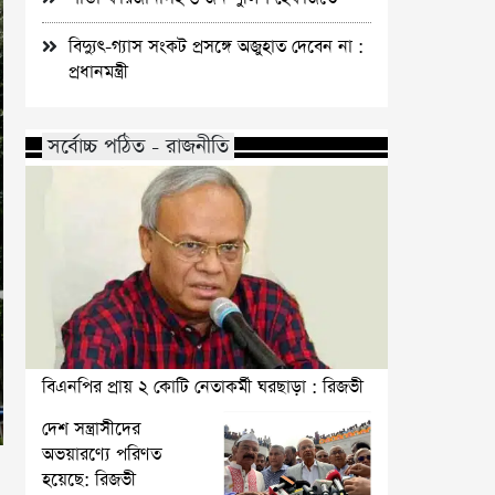
বিদ্যুৎ-গ্যাস সংকট প্রসঙ্গে অজুহাত দেবেন না :
প্রধানমন্ত্রী
সর্বোচ্চ পঠিত - রাজনীতি
বিএনপির প্রায় ২ কোটি নেতাকর্মী ঘরছাড়া : রিজভী
দেশ সন্ত্রাসীদের
অভয়ারণ্যে পরিণত
হয়েছে: রিজভী