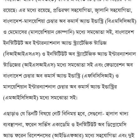
রয়েছে। এর মধ্যে রয়েছে, প্রতিরক্ষা সহযোগিতা, জ্বালানি সহযোগিতা,
বাংলাদেশ-মালয়েশিয়া চেম্বার অব কমার্স অ্যান্ড ইন্ডাস্ট্রি (বিএমসিসিআই)
ও মেমোসের (মালয়েশিয়ান কোম্পানি) মধ্যে সমঝোতা সই, বাংলাদেশ
ইনস্টিটিউট অব ইন্টারন্যাশনাল অ্যান্ড স্ট্র্যাটেজিক স্টাডিজ
(বিআইআইএসএস) ও ইনস্টিটিউট অব স্ট্র্যাটেজিক অ্যান্ড ইন্টারন্যাশনাল
স্টাডিজের (আইএসআইএস) মধ্যে সমঝোতা সই এবং ফেডারেশন অব
বাংলাদেশ চেম্বার অব কমার্স অ্যান্ড ইন্ডাস্ট্রি (এফবিসিসিআই) ও
মালয়েশিয়ান ইন্টারন্যাশনাল চেম্বার অব কমার্স অ্যান্ড ইন্ডাস্ট্রির
(এমআইসিসিআই) মধ্যে সমঝোতা সই।
এছাড়াও যে তিনটি বিষয়ে নোট বিনিময় হবে, সেগুলো- হালাল খাদ্য
ব্যবস্থাপনা, ফরেন সার্ভিস একাডেমি ও ইনস্টিটিউট অব ডিপ্লোমেসি
অ্যান্ড ফরেন রিলেশনসের (আইডিএফআর) মধ্যে সহযোগিতা এবং দুই