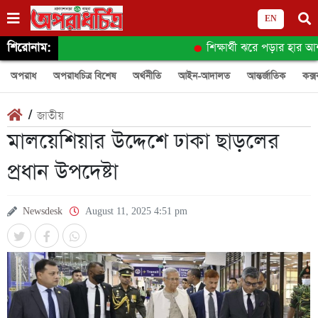
EN
শিরোনাম:
শিক্ষার্থী ঝরে পড়ার হার আশ
অপরাধ
অপরাধচিত্র বিশেষ
অর্থনীতি
আইন-আদালত
আন্তর্জাতিক
কক্স
/
জাতীয়
মালয়েশিয়ার উদ্দেশে ঢাকা ছাড়লের
প্রধান উপদেষ্টা
Newsdesk
August 11, 2025 4:51 pm