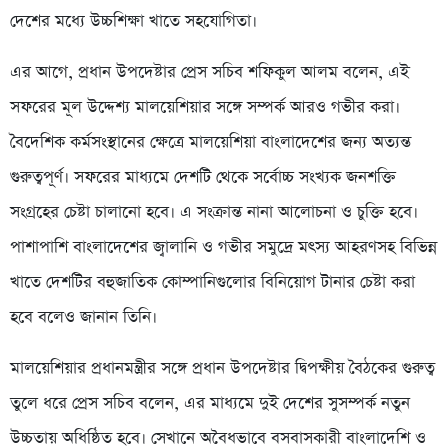
দেশের মধ্যে উচ্চশিক্ষা খাতে সহযোগিতা।
এর আগে, প্রধান উপদেষ্টার প্রেস সচিব শফিকুল আলম বলেন, এই
সফরের মূল উদ্দেশ্য মালয়েশিয়ার সঙ্গে সম্পর্ক আরও গভীর করা।
বৈদেশিক কর্মসংস্থানের ক্ষেত্রে মালয়েশিয়া বাংলাদেশের জন্য অত্যন্ত
গুরুত্বপূর্ণ। সফরের মাধ্যমে দেশটি থেকে সর্বোচ্চ সংখ্যক জনশক্তি
সংগ্রহের চেষ্টা চালানো হবে। এ সংক্রান্ত নানা আলোচনা ও চুক্তি হবে।
পাশাপাশি বাংলাদেশের জ্বালানি ও গভীর সমুদ্রে মৎস্য আহরণসহ বিভিন্ন
খাতে দেশটির বহুজাতিক কোম্পানিগুলোর বিনিয়োগ টানার চেষ্টা করা
হবে বলেও জানান তিনি।
মালয়েশিয়ার প্রধানমন্ত্রীর সঙ্গে প্রধান উপদেষ্টার দ্বিপক্ষীয় বৈঠকের গুরুত্ব
তুলে ধরে প্রেস সচিব বলেন, এর মাধ্যমে দুই দেশের সুসম্পর্ক নতুন
উচ্চতায় অধিষ্ঠিত হবে। সেখানে অবৈধভাবে বসবাসকারী বাংলাদেশি ও