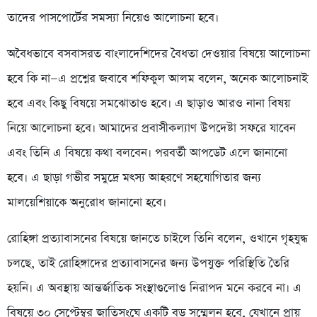
তাদের পাসপোর্টের সমস্যা নিয়েও আলোচনা হবে।
অবৈধভাবে বসবাসরত বাংলাদেশিদের বৈধতা দেওয়ার বিষয়ে আলোচনা
হবে কি না—এ প্রশ্নের জবাবে শফিকুল আলম বলেন, অনেক আলোচনাই
হবে এবং কিছু বিষয়ে সমঝোতাও হবে। এ ছাড়াও আরও নানা বিষয়
নিয়ে আলোচনা হবে। আমাদের প্রবাসীকল্যাণ উপদেষ্টা সফরে যাবেন
এবং তিনি এ বিষয়ে কথা বলবেন। পরবর্তী আপডেট এলে জানানো
হবে। এ ছাড়া গভীর সমুদ্রে মৎস্য আহরণে সহযোগিতার জন্য
মালয়েশিয়াকে অনুরোধ জানানো হবে।
রোহিঙ্গা প্রত্যাবাসনের বিষয়ে জানতে চাইলে তিনি বলেন, ওখানে গৃহযুদ্ধ
চলছে, তাই রোহিঙ্গাদের প্রত্যাবাসনের জন্য উপযুক্ত পরিস্থিতি তৈরি
হয়নি। এ অবস্থায় আন্তর্জাতিক সংস্থাগুলোও নিরাপদ মনে করবে না। এ
বিষয়ে ৩০ সেপ্টেম্বর জাতিসংঘে একটি বড় সম্মেলন হবে, যেখানে প্রায়