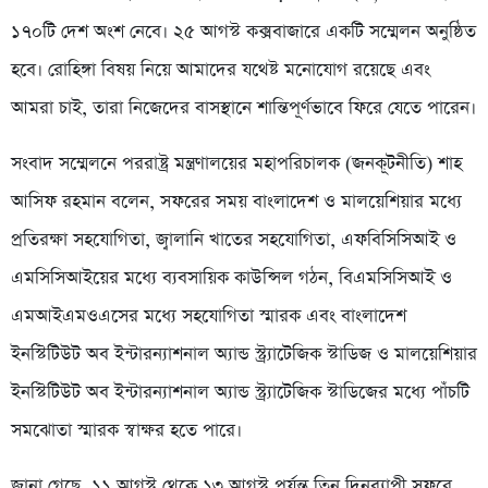
১৭০টি দেশ অংশ নেবে। ২৫ আগস্ট কক্সবাজারে একটি সম্মেলন অনুষ্ঠিত
হবে। রোহিঙ্গা বিষয় নিয়ে আমাদের যথেষ্ট মনোযোগ রয়েছে এবং
আমরা চাই, তারা নিজেদের বাসস্থানে শান্তিপূর্ণভাবে ফিরে যেতে পারেন।
সংবাদ সম্মেলনে পররাষ্ট্র মন্ত্রণালয়ের মহাপরিচালক (জনকূটনীতি) শাহ
আসিফ রহমান বলেন, সফরের সময় বাংলাদেশ ও মালয়েশিয়ার মধ্যে
প্রতিরক্ষা সহযোগিতা, জ্বালানি খাতের সহযোগিতা, এফবিসিসিআই ও
এমসিসিআইয়ের মধ্যে ব্যবসায়িক কাউন্সিল গঠন, বিএমসিসিআই ও
এমআইএমওএসের মধ্যে সহযোগিতা স্মারক এবং বাংলাদেশ
ইনস্টিটিউট অব ইন্টারন্যাশনাল অ্যান্ড স্ট্র্যাটেজিক স্টাডিজ ও মালয়েশিয়ার
ইনস্টিটিউট অব ইন্টারন্যাশনাল অ্যান্ড স্ট্র্যাটেজিক স্টাডিজের মধ্যে পাঁচটি
সমঝোতা স্মারক স্বাক্ষর হতে পারে।
জানা গেছে, ১১ আগস্ট থেকে ১৩ আগস্ট পর্যন্ত তিন দিনব্যাপী সফরে