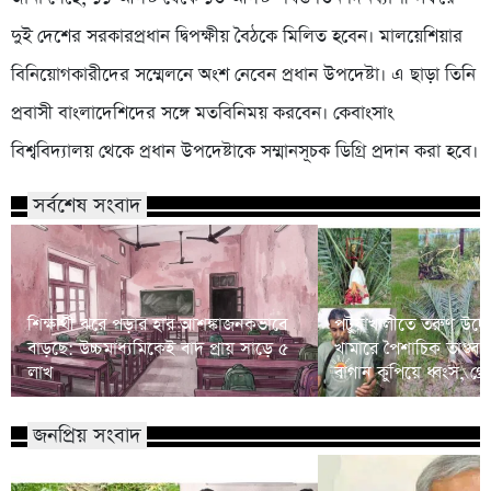
দুই দেশের সরকারপ্রধান দ্বিপক্ষীয় বৈঠকে মিলিত হবেন। মালয়েশিয়ার
বিনিয়োগকারীদের সম্মেলনে অংশ নেবেন প্রধান উপদেষ্টা। এ ছাড়া তিনি
প্রবাসী বাংলাদেশিদের সঙ্গে মতবিনিময় করবেন। কেবাংসাং
বিশ্ববিদ্যালয় থেকে প্রধান উপদেষ্টাকে সম্মানসূচক ডিগ্রি প্রদান করা হবে।
সর্বশেষ সংবাদ
শিক্ষার্থী ঝরে পড়ার হার আশঙ্কাজনকভাবে
পটুয়াখালীতে তরুণ উদ্যোক্
বাড়ছে: উচ্চমাধ্যমিকেই বাদ প্রায় সাড়ে ৫
খামারে পৈশাচিক তাণ্ডব:
লাখ
বাগান কুপিয়ে ধ্বংস, গ্র
জনপ্রিয় সংবাদ