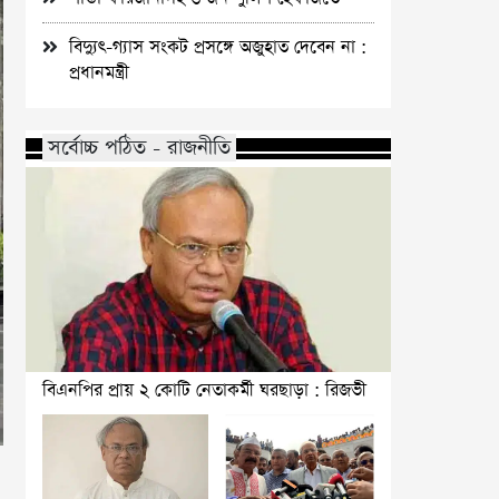
বিদ্যুৎ-গ্যাস সংকট প্রসঙ্গে অজুহাত দেবেন না :
প্রধানমন্ত্রী
সর্বোচ্চ পঠিত - রাজনীতি
বিএনপির প্রায় ২ কোটি নেতাকর্মী ঘরছাড়া : রিজভী