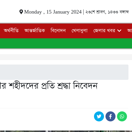
Monday , 15 January 2024 |
২৩শে শ্রাবণ, ১৪৩৩ বঙ্গাব্দ
অর্থনীতি
আন্তর্জাতিক
বিনোদন
খেলাধুলা
জেলার খবর
আ
বীর শহীদদের প্রতি শ্রদ্ধা নিবেদন