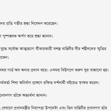
দদের প্রতি গভীর শ্রদ্ধা নিবেদন করেছেন।
ষ্পস্তবক অর্পণ করে শ্রদ্ধা জানান।
ধে সর্বোচ্চ আত্মত্যাগ স্বীকারকারী সশস্ত্র বাহিনীর বীর শহীদদের স্মৃতির
থাকেন।
 সময় গার্ড অব অনার প্রদান করে। এসময় বিউগলে করুণ সুর বাজানো হয়।
র্মকর্তা শিখা অনির্বাণ প্রাঙ্গণে রক্ষিত দর্শনার্থী বইয়েও স্বাক্ষর করেন।
প্রধানগণ তাঁকে অভ্যর্থনা জানান।
 সেখানে প্রধানমন্ত্রীর নিরাপত্তা উপদেষ্টা এবং তিন বাহিনীর প্রধানগণ তাঁর