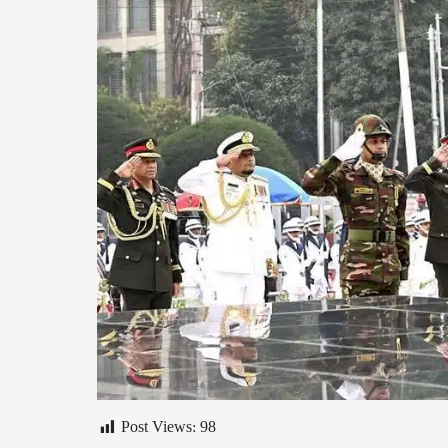
Post Views:
98