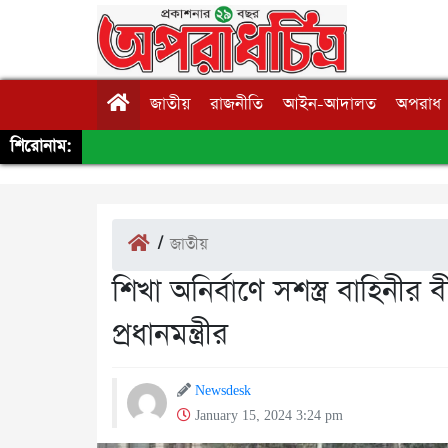
জাতীয়
রাজনীতি
আইন-আদালত
অপরাধ
শিরোনাম:
/
জাতীয়
শিখা অনির্বাণে সশস্ত্র বাহিনীর 
প্রধানমন্ত্রীর
Newsdesk
January 15, 2024 3:24 pm