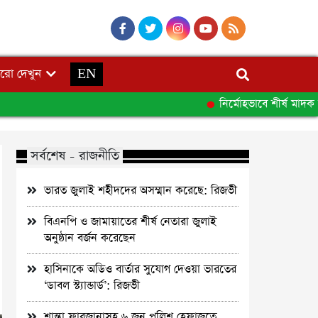
রো দেখুন
EN
নির্মোহভাবে শীর্ষ মাদক কারবার
সর্বশেষ - রাজনীতি
ভারত জুলাই শহীদদের অসম্মান করেছে: রিজভী
বিএনপি ও জামায়াতের শীর্ষ নেতারা জুলাই
অনুষ্ঠান বর্জন করেছেন
হাসিনাকে অডিও বার্তার সুযোগ দেওয়া ভারতের
‘ডাবল স্ট্যান্ডার্ড’: রিজভী
শান্তা ফারজানাসহ ৬ জন পুলিশ হেফাজতে