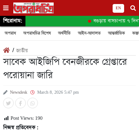
EN
শিরোনাম:
বগুড়ায় বাসচাপায় ৭ দিনমজ
অপরাধ
অপরাধচিত্র বিশেষ
অর্থনীতি
আইন-আদালত
আন্তর্জাতিক
কক্স
/
জাতীয়
সাবেক আইজিপি ‎বেনজীরকে গ্রেপ্তারে
পরোয়ানা জারি
Newsdesk
March 8, 2026 5:47 pm
Post Views:
190
নিজস্ব প্রতিবেদক :