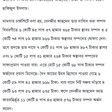
হাফিজুল ইসলাম।
‎‎মামলার চার্জশিটে বলা হয়, বেনজীর আহমেদ তার দাখিল করা সম্পদ
বিবরণীতে ৬ কোটি ৪৫ লাখ ৩৭ হাজার ৩৬৫ টাকার স্থাবর সম্পদ ও ৫
কোটি ৭৪ লাখ ৮৯ হাজার ৯৬৬ টাকার অস্থাবর সম্পদের ঘোষণা দেন।
তবে তদন্তে তার নামে ৭ কোটি ৫২ লাখ ৬৮ হাজার ৯৮৭ টাকার স্থাবর
এবং ৮ কোটি ১৫ লাখ ৩১ হাজার ২৬৪ টাকার অস্থাবর সম্পদের
সাক্ষ্যপ্রমাণ পাওয়া যায়। এতে মোট ১৫ কোটি ৬৮ লাখ টাকার সম্পদ
অর্জনের প্রমাণ মিলেছে। বৈধ আয়ের উৎস হিসেবে পাওয়া গেছে ৬
কোটি ৫৯ লাখ ৪২ হাজার ৬৬৮ টাকা। ব্যয় বাদে নিট সঞ্চয় দাঁড়ায় ৪
কোটি ৬৩ লাখ ৫৬ হাজার ৬৭৫ টাকা। ‎ফলে বেনজীর আহমেদ জ্ঞাত
আয়বহির্ভূত ১১ কোটি ৪ লাখ ৪৩ হাজার ৫৭৬ টাকার সম্পদ অর্জন
করেন।