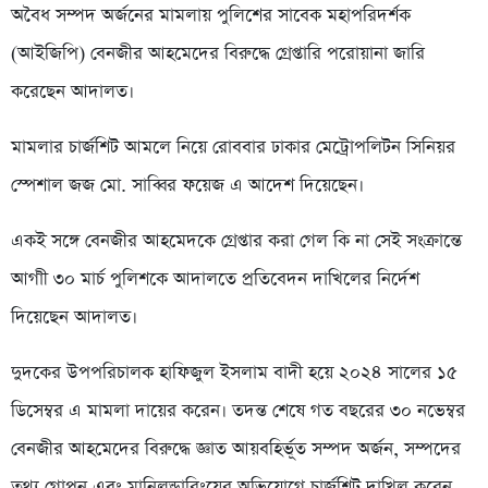
অবৈধ সম্পদ অর্জনের মামলায় পুলিশের সাবেক মহাপরিদর্শক
(আইজিপি) বেনজীর আহমেদের বিরুদ্ধে গ্রেপ্তারি পরোয়ানা জারি
করেছেন আদালত।
‎‎মামলার চার্জশিট আমলে নিয়ে রোববার ঢাকার মেট্রোপলিটন সিনিয়র
স্পেশাল জজ মো. সাব্বির ফয়েজ এ আদেশ দিয়েছেন।
‎‎একই সঙ্গে বেনজীর আহমেদকে গ্রেপ্তার করা গেল কি না সেই সংক্রান্তে
আগাী ৩০ মার্চ পুলিশকে আদালতে প্রতিবেদন দাখিলের নির্দেশ
দিয়েছেন আদালত।
‎‎দুদকের উপপরিচালক হাফিজুল ইসলাম বাদী হয়ে ২০২৪ সালের ১৫
ডিসেম্বর এ মামলা দায়ের করেন। তদন্ত শেষে গত বছরের ৩০ নভেম্বর
বেনজীর আহমেদের বিরুদ্ধে জ্ঞাত আয়বহির্ভূত সম্পদ অর্জন, সম্পদের
তথ্য গোপন এবং মানিলন্ডারিংয়ের অভিযোগে চার্জশিট দাখিল করেন