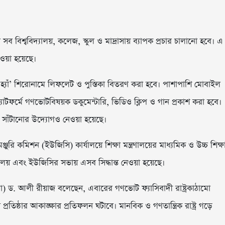
র সব বিশ্ববিদ্যালয়, কলেজ, স্কুল ও মাদ্রাসায় ব্যাপক প্রচার চালানো হবে। এ
 নেওয়া হয়েছে।
ন্য হ্যাঁ’ শিরোনামে লিফলেট ও পুস্তিকা বিতরণ করা হবে। পাশাপাশি মোবাইল
যাটফর্মে গণভোটবিষয়ক ডকুমেন্টারি, ভিডিও ক্লিপ ও গান প্রকাশ করা হবে।
িকার সাঁটানোর উদ্যোগও নেওয়া হয়েছে।
জুরি কমিশন (ইউজিসি) কার্যালয়ে শিক্ষা মন্ত্রণালয়ের মাধ্যমিক ও উচ্চ শিক্ষ
দ্যালয় এবং ইউজিসির সভায় এসব সিদ্ধান্ত নেওয়া হয়েছে।
াদা) ড. আলী রীয়াজ বলেছেন, এবারের গণভোট ফ্যাসিবাদী রাষ্ট্রকাঠামো
্থা প্রতিষ্ঠার আকাঙ্ক্ষার প্রতিফলন ঘটাবে। মানবিক ও গণতান্ত্রিক রাষ্ট্র গড়ে