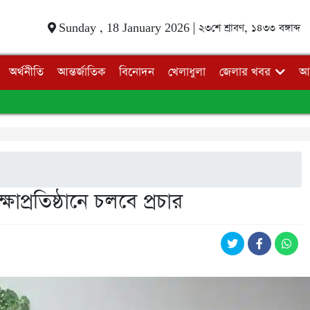
Sunday , 18 January 2026 |
২৩শে শ্রাবণ, ১৪৩৩ বঙ্গাব্দ
অর্থনীতি
আন্তর্জাতিক
বিনোদন
খেলাধুলা
জেলার খবর
আ
্ষাপ্রতিষ্ঠানে চলবে প্রচার