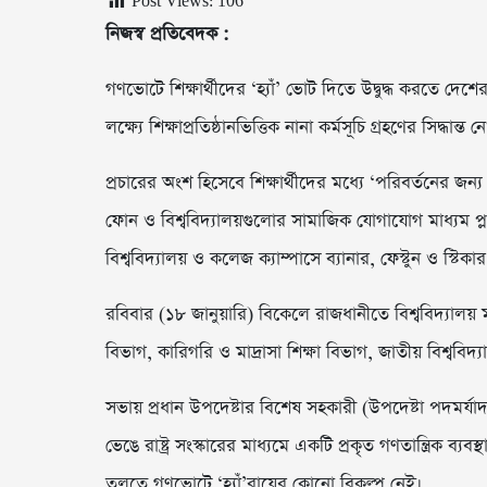
Post Views:
106
নিজস্ব প্রতিবেদক :
গণভোটে শিক্ষার্থীদের ‘হ্যাঁ’ ভোট দিতে উদ্বুদ্ধ করতে দেশে
লক্ষ্যে শিক্ষাপ্রতিষ্ঠানভিত্তিক নানা কর্মসূচি গ্রহণের সিদ্ধান্ত
প্রচারের অংশ হিসেবে শিক্ষার্থীদের মধ্যে ‘পরিবর্তনের জ
ফোন ও বিশ্ববিদ্যালয়গুলোর সামাজিক যোগাযোগ মাধ্যম প্ল্
বিশ্ববিদ্যালয় ও কলেজ ক্যাম্পাসে ব্যানার, ফেস্টুন ও স্ট
রবিবার (১৮ জানুয়ারি) বিকেলে রাজধানীতে বিশ্ববিদ্যালয় মঞ্
বিভাগ, কারিগরি ও মাদ্রাসা শিক্ষা বিভাগ, জাতীয় বিশ্ববি
সভায় প্রধান উপদেষ্টার বিশেষ সহকারী (উপদেষ্টা পদমর্য
ভেঙে রাষ্ট্র সংস্কারের মাধ্যমে একটি প্রকৃত গণতান্ত্রিক ব্যবস
তুলতে গণভোটে ‘হ্যাঁ’রায়ের কোনো বিকল্প নেই।