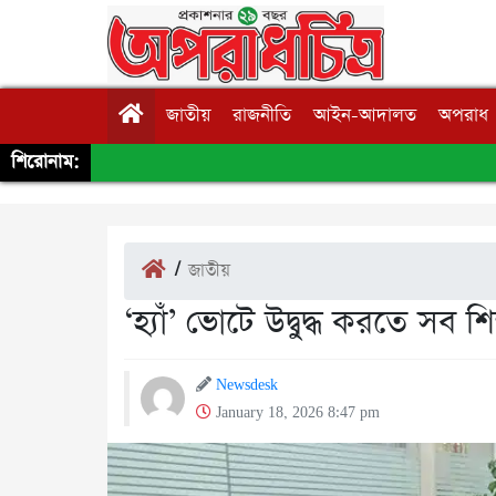
জাতীয়
রাজনীতি
আইন-আদালত
অপরাধ
শিরোনাম:
/
জাতীয়
‘হ্যাঁ’ ভোটে উদ্বুদ্ধ করতে সব শিক
Newsdesk
January 18, 2026 8:47 pm