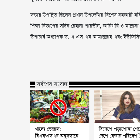
সভায় উপস্থিত ছিলেন প্রধান উপদেষ্টার বিশেষ সহকারী ম
শিক্ষা বিভাগের সচিব রেহানা পারভীন, কারিগরি ও মাদ্রাসা
উপাচার্য অধ্যাপক ড. এ এস এম আমানুল্লাহ এবং ইউজিসির
সর্বশেষ সংবাদ
খাদ্যে ভেজাল:
বিদেশে পড়াশোনা শে
বিএফএসএর অনুসন্ধানে
দেশে ফেরার পরিবেশ 