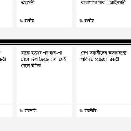
তথ্যমন্ত্রী
কারাগারে যাক : আইনমন্ত্রী
জাতীয়
জাতীয়
ি
মাকে হত্যার পর হাত-পা
দেশ সন্ত্রাসীদের অভয়ারণ্যে
িজভী
বেঁধে ডিপ ফ্রিজে রাখা সেই
পরিণত হয়েছে: রিজভী
ছেলে আটক
রাজশাহী
রাজনীতি