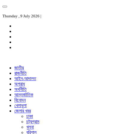
Thursday , 9 July 2026 |
জাতীয়
রাজনীতি
আইন-আদালত
অপরাধ
অর্থনীতি
আন্তর্জাতিক
বিনোদন
খেলাধুলা
জেলার খবর
ঢাকা
চট্রগ্রাম
খুলনা
বরিশাল