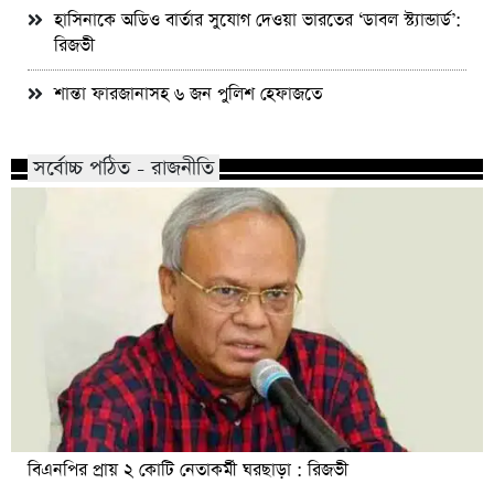
হাসিনাকে অডিও বার্তার সুযোগ দেওয়া ভারতের ‘ডাবল স্ট্যান্ডার্ড’:
রিজভী
শান্তা ফারজানাসহ ৬ জন পুলিশ হেফাজতে
সর্বোচ্চ পঠিত - রাজনীতি
বিএনপির প্রায় ২ কোটি নেতাকর্মী ঘরছাড়া : রিজভী