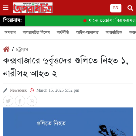
EN
শিরোনাম:
খাদ্যে ভেজাল: বিএফএসএর অনুসন
অপরাধ
অপরাধচিত্র বিশেষ
অর্থনীতি
আইন-আদালত
আন্তর্জাতিক
কক্স
/
চট্রগ্রাম
কক্সবাজারে দুর্বৃত্তদের গুলিতে নিহত ১,
নারীসহ আহত ২
Newsdesk
March 15, 2025 5:52 pm