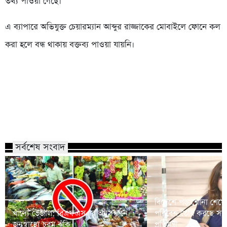
তথ্য পাওয়া গেছে।’
এ ব্যাপারে অভিযুক্ত চেয়ারম্যান আব্দুর রাজ্জাকের মোবাইলে ফোনে কল
করা হলে বন্ধ থাকায় বক্তব্য পাওয়া যায়নি।
সর্বশেষ সংবাদ
বিদেশে পড়াশোনা শেষে
খাদ্যে ভেজাল: বিএফএসএর অনুসন্ধানে
পরিবেশ তৈরি করছে সরকার
জনস্বাস্থ্যে চরম ঝুঁকি
প্রতিমন্ত্রী