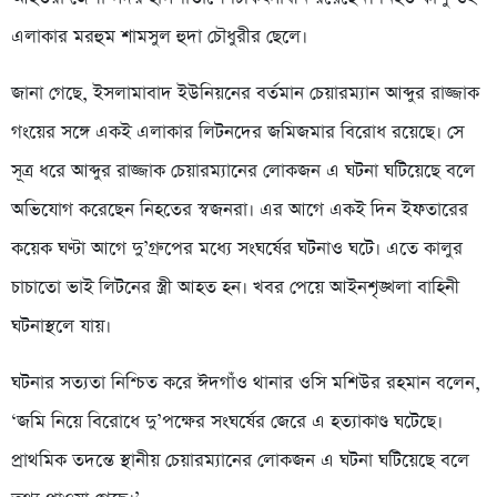
এলাকার মরহুম শামসুল হুদা চৌধুরীর ছেলে।
জানা গেছে, ইসলামাবাদ ইউনিয়নের বর্তমান চেয়ারম্যান আব্দুর রাজ্জাক
গংয়ের সঙ্গে একই এলাকার লিটনদের জমিজমার বিরোধ রয়েছে। সে
সূত্র ধরে আব্দুর রাজ্জাক চেয়ারম্যানের লোকজন এ ঘটনা ঘটিয়েছে বলে
অভিযোগ করেছেন নিহতের স্বজনরা। এর আগে একই দিন ইফতারের
কয়েক ঘণ্টা আগে দু’গ্রুপের মধ্যে সংঘর্ষের ঘটনাও ঘটে। এতে কালুর
চাচাতো ভাই লিটনের স্ত্রী আহত হন। খবর পেয়ে আইনশৃঙ্খলা বাহিনী
ঘটনাস্থলে যায়।
ঘটনার সত্যতা নিশ্চিত করে ঈদগাঁও থানার ওসি মশিউর রহমান বলেন,
‘জমি নিয়ে বিরোধে দু’পক্ষের সংঘর্ষের জেরে এ হত্যাকাণ্ড ঘটেছে।
প্রাথমিক তদন্তে স্থানীয় চেয়ারম্যানের লোকজন এ ঘটনা ঘটিয়েছে বলে