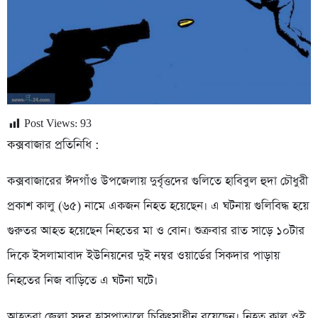
Post Views:
93
কক্সবাজার প্রতিনিধি :
কক্সবাজারের ঈদগাঁও উপজেলায় দুর্বৃত্তদের গুলিতে হাবিবুল হুদা চৌধুরী
প্রকাশ কালু (৬৫) নামে একজন নিহত হয়েছেন। এ ঘটনায় গুলিবিদ্ধ হয়ে
গুরুতর আহত হয়েছেন নিহতের মা ও বোন। শুক্রবার রাত সাড়ে ১০টার
দিকে ইসলামাবাদ ইউনিয়নের দুই নম্বর ওয়ার্ডের সিকদার পাড়ায়
নিহতের নিজ বাড়িতে এ ঘটনা ঘটে।
আহতরা জেলা সদর হাসপাতালে চিকিৎসাধীন রয়েছেন। নিহত কালু ওই