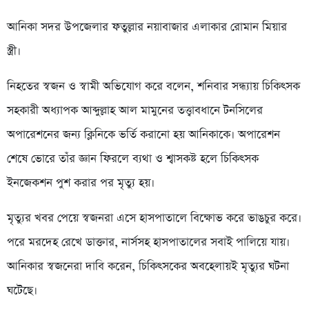
আনিকা সদর উপজেলার ফতুল্লার নয়াবাজার এলাকার রোমান মিয়ার
স্ত্রী।
নিহতের স্বজন ও স্বামী অভিযোগ করে বলেন, শনিবার সন্ধ্যায় চিকিৎসক
সহকারী অধ্যাপক আব্দুল্লাহ আল মামুনের তত্ত্বাবধানে টনসিলের
অপারেশনের জন্য ক্লিনিকে ভর্তি করানো হয় আনিকাকে। অপারেশন
শেষে ভোরে তাঁর জ্ঞান ফিরলে ব্যথা ও শ্বাসকষ্ট হলে চিকিৎসক
ইনজেকশন পুশ করার পর মৃত্যু হয়।
মৃত্যুর খবর পেয়ে স্বজনরা এসে হাসপাতালে বিক্ষোভ করে ভাঙচুর করে।
পরে মরদেহ রেখে ডাক্তার, নার্সসহ হাসপাতালের সবাই পালিয়ে যায়।
আনিকার স্বজনেরা দাবি করেন, চিকিৎসকের অবহেলায়ই মৃত্যুর ঘটনা
ঘটেছে।