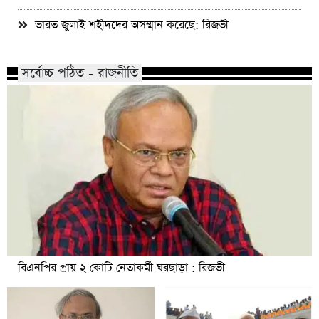
ভারত জুলাই শহীদদের অসম্মান করেছে: রিজভী
সর্বোচ্চ পঠিত - রাজনীতি
বিএনপির প্রায় ২ কোটি নেতাকর্মী ঘরছাড়া : রিজভী