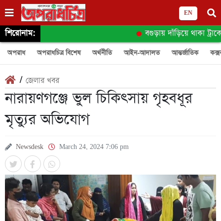
EN
শিরোনাম:
বগুড়ায় দাঁড়িয়ে থাকা ট্রাকে 
অপরাধ
অপরাধচিত্র বিশেষ
অর্থনীতি
আইন-আদালত
আন্তর্জাতিক
কক্স
/
জেলার খবর
নারায়ণগঞ্জে ভুল চিকিৎসায় গৃহবধূর
মৃত্যুর অভিযোগ
Newsdesk
March 24, 2024 7:06 pm