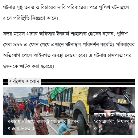
ঘটনার সুষ্ঠু তদন্ত ও বিচারের দাবি পরিবারের। পরে পুলিশ ঘটনাস্থলে
এসে পরিস্থিতি নিয়ন্ত্রণে আনে।
সদর মডেল থানার অফিসার ইনচার্জ শাহাদাত হোসেন বলেন, পুলিশ
সেবা ৯৯৯ এ ফোন পেয়ে এখানে ঘটনাস্থল পরিদর্শন করেছি। পরিবারের
অভিযোগ পেলে আইনগত ব্যবস্থা নেওয়া হবে। এ ঘটনায় হাসপাতালের
দুজনকে আটক করা হয়েছে।
সর্বশেষ সংবাদ
র‍্যাবের নাম বদলে হচ্ছে
বগুড়ায় দাঁড়িয়ে থাকা ট্রাকে অপর ট্রাকের
‘এসআরবি’: নিয়ন্ত্রণ যাচ
ধাক্কায় নিহত ৩
কাছে