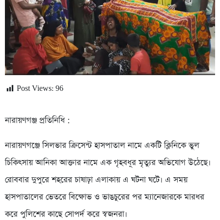
Post Views:
96
নারায়ণগঞ্জ প্রতিনিধি :
নারায়ণগঞ্জে সিলভার ক্রিসেন্ট হাসপাতাল নামে একটি ক্লিনিকে ভুল
চিকিৎসায় আনিকা আক্তার নামে এক গৃহবধূর মৃত্যুর অভিযোগ উঠেছে।
রোববার দুপুরে শহরের চাষাঢ়া এলাকায় এ ঘটনা ঘটে। এ সময়
হাসপাতালের ভেতরে বিক্ষোভ ও ভাঙচুরের পর ম্যানেজারকে মারধর
করে পুলিশের কাছে সোপর্দ করে স্বজনরা।