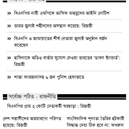
বিএনপির নারী এমপিকে আসিফ মাহমুদের আইনি নোটিশ
ভারত জুলাই শহীদদের অসম্মান করেছে: রিজভী
বিএনপি ও জামায়াতের শীর্ষ নেতারা জুলাই অনুষ্ঠান বর্জন
করেছেন
হাসিনাকে অডিও বার্তার সুযোগ দেওয়া ভারতের ‘ডাবল স্ট্যান্ডার্ড’:
রিজভী
শান্তা ফারজানাসহ ৬ জন পুলিশ হেফাজতে
সর্বোচ্চ পঠিত - রাজনীতি
বিএনপির প্রায় ২ কোটি নেতাকর্মী ঘরছাড়া : রিজভী
দেশ সন্ত্রাসীদের অভয়ারণ্যে পরিণত
সাংবিধানিক শূন্যতা তৈরির হটকারী
হয়েছে: রিজভী
সিদ্ধান্ত নেয়া ঠিক হবে না: ফখরুল