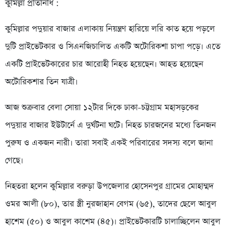
কুমিল্লা প্রতিনিধি :
কুমিল্লার পদুয়ার বাজার এলাকায় নিয়ন্ত্রণ হারিয়ে লরি কাত হয়ে পড়লে
দুটি প্রাইভেটকার ও সিএনজিচালিত একটি অটোরিকশা চাপা পড়ে। এতে
একটি প্রাইভেটকারের চার আরোহী নিহত হয়েছেন। আহত হয়েছেন
অটোরিকশার তিন যাত্রী।
আজ শুক্রবার বেলা সোয়া ১২টার দিকে ঢাকা-চট্টগ্রাম মহাসড়কের
পদুয়ার বাজার ইউটার্নে এ দুর্ঘটনা ঘটে। নিহত চারজনের মধ্যে তিনজন
পুরুষ ও একজন নারী। তারা সবাই একই পরিবারের সদস্য বলে জানা
গেছে।
নিহতরা হলেন কুমিল্লার বরুড়া উপজেলার হোসেনপুর গ্রামের মোহাম্মদ
ওমর আলী (৮০), তার স্ত্রী নুরজাহান বেগম (৬৫), তাদের ছেলে আবুল
হাশেম (৫০) ও আবুল কাশেম (৪৫)। প্রাইভেটকারটি চালাচ্ছিলেন আবুল