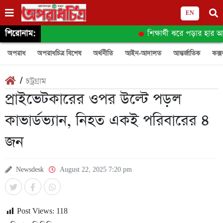
EN
শিরোনাম:
শিক্ষার্থী ঝরে পড়ার হার আ
অপরাধ
অপরাধচিত্র বিশেষ
অর্থনীতি
আইন-আদালত
আন্তর্জাতিক
কক্স
/
চট্রগ্রাম
প্রাইভেটকারের ওপর উল্টে পড়ল
কাভার্ডভ্যান, নিহত একই পরিবারের ৪
জন
Newsdesk
August 22, 2025 7:20 pm
Post Views:
118