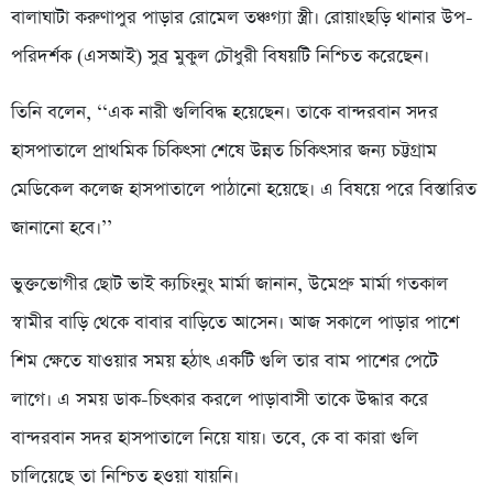
বালাঘাটা করুণাপুর পাড়ার রোমেল তঞ্চগ্যা স্ত্রী। রোয়াংছড়ি থানার উপ-
পরিদর্শক (এসআই) সুব্র মুকুল চৌধুরী বিষয়টি নিশ্চিত করেছেন।
তিনি বলেন, ‘‘এক নারী গুলিবিদ্ধ হয়েছেন। তাকে বান্দরবান সদর
হাসপাতালে প্রাথমিক চিকিৎসা শেষে উন্নত চিকিৎসার জন্য চট্টগ্রাম
মেডিকেল কলেজ হাসপাতালে পাঠানো হয়েছে। এ বিষয়ে পরে বিস্তারিত
জানানো হবে।’’
ভুক্তভোগীর ছোট ভাই ক্যচিংনুং মার্মা জানান, উমেপ্রু মার্মা গতকাল
স্বামীর বাড়ি থেকে বাবার বাড়িতে আসেন। আজ সকালে পাড়ার পাশে
শিম ক্ষেতে যাওয়ার সময় হঠাৎ একটি গুলি তার বাম পাশের পেটে
লাগে। এ সময় ডাক-চিৎকার করলে পাড়াবাসী তাকে উদ্ধার করে
বান্দরবান সদর হাসপাতালে নিয়ে যায়। তবে, কে বা কারা গুলি
চালিয়েছে তা নিশ্চিত হওয়া যায়নি।