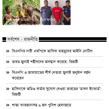
শিশু ধর্ষণ মামলা: খালে তিন ঘণ্টার
বিএনপির প্রায় ২ কোটি ন
অভিযানে আসামি গ্রেফতার
রিজভী
সর্বশেষ - রাজনীতি
বিএনপির নারী এমপিকে আসিফ মাহমুদের আইনি নোটিশ
ভারত জুলাই শহীদদের অসম্মান করেছে: রিজভী
বিএনপি ও জামায়াতের শীর্ষ নেতারা জুলাই অনুষ্ঠান বর্জন
করেছেন
হাসিনাকে অডিও বার্তার সুযোগ দেওয়া ভারতের ‘ডাবল স্ট্যান্ডার্ড’:
রিজভী
শান্তা ফারজানাসহ ৬ জন পুলিশ হেফাজতে