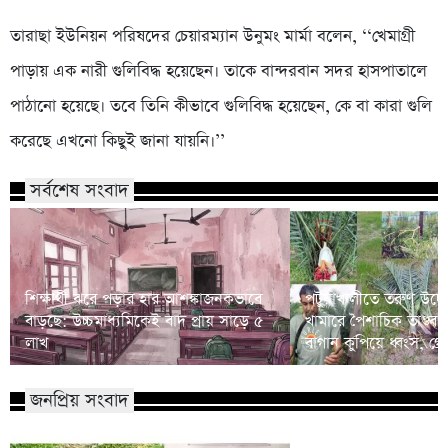
তারাছা ইউনিয়ন পরিষদের চেয়ারম্যান উনুমং মার্মা বলেন, ‘‘খেমাগ্রী
পাড়ায় এক নারী গুলিবিদ্ধ হয়েছেন। তাকে বান্দরবান সদর হাসপাতালে
পাঠানো হয়েছে। তবে তিনি কীভাবে গুলিবিদ্ধ হয়েছেন, কে বা কারা গুলি
করেছে এখনো কিছুই জানা যায়নি।’’
সর্বশেষ সংবাদ
শিক্ষার্থী ঝরে পড়ার হার আশঙ্কাজনকভাবে
পটুয়াখালীতে তরুণ উদ্যোক্
বাড়ছে: উচ্চমাধ্যমিকেই বাদ প্রায় সাড়ে ৫
খামারে পৈশাচিক তাণ্ডব:
লাখ
বাগান কুপিয়ে ধ্বংস, গ্র
জনপ্রিয় সংবাদ