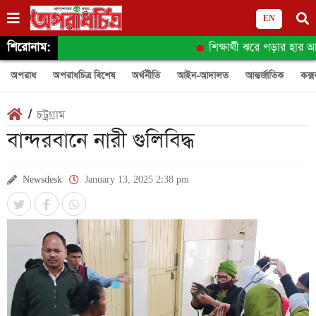
EN
শিরোনাম:
শিক্ষার্থী ঝরে পড়ার হার আ
অপরাধ
অপরাধচিত্র বিশেষ
অর্থনীতি
আইন-আদালত
আন্তর্জাতিক
কক্স
/
চট্রগ্রাম
বান্দরবানে নারী গুলিবিদ্ধ
Newsdesk
January 13, 2025 2:38 pm