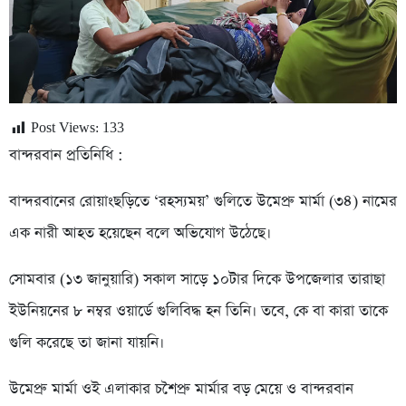
Post Views:
133
বান্দরবান প্রতিনিধি :
বান্দরবানের রোয়াংছড়িতে ‘রহস্যময়’ গুলিতে উমেপ্রু মার্মা (৩৪) নামের
এক নারী আহত হয়েছেন বলে অভিযোগ উঠেছে।
সোমবার (১৩ জানুয়ারি) সকাল সাড়ে ১০টার দিকে উপজেলার তারাছা
ইউনিয়নের ৮ নম্বর ওয়ার্ডে গুলিবিদ্ধ হন তিনি। তবে, কে বা কারা তাকে
গুলি করেছে তা জানা যায়নি।
উমেপ্রু মার্মা ওই এলাকার চশৈপ্রু মার্মার বড় মেয়ে ও বান্দরবান