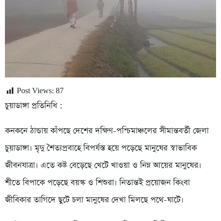
Post Views:
87
চুয়াডাঙ্গা প্রতিনিধি :
কনকনে ঠান্ডায় কাঁপছে দেশের দক্ষিণ-পশ্চিমাঞ্চলের সীমান্তবর্তী জেলা
চুয়াডাঙ্গা। মৃদু শৈত্যপ্রবাহে বিপর্যস্ত হয়ে পড়েছে মানুষের স্বাভাবিক
জীবনযাত্রা। এতে কষ্ট বেড়েছে খেটে খাওয়া ও নিম্ন আয়ের মানুষের।
শীতে বিপাকে পড়েছে বয়স্ক ও শিশুরা। নিতান্তই প্রয়োজন কিংবা
জীবিকার তাগিদে ছুটে চলা মানুষের দেখা মিলছে পথে-ঘাটে।