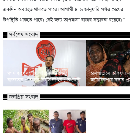
একদিন অব্যাহত থাকতে পারে। আগামী ৪-৬ জানুয়ারি পর্যন্ত মেঘের
উপস্থিতি থাকতে পারে। সেই জন্য তাপমাত্রা বাড়ার সম্ভাবনা রয়েছে।”
সর্বশেষ সংবাদ
গণমাধ্যমে সংবাদ পরিবেশনে যেন
হাসপাতালে চিকিৎসা না
বাস্তবতার প্রতিচ্ছবি বিকৃত না হয় : তথ্যমন্ত্রী
অটোরিকশায় সন্তান প্রস
জনপ্রিয় সংবাদ