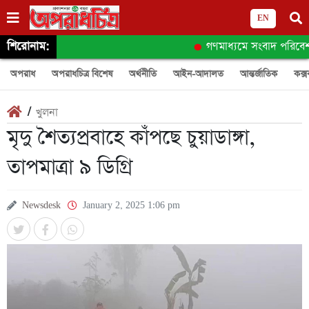
EN
শিরোনাম:
গণমাধ্যমে সংবাদ পরিবেশনে যে
অপরাধ
অপরাধচিত্র বিশেষ
অর্থনীতি
আইন-আদালত
আন্তর্জাতিক
কক্স
/
খুলনা
মৃদু শৈত্যপ্রবাহে কাঁপছে চুয়াডাঙ্গা,
তাপমাত্রা ৯ ডিগ্রি
Newsdesk
January 2, 2025 1:06 pm