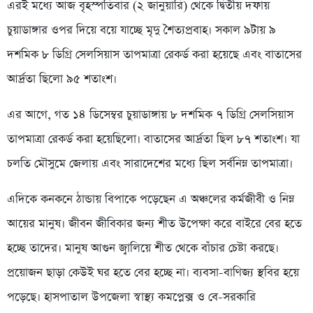
এরই মধ্যে আজ বৃহস্পতিবার (২ জানুয়ারি) থেকে দ্বিতীয় দফায়
চুয়াডাঙ্গার ওপর দিয়ে বয়ে যাচ্ছে মৃদু শৈত্যপ্রবাহ। সকাল ৯টায় ৯
দশমিক ৮ ডিগ্রি সেলসিয়াস তাপমাত্রা রেকর্ড করা হয়েছে এবং বাতাসের
আর্দ্রতা ছিলো ৯৫ শতাংশ।
এর আগে, গত ১৪ ডিসেম্বর চুয়াডাঙ্গায় ৮ দশমিক ৭ ডিগ্রি সেলসিয়াস
তাপমাত্রা রেকর্ড করা হয়েছিলো। বাতাসের আর্দ্রতা ছিল ৮৭ শতাংশ। যা
চলতি মৌসুমে জেলায় এবং সারাদেশের মধ্যে ছিল সর্বনিম্ন তাপমাত্রা।
এদিকে কনকনে ঠান্ডায় বিপাকে পড়েছেন এ অঞ্চলের কর্মজীবী ও নিম্ন
আয়ের মানুষ। জীবন জীবিকার জন্য শীত উপেক্ষা করে বাইরে বের হতে
হচ্ছে তাদের। মানুষ আগুন জ্বালিয়ে শীত থেকে বাঁচার চেষ্টা করছে।
প্রয়োজন ছাড়া কেউই ঘর হতে বের হচ্ছে না। ব্যবসা-বাণিজ্য স্থবির হয়ে
পড়েছে। হাসপাতাল উপজেলা স্বাস্থ্য কমপ্লেক্স ও বে-সরকারি