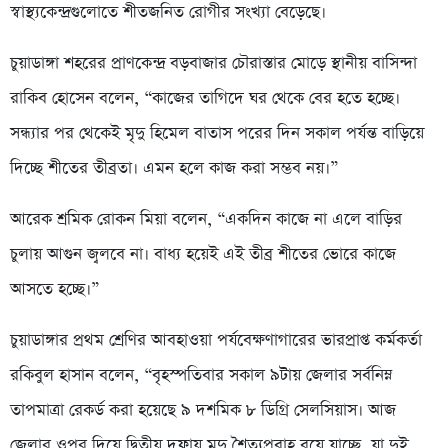
স্বাস্থ্যকেন্দ্রগুলোতে শীতজনিত রোগীর সংখ্যা বেড়েছে।
চুয়াডাঙ্গা শহরের প্রাণকেন্দ্র বড়বাজার চৌরাস্তার মোড়ে স্থানীয় বাসিন্দা
রাকিব হোসেন বলেন, “কাজের তাগিদে ঘর থেকে বের হতে হচ্ছে।
সন্ধ্যার পর থেকেই মৃদু হিমেল বাতাস পরের দিন সকাল পর্যন্ত বাড়িয়ে
দিচ্ছে শীতের তীব্রতা। এমন হলে কাজ করা সম্ভব নয়।”
আরেক শ্রমিক রোকন মিয়া বলেন, “একদিন কাজে না এলে বাড়ির
চুলায় আগুন জ্বলবে না। বাধ্য হয়েই এই তীব্র শীতের ভোরে কাজে
আসতে হচ্ছে।”
চুয়াডাঙ্গার প্রথম শ্রেণির আবহাওয়া পর্যবেক্ষণাগারের ভারপ্রাপ্ত কর্মকর্তা
রকিবুল হাসান বলেন, “বৃহস্পতিবার সকাল ৯টায় জেলার সর্বনিম্ন
তাপমাত্রা রেকর্ড করা হয়েছে ৯ দশমিক ৮ ডিগ্রি সেলসিয়াস। আজ
জেলার ওপর দিয়ে দ্বিতীয় দফায় মৃদু শৈত্যপ্রবাহ বয়ে যাচ্ছে, যা দুই