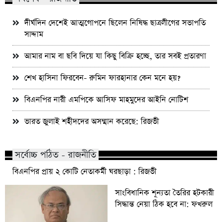
দীর্ঘদিন দেশেই আত্মগোপনে ছিলেন নিষিদ্ধ ছাত্রলীগের সভাপতি
সাদ্দাম
আমার নাম বা ছবি দিয়ে যা কিছু বিক্রি হচ্ছে, তার সবই প্রতারণা
শেখ হাসিনা ফিরবেন- রুমিন ফারহানার কেন মনে হয়?
বিএনপির নারী এমপিকে আসিফ মাহমুদের আইনি নোটিশ
ভারত জুলাই শহীদদের অসম্মান করেছে: রিজভী
সর্বোচ্চ পঠিত - রাজনীতি
বিএনপির প্রায় ২ কোটি নেতাকর্মী ঘরছাড়া : রিজভী
সাংবিধানিক শূন্যতা তৈরির হটকারী
সিদ্ধান্ত নেয়া ঠিক হবে না: ফখরুল