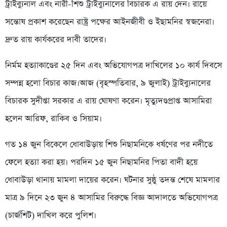
ট্রাইব্যুনাল এবং নারী-শিশু ট্রাইব্যুনালের বিচারক এ রায় দেন। রায়ে
সন্তোষ প্রকাশ করেছেন রাষ্ট্র পক্ষের আইনজীবী ও ইছামনির স্বজনেরা।
দ্রুত রায় কার্যকরের দাবী তাদের।
নির্মম হত্যাকাণ্ডের ২৫ দিন এবং অভিযোগপত্র দাখিলের ১০ কার্য দিবসে
সম্পন্ন হলো বিচার কাজ।আজ (বৃহস্পতিবার, ৯ জুলাই) ট্রাইব্যুনালের
বিচারক সুদীপ্তা সরকার এ রায় ঘোষণা করেন। মৃত্যুদণ্ডপ্রাপ্ত আসামিরা
হলেন আরিফ, রাকিব ও সিয়াম।
গত ১৪ জুন বিকেলে ধোবাউড়ায় শিশু নিছামনিকে ধর্ষণের পর নদীতে
ফেলে হত্যা করা হয়। পরদিন ১৫ জুন নিছামনির পিতা বাদী হয়ে
ধোবাউড়া থানায় মামলা দায়ের করেন। ঘটনার সুষ্ঠু তদন্ত শেষে মামলার
মাত্র ৯ দিনে ২৩ জুন ৪ আসামির বিরুদ্ধে বিজ্ঞ আদালতে অভিযোগপত্র
(চার্জশিট) দাখিল করে পুলিশ।