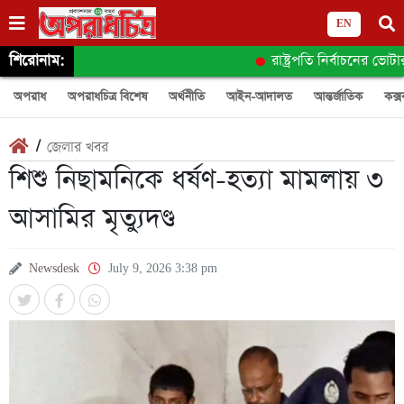
EN
শিরোনাম:
রাষ্ট্রপতি নির্বাচনের ভোট
অপরাধ
অপরাধচিত্র বিশেষ
অর্থনীতি
আইন-আদালত
আন্তর্জাতিক
কক্স
/
জেলার খবর
শিশু নিছামনিকে ধর্ষণ-হত্যা মামলায় ৩
আসামির মৃত্যুদণ্ড
Newsdesk
July 9, 2026 3:38 pm