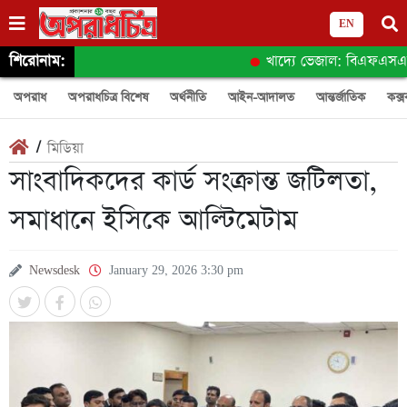
EN
শিরোনাম:
খাদ্যে ভেজাল: বিএফএসএর অনুস
অপরাধ
অপরাধচিত্র বিশেষ
অর্থনীতি
আইন-আদালত
আন্তর্জাতিক
কক্স
/
মিডিয়া
সাংবাদিকদের কার্ড সংক্রান্ত জটিলতা,
সমাধানে ইসিকে আল্টিমেটাম
Newsdesk
January 29, 2026 3:30 pm