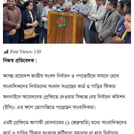
Post Views:
130
নিজস্ব প্রতিবেদক :
আসন্ন ত্রয়োদশ জাতীয় সংসদ নির্বাচন ও গণভোটকে সামনে রেখে
সাংবাদিকদের নির্বাচনের সংবাদ সংগ্রহের কার্ড ও গাড়ির স্টিকার
অনলাইনে আবেদনের প্রেক্ষিতে দেওয়ার সিদ্ধান্ত নেয় নির্বাচন কমিশন
(ইসি)। এর ফলে ভোগান্তিতে পড়েছেন সাংবাদিকরা।
এরই প্রেক্ষিতে আগামী রোববারের (১ ফেব্রুয়ারি) মধ্যে সাংবাদিকদের
কার্ড ও গাড়ির স্টিকার সংক্রান্ত জটিলতা সমাধান না হলে নির্বাচনে