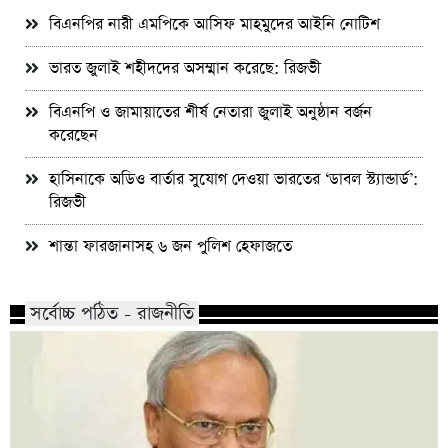
বিএনপির নারী এমপিকে আসিফ মাহমুদের আইনি নোটিশ
ভারত জুলাই শহীদদের অসম্মান করেছে: রিজভী
বিএনপি ও জামায়াতের শীর্ষ নেতারা জুলাই অনুষ্ঠান বর্জন
করেছেন
হাসিনাকে অডিও বার্তার সুযোগ দেওয়া ভারতের ‘ডাবল স্ট্যান্ডার্ড’:
রিজভী
শান্তা ফারজানাসহ ৬ জন পুলিশ হেফাজতে
সর্বোচ্চ পঠিত - রাজনীতি