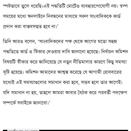
স্পষ্টভাবে তুলে ধরেছি।এই পদ্ধতিটি মোটেও ব্যবহারপোযোগী নয়। স্বল্প
সময়ের মধ্যে অনলাইনে নিবন্ধনের মাধ্যমে সকল সাংবাদিককে কার্ড
প্রদান করা বাস্তবসম্মত হবে না।’
তিনি আরও বলেন, ‘সাংবাদিকদের পক্ষ থেকে আগের মতো সহজ
পদ্ধতিতে কার্ড ও স্টিকার দেওয়ার দাবি জানানো হয়েছে। নির্বাচন কমিশন
বিষয়টি স্বীকার করে জানিয়েছে যে নতুন নীতিমালার কারণে কিছু সমস্যা
সৃষ্টি হয়েছে। কমিশন আমাদের আশ্বস্ত করেছে যে আগামী রোববারের
মধ্যেই এই সমস্যাগুলোর সমাধান করা হবে, সম্ভব হলে তার আগেই।
যদি সমাধান না হয়, তাহলে আমরা আবার বৈঠক করে পরবর্তী পদক্ষেপ
সম্পর্কে সবাইকে জানাবো।’