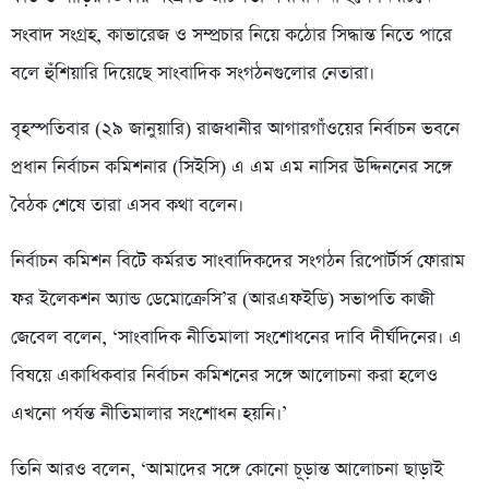
সংবাদ সংগ্রহ, কাভারেজ ও সম্প্রচার নিয়ে কঠোর সিদ্ধান্ত নিতে পারে
বলে হুঁশিয়ারি দিয়েছে সাংবাদিক সংগঠনগুলোর নেতারা।
বৃহস্পতিবার (২৯ জানুয়ারি) রাজধানীর আগারগাঁওয়ের নির্বাচন ভবনে
প্রধান নির্বাচন কমিশনার (সিইসি) এ এম এম নাসির উদ্দিননের সঙ্গে
বৈঠক শেষে তারা এসব কথা বলেন।
নির্বাচন কমিশন বিটে কর্মরত সাংবাদিকদের সংগঠন রিপোর্টার্স ফোরাম
ফর ইলেকশন অ্যান্ড ডেমোক্রেসি’র (আরএফইডি) সভাপতি কাজী
জেবেল বলেন, ‘সাংবাদিক নীতিমালা সংশোধনের দাবি দীর্ঘদিনের। এ
বিষয়ে একাধিকবার নির্বাচন কমিশনের সঙ্গে আলোচনা করা হলেও
এখনো পর্যন্ত নীতিমালার সংশোধন হয়নি।’
তিনি আরও বলেন, ‘আমাদের সঙ্গে কোনো চূড়ান্ত আলোচনা ছাড়াই