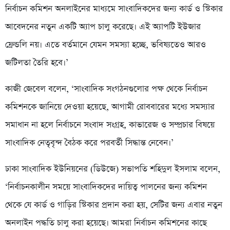
নির্বাচন কমিশন অনলাইনের মাধ্যমে সাংবাদিকদের জন্য কার্ড ও স্টিকার
আবেদনের নতুন একটি অ্যাপ চালু করেছে। এই অ্যাপটি ইউজার
ফ্রেন্ডলি নয়। এতে বর্তমানে যেমন সমস্যা হচ্ছে, ভবিষ্যতেও আরও
জটিলতা তৈরি হবে।’
কাজী জেবেল বলেন, ‘সাংবাদিক সংগঠনগুলোর পক্ষ থেকে নির্বাচন
কমিশনকে জানিয়ে দেওয়া হয়েছে, আগামী রোববারের মধ্যে সমস্যার
সমাধান না হলে নির্বাচনে সংবাদ সংগ্রহ, কাভারেজ ও সম্প্রচার বিষয়ে
সাংবাদিক নেতৃবৃন্দ বৈঠক করে পরবর্তী সিদ্ধান্ত নেবেন।’
ঢাকা সাংবাদিক ইউনিয়নের (ডিউজে) সভাপতি শহিদুল ইসলাম বলেন,
‘নির্বাচনকালীন সময়ে সাংবাদিকদের দায়িত্ব পালনের জন্য কমিশন
থেকে যে কার্ড ও গাড়ির স্টিকার প্রদান করা হয়, সেটির জন্য এবার নতুন
অনলাইন পদ্ধতি চালু করা হয়েছে। আমরা নির্বাচন কমিশনের কাছে