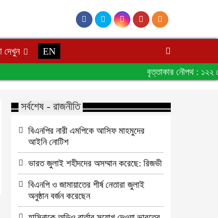
 দেখুন
EN
বৃত্তাকার নৌপথ : ১২২ কো
সর্বশেষ - রাজনীতি
বিএনপির নারী এমপিকে আসিফ মাহমুদের
আইনি নোটিশ
ভারত জুলাই শহীদদের অসম্মান করেছে: রিজভী
বিএনপি ও জামায়াতের শীর্ষ নেতারা জুলাই
অনুষ্ঠান বর্জন করেছেন
হাসিনাকে অডিও বার্তার সুযোগ দেওয়া ভারতের