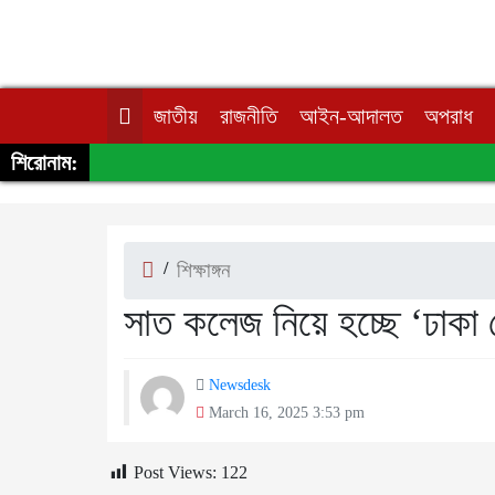
জাতীয়
রাজনীতি
আইন-আদালত
অপরাধ
শিরোনাম:
/
শিক্ষাঙ্গন
সাত কলেজ নিয়ে হচ্ছে ‘ঢাকা সেন
Newsdesk
March 16, 2025 3:53 pm
Post Views:
122