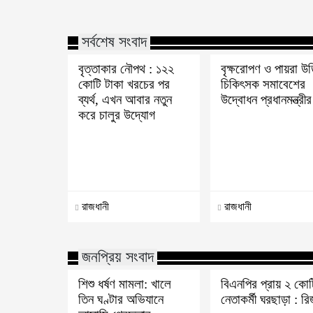
সর্বশেষ সংবাদ
বৃত্তাকার নৌপথ : ১২২
বৃক্ষরোপণ ও পায়রা উ
কোটি টাকা খরচের পর
চিকিৎসক সমাবেশের
ব্যর্থ, এখন আবার নতুন
উদ্বোধন প্রধানমন্ত্রীর
করে চালুর উদ্যোগ
রাজধানী
রাজধানী
জনপ্রিয় সংবাদ
শিশু ধর্ষণ মামলা: খালে
বিএনপির প্রায় ২ কোট
তিন ঘণ্টার অভিযানে
নেতাকর্মী ঘরছাড়া : র