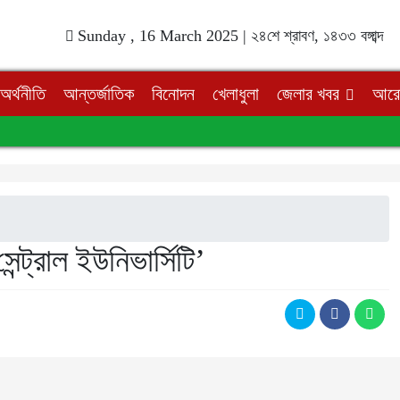
Sunday , 16 March 2025 |
২৪শে শ্রাবণ, ১৪৩৩ বঙ্গাব্দ
অর্থনীতি
আন্তর্জাতিক
বিনোদন
খেলাধুলা
জেলার খবর
আরো
্ট্রাল ইউনিভার্সিটি’