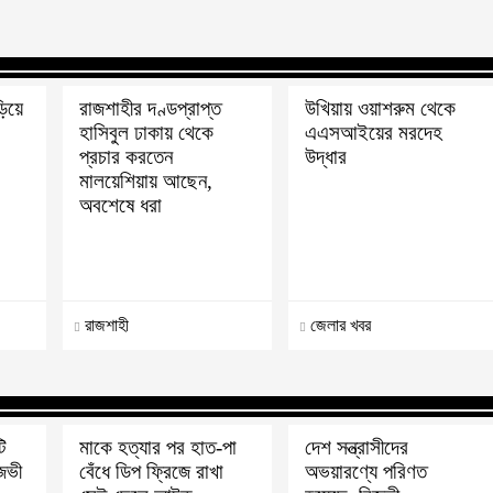
ড়িয়ে
রাজশাহীর দণ্ডপ্রাপ্ত
উখিয়ায় ওয়াশরুম থেকে
হাসিবুল ঢাকায় থেকে
এএসআইয়ের মরদেহ
প্রচার করতেন
উদ্ধার
মালয়েশিয়ায় আছেন,
অবশেষে ধরা
রাজশাহী
জেলার খবর
ি
মাকে হত্যার পর হাত-পা
দেশ সন্ত্রাসীদের
িজভী
বেঁধে ডিপ ফ্রিজে রাখা
অভয়ারণ্যে পরিণত