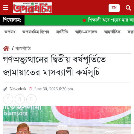
EN
শিরোনাম:
শিক্ষার্থী ঝরে পড়ার হার আ
অপরাধ
অপরাধচিত্র বিশেষ
অর্থনীতি
আইন-আদালত
আন্তর্জাতিক
কক্স
/
রাজনীতি
গণঅভ্যুত্থানের দ্বিতীয় বর্ষপূর্তিতে
জামায়াতের মাসব্যাপী কর্মসূচি
Newsdesk
June 30, 2026 6:30 pm