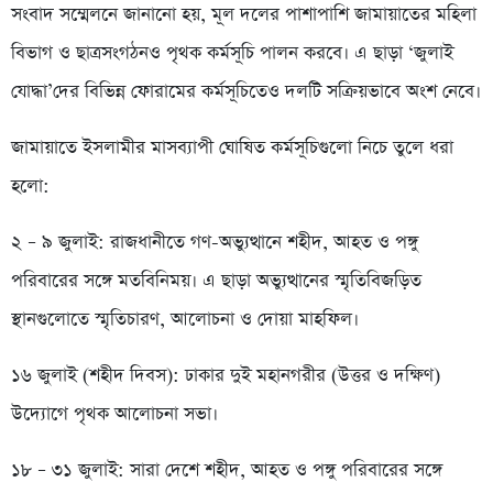
সংবাদ সম্মেলনে জানানো হয়, মূল দলের পাশাপাশি জামায়াতের মহিলা
বিভাগ ও ছাত্রসংগঠনও পৃথক কর্মসূচি পালন করবে। এ ছাড়া ‘জুলাই
যোদ্ধা’দের বিভিন্ন ফোরামের কর্মসূচিতেও দলটি সক্রিয়ভাবে অংশ নেবে।
জামায়াতে ইসলামীর মাসব্যাপী ঘোষিত কর্মসূচিগুলো নিচে তুলে ধরা
হলো:
২ – ৯ জুলাই: রাজধানীতে গণ-অভ্যুত্থানে শহীদ, আহত ও পঙ্গু
পরিবারের সঙ্গে মতবিনিময়। এ ছাড়া অভ্যুত্থানের স্মৃতিবিজড়িত
স্থানগুলোতে স্মৃতিচারণ, আলোচনা ও দোয়া মাহফিল।
১৬ জুলাই (শহীদ দিবস): ঢাকার দুই মহানগরীর (উত্তর ও দক্ষিণ)
উদ্যোগে পৃথক আলোচনা সভা।
১৮ – ৩১ জুলাই: সারা দেশে শহীদ, আহত ও পঙ্গু পরিবারের সঙ্গে