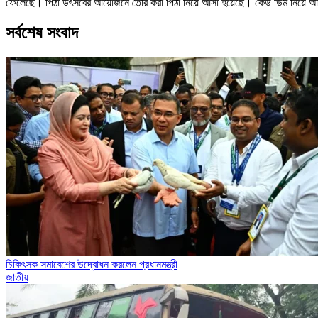
ফেলেছে। পিঠা উৎসবের আয়োজনে তৈরি করা পিঠা নিয়ে আসা হয়েছে। কেউ ডিম নিয়ে আসে ন
সর্বশেষ সংবাদ
চিকিৎসক সমাবেশের উদ্বোধন করলেন প্রধানমন্ত্রী
জাতীয়