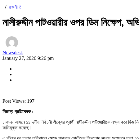
/
রাজনীতি
নাসীরুদ্দীন পাটওয়ারীর ওপর ডিম নিক্ষেপ, অভ
Newsdesk
January 27, 2026 9:26 pm
Post Views:
197
নিজস্ব প্রতিবেদক :
ঢাকা-৮ আসনে ১১ দলীয় নির্বাচনী ঐক্যের প্রার্থী নাসীরুদ্দীন পাটওয়ারীকে লক্ষ্য করে ডিম
অভিযুক্ত করেছে।
এ ঘটনার পর ঢাকার ফকিরাপুল মোড়ে পারাবাত হোটেলের নিচতলায় সংবাদ সম্মেলনে ঢাকা-১১ আ