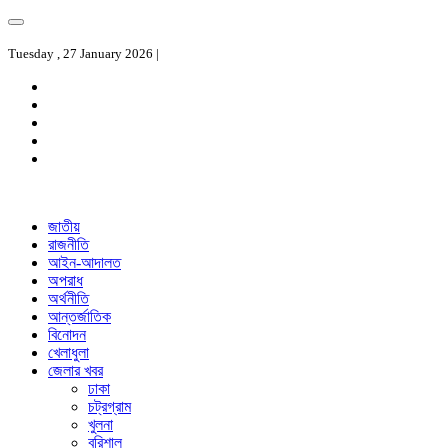
Tuesday , 27 January 2026 |
জাতীয়
রাজনীতি
আইন-আদালত
অপরাধ
অর্থনীতি
আন্তর্জাতিক
বিনোদন
খেলাধুলা
জেলার খবর
ঢাকা
চট্রগ্রাম
খুলনা
বরিশাল