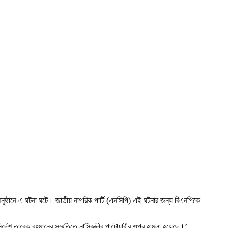
ক অনুষ্ঠানে এ ঘটনা ঘটে। জাতীয় নাগরিক পার্টি (এনসিপি) এই ঘটনার জন্য বিএনপিকে
দেশ তারেক রহমানের সম্মতিতে নাসিরুদ্দীর পাটোয়ারীর ওপর হামলা হয়েছে।’