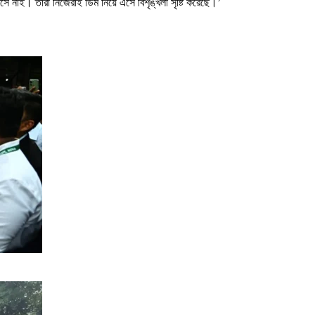
াই। তারা নিজেরাই ডিম নিয়ে এসে বিশৃঙ্খলা সৃষ্টি করেছে।’