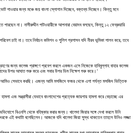
োট পাওয়ার জন্য মঞ্চে জয় বাংলা স্লোগান দিচ্ছেন, বক্তব্য দিচ্ছেন। কিন্তু মনে
পারছেন না। নাসীরুদ্দীন পাটওয়ারীকে আপনারা বেয়াদব বলছেন, কিন্তু ১২ ফেব্রুয়ারি
িবেশ চাই না। তবে নির্বাচন কমিশন ও পুলিশ প্রশাসন যদি নীরব ভূমিকা পালন করে, তবে
ংশগ্রহণের জন্য কলেজ প্রাঙ্গণে প্রবেশ করলে একজন এসে নিজেকে হাবিবুল্লাহ বাহার কলেজ
মাদের উপর আঘাত শুরু করে এবং সবার উপর ডিম নিক্ষেপ শুরু করে।’
েছেন আমিও সেভাবে করছি। এজন্য আমি মসজিদে ফজর থেকে এশা পর্যন্ত মসজিদ ভিত্তিক
 হামলা এবং সন্ত্রাসীরা যেভাবে বাংলাদেশের প্রত্যেক জায়গায় হামলা করে বেড়াচ্ছে এর
র অভিযোগে বিএনপি থেকে বহিষ্কার করার জন্য। খালেদা জিয়ার সঙ্গে দেখা করলে উনি
েরকে এই কথাটা বলেছিলেন। আজকে যদি খালেদা জিয়া সুস্থ থাকতেন তাহলে উনিও লজ্জা
 মল্লিক সাবেক আহ্বায়ক সদস্য ছাত্রদল, শরীফ সাবেক যুগ্ম আহ্বায়ক হাবিবুল্লাহ বাহার