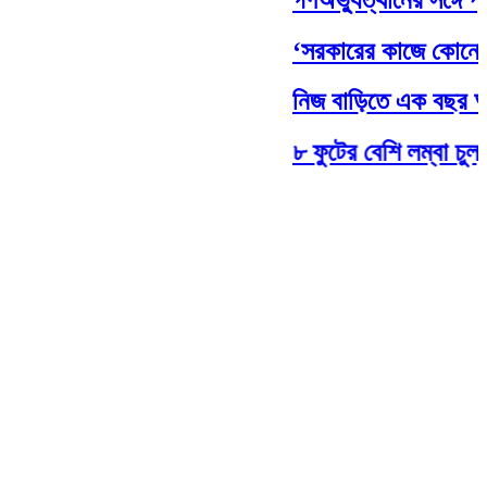
‘সরকারের কাজে কোনো গাফিলত
নিজ বাড়িতে এক বছর আগে মৃ
৮ ফুটের বেশি লম্বা চুল, দীর্