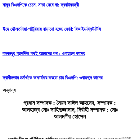
মানুষ বিএনপিকে চেনে, সাড়া দেবে না: স্বরাষ্ট্রমন্ত্রী
ঈদে দৌলতদিয়া-পাটুরিয়ায় বাড়ানো হচ্ছে ফেরি: বিআইডব্লিউটিসি
বঙ্গবন্ধুর প্রদর্শিত পথই আমাদের পথ : ওবায়দুল কাদের
স্বাধীনতার মর্মার্থকে অকার্যকর করতে চায় বিএনপি: ওবায়দুল কাদের
অন্যান্য
প্রধান সম্পাদক : সৈয়দ সাঈদ আহমেদ, সম্পাদক :
আলহাজ্ব মোঃ সাহিদুজ্জামান, নির্বাহী সম্পাদক : মোঃ
আলমগীর হোসেন