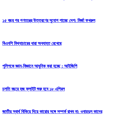
১৫ বছর পর গণতন্ত্রে উত্তরণের সুযোগ পাচ্ছে দেশ: মির্জা ফখরুল
বিএনপি মিথ্যাচারের ধারা অব্যাহত রেখেছে
পুলিশকে জ্ঞান-বিজ্ঞানে আধুনিক করা হচ্ছে : আইজিপি
চলতি বছরে হজ ফ্লাইট শুরু হবে ১৮ এপ্রিল
জাতীয় স্বার্থ বিকিয়ে দিয়ে কারোর সঙ্গে সম্পর্ক রাখব না: ওবায়দুল কাদের