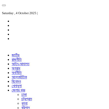
Saturday , 4 October 2025 |
জাতীয়
রাজনীতি
আইন-আদালত
অপরাধ
অর্থনীতি
আন্তর্জাতিক
বিনোদন
খেলাধুলা
জেলার খবর
ঢাকা
চট্রগ্রাম
খুলনা
বরিশাল