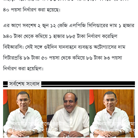
৪০ পয়সা নির্ধারণ করা হয়েছে।
এর আগে সবশেষ ২ জুন ১২ কেজি এলপিজি সিলিন্ডারের দাম ১ হাজার
৯৪০ টাকা থেকে কমিয়ে ১ হাজার ৮৮৫ টাকা নির্ধারণ করেছিল
বিইআরসি। সেই সঙ্গে ওইদিন যানবাহনে ব্যবহৃত অটোগ্যাসের দাম
লিটারপ্রতি ৮৯ টাকা ৫০ পয়সা থেকে কমিয়ে ৮৬ টাকা ৯৩ পয়সা
নির্ধারণ করা হয়েছিল।
সর্বশেষ সংবাদ
প্রধানমন্ত্রীর সঙ্গে বৈঠকে ভারতীয়
প্রধানমন্ত্রী তারেক রহমা
হাইকমিশনার দীনেশ ত্রিবেদী
বসেছেন ভারতের হাইকম