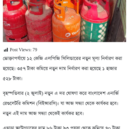
Post Views:
79
ভোক্তাপর্যায়ে ১২ কেজি এলপিজি সিলিন্ডারের নতুন মূল্য নির্ধারণ করা
হয়েছে। ৩৫৭ টাকা কমিয়ে নতুন দাম নির্ধারণ করা হয়েছে ১ হাজার
৫২৮ টাকা।
বৃহস্পতিবার (২ জুলাই) নতুন এ দর ঘোষণা করে বাংলাদেশ এনার্জি
রেগুলেটরি কমিশন (বিইআরসি)। যা আজ সন্ধ্যা থেকে কার্যকর হবে।
নতুন এই দাম আজ সন্ধ্যা থেকেই কার্যকর হবে।
এছাড়া অটোগ্যাসের দাম ৮৬ টাকা ৯৩ পয়সা থেকে কমিয়ে ৭০ টাকা