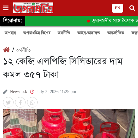
EN
শিরোনাম:
প্রধানমন্ত্রীর সঙ্গে বৈঠকে ভ
অপরাধ
অপরাধচিত্র বিশেষ
অর্থনীতি
আইন-আদালত
আন্তর্জাতিক
কক্স
/
অর্থনীতি
১২ কেজি এলপিজি সিলিন্ডারের দাম
কমল ৩৫৭ টাকা
Newsdesk
July 2, 2026 11:25 pm