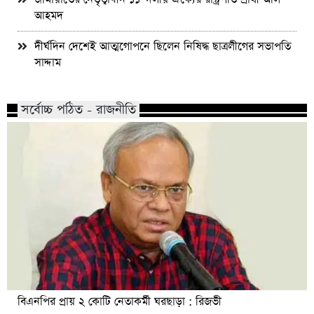
আহমদ
দীর্ঘদিন দেশেই আত্মগোপনে ছিলেন নিষিদ্ধ ছাত্রলীগের সভাপতি
সাদ্দাম
সর্বোচ্চ পঠিত - রাজনীতি
বিএনপির প্রায় ২ কোটি নেতাকর্মী ঘরছাড়া : রিজভী