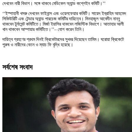
দেখবেন নারী বিভাগ। সঙ্গে থাকবে মেডিকেল অ্যান্ড কপ্লেইন কমিটি।’’
‘‘ইস্পাহানী খসরু দেখবেন ফাইনান্স এবং ওয়েলফেয়ার কমিটি। সায়েদ ইব্রাহিম আহমেদ
সিকিউরিটি এবং টেন্ডার অ্যান্ড পারচেজ কমিটির দায়িত্বে। মিনহাজুল আবেদীন নান্নু
থাকবেন টুর্নামেন্ট কমিটিতে। মির্জা ইয়াসির থাকবেন লজিস্টিক বিভাগে। আতাহার আলী
খান থাকবেন আম্পায়ার কমিটিতে।’’– যোগ করেন তিনি।
দায়িত্ব গ্রহণের প্রথম দিনই ক্রিকেটারদের সুখবর দিয়েছেন তামিম। ঘরোয়া ক্রিকেটে
পুরুষ ও নারীদের বেতন ও ম্যাচ ফি বৃদ্ধি হয়েছে।
সর্বশেষ সংবাদ