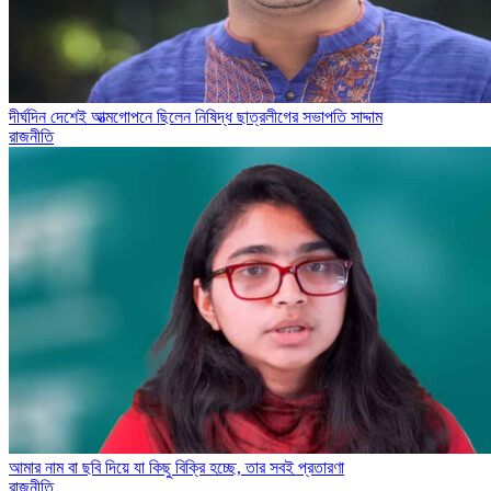
দীর্ঘদিন দেশেই আত্মগোপনে ছিলেন নিষিদ্ধ ছাত্রলীগের সভাপতি সাদ্দাম
রাজনীতি
আমার নাম বা ছবি দিয়ে যা কিছু বিক্রি হচ্ছে, তার সবই প্রতারণা
রাজনীতি