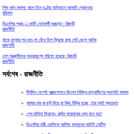
শিশু ধর্ষণ মামলা: খালে তিন ঘণ্টার অভিযানে আসামি গ্রেফতার
বরিশাল
বিএনপির প্রায় ২ কোটি নেতাকর্মী ঘরছাড়া : রিজভী
রাজনীতি
মাকে হত্যার পর হাত-পা বেঁধে ডিপ ফ্রিজে রাখা সেই ছেলে আটক
রাজশাহী
দেশ সন্ত্রাসীদের অভয়ারণ্যে পরিণত হয়েছে: রিজভী
রাজনীতি
সর্বশেষ - রাজনীতি
দীর্ঘদিন দেশেই আত্মগোপনে ছিলেন নিষিদ্ধ ছাত্রলীগের সভাপতি সাদ্দাম
আমার নাম বা ছবি দিয়ে যা কিছু বিক্রি হচ্ছে, তার সবই প্রতারণা
শেখ হাসিনা ফিরবেন- রুমিন ফারহানার কেন মনে হয়?
বিএনপির নারী এমপিকে আসিফ মাহমুদের আইনি নোটিশ