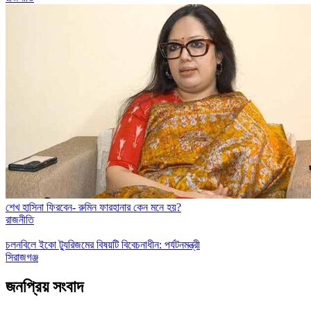
শেখ হাসিনা ফিরবেন- রুমিন ফারহানার কেন মনে হয়?
রাজনীতি
চলনবিলে ইকো ট্যুরিজমের বিষয়টি বিবেচনাধীন: পর্যটনমন্ত্রী
সিরাজগঞ্জ
জনপ্রিয় সংবাদ