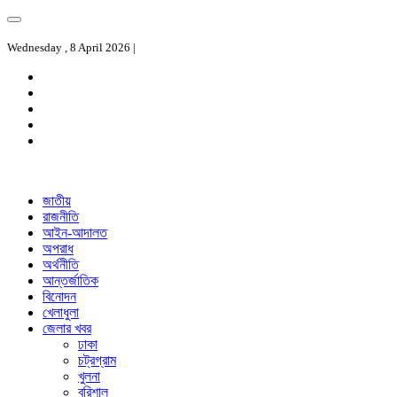
Wednesday , 8 April 2026 |
জাতীয়
রাজনীতি
আইন-আদালত
অপরাধ
অর্থনীতি
আন্তর্জাতিক
বিনোদন
খেলাধুলা
জেলার খবর
ঢাকা
চট্রগ্রাম
খুলনা
বরিশাল