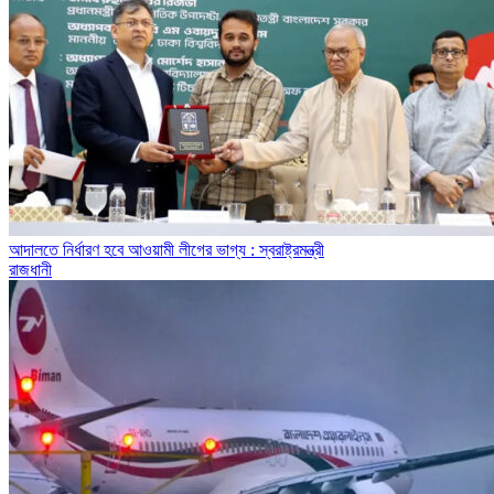
আদালতে নির্ধারণ হবে আওয়ামী লীগের ভাগ্য : স্বরাষ্ট্রমন্ত্রী
রাজধানী