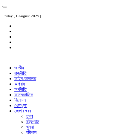
Friday , 1 August 2025 |
জাতীয়
রাজনীতি
আইন-আদালত
অপরাধ
অর্থনীতি
আন্তর্জাতিক
বিনোদন
খেলাধুলা
জেলার খবর
ঢাকা
চট্রগ্রাম
খুলনা
বরিশাল