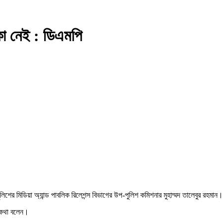
কা নেই : ডিএমপি
শের মিডিয়া অ্যান্ড পাবলিক রিলেশন্স বিভাগের উপ-পুলিশ কমিশনার মুহাম্মদ তালেবুর রহমান
এ কথা বলেন।