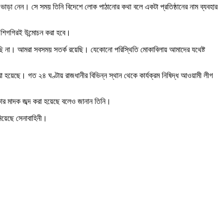
াড়া নেন। সে সময় তিনি বিদেশে লোক পাঠানোর কথা বলে একটা প্রতিষ্ঠানের নাম ব্যবহার
 শিগগিরই উন্মোচন করা হবে।
েখছি না। আমরা সবসময় সতর্ক রয়েছি। যেকোনো পরিস্থিতি মোকাবিলায় আমাদের যথেষ্ট
াখা হয়েছে। গত ২৪ ঘণ্টায় রাজধানীর বিভিন্ন স্থান থেকে কার্যক্রম নিষিদ্ধ আওয়ামী লীগ
র মাদক জব্দ করা হয়েছে বলেও জানান তিনি।
িয়েছে সেনাবাহিনী।