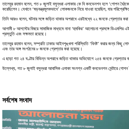
তালেবুর রহমান বলেন, গত ৮ জুলাই বসুন্ধরা এলাকায় কে বি কনভেনশন হলে ‘গোপন বৈঠকের
করেছিলেন। যেখানে ‘ষড়যন্ত্রমূলকভাবে’ লোকজনকে নিয়ে যাওয়া হয়েছিল, যার পরিপ্রেক্ষ
তিনি আরও বলেন, ঘটনার সঙ্গে জড়িত থাকার অপরাধে এরইমধ্যে ২২ জনকে গ্রেপ্তার করা 
আগামী ৮ আগস্টের বিষয়ে সামাজিক মাধ্যমে নানা ‘হুমকির’ আলোচনা প্রসঙ্গে ডিএমপির এ
প্রস্তুতি এবং সক্ষমতা রয়েছে।
তালেবুর রহমান বলেন, সম্প্রতি ঢাকার আইনশৃঙ্খলা পরিস্থিতি ‘বিনষ্ট’ করার জন্য কিছু ল
এবং তার অঙ্গ সংগঠনের ৮ জনকে গ্রেপ্তার করা হয়েছে।
এ ছাড়া গত ২৪ ঘণ্টায় বিভিন্ন অপরাধে জড়িত থাকার অভিযোগে ২৫৪ জনকে গ্রেপ্তার ক
উল্লেখ্য, গত ৮ জুলাই বসুন্ধরা আবাসিক এলাকা সংলগ্ন একটি কনভেনশন সেন্টারে গোপন
সর্বশেষ সংবাদ