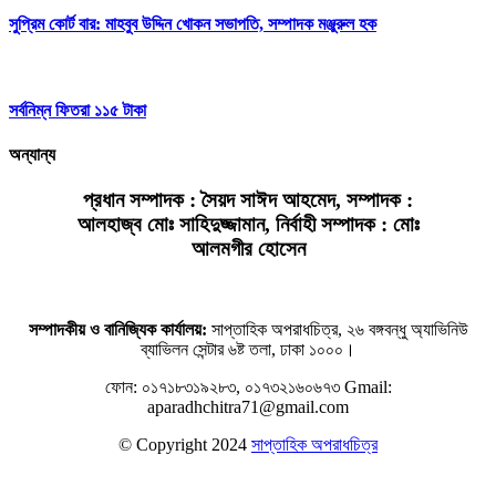
সুপ্রিম কোর্ট বার: মাহবুব উদ্দিন খোকন সভাপতি, সম্পাদক মঞ্জুরুল হক
সর্বনিম্ন ফিতরা ১১৫ টাকা
অন্যান্য
প্রধান সম্পাদক : সৈয়দ সাঈদ আহমেদ, সম্পাদক :
আলহাজ্ব মোঃ সাহিদুজ্জামান, নির্বাহী সম্পাদক : মোঃ
আলমগীর হোসেন
সম্পাদকীয় ও বানিজ্যিক কার্যালয়:
সাপ্তাহিক অপরাধচিত্র, ২৬ বঙ্গবন্ধু অ্যাভিনিউ
ব্যাভিলন সেন্টার ৬ষ্ট তলা, ঢাকা ১০০০।
ফোন: ০১৭১৮৩১৯২৮৩, ০১৭৩২১৬০৬৭৩
Gmail:
aparadhchitra71@gmail.com
© Copyright 2024
সাপ্তাহিক অপরাধচিত্র