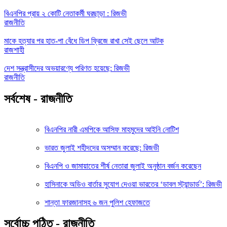
বিএনপির প্রায় ২ কোটি নেতাকর্মী ঘরছাড়া : রিজভী
রাজনীতি
মাকে হত্যার পর হাত-পা বেঁধে ডিপ ফ্রিজে রাখা সেই ছেলে আটক
রাজশাহী
দেশ সন্ত্রাসীদের অভয়ারণ্যে পরিণত হয়েছে: রিজভী
রাজনীতি
সর্বশেষ - রাজনীতি
বিএনপির নারী এমপিকে আসিফ মাহমুদের আইনি নোটিশ
ভারত জুলাই শহীদদের অসম্মান করেছে: রিজভী
বিএনপি ও জামায়াতের শীর্ষ নেতারা জুলাই অনুষ্ঠান বর্জন করেছেন
হাসিনাকে অডিও বার্তার সুযোগ দেওয়া ভারতের ‘ডাবল স্ট্যান্ডার্ড’: রিজভী
শান্তা ফারজানাসহ ৬ জন পুলিশ হেফাজতে
সর্বোচ্চ পঠিত - রাজনীতি