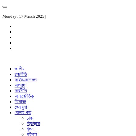
Monday , 17 March 2025 |
জাতীয়
রাজনীতি
আইন-আদালত
অপরাধ
অর্থনীতি
আন্তর্জাতিক
বিনোদন
খেলাধুলা
জেলার খবর
ঢাকা
চট্রগ্রাম
খুলনা
বরিশাল