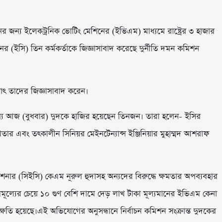
র জন্য ইলেকট্রনিক ভোটিং মেশিনের (ইভিএম) মাধ্যমে রাষ্ট্রের ৩ হাজার
 (ইসি) তিন কর্মকর্তাকে জিজ্ঞাসাবাদ করেছে দুর্নীতি দমন কমিশন
াৎ তাদের জিজ্ঞাসাবাদ করেন।
্যে আজ (বুধবার) দুদকে হাজির হয়েছেন তিনজন। তারা হলেন- ইসির
ার এবং তৎকালীন সিনিয়র মেইনটেন্যান্স ইঞ্জিনিয়ার মুহাম্মদ আশরাফ
িশনার (সিইসি) কেএম নূরুল হুদাসহ অন্যদের বিরুদ্ধে ক্ষমতার অপব্যবহার
রমূল্যের চেয়ে ১০ গুণ বেশি দামে দেড় লাখ টাকা মূল্যমানের ইভিএম কেনা
ষতি হয়েছে।এই অভিযোগের অনুসন্ধানে নির্বাচন কমিশন সংক্রান্ত দুদকের