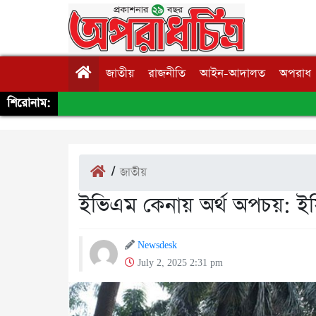
জাতীয়
রাজনীতি
আইন-আদালত
অপরাধ
শিরোনাম:
/
জাতীয়
ইভিএম কেনায় অর্থ অপচয়: ইসির
Newsdesk
July 2, 2025 2:31 pm