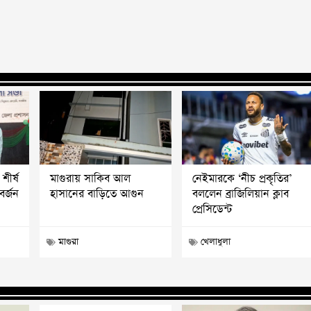
শীর্ষ
মাগুরায় সাকিব আল
নেইমারকে ‘নীচ প্রকৃতির’
বর্জন
হাসানের বাড়িতে আগুন
বললেন ব্রাজিলিয়ান ক্লাব
প্রেসিডেন্ট
মাগুরা
খেলাধুলা