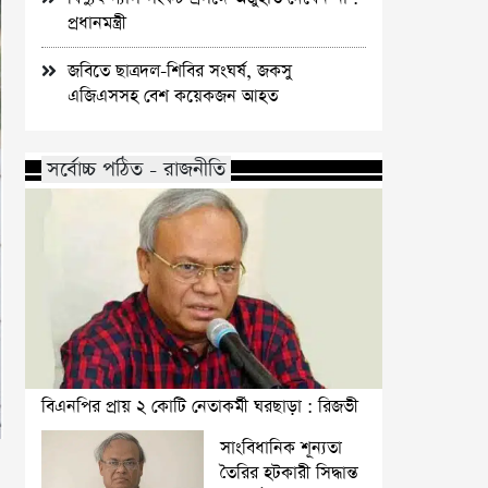
প্রধানমন্ত্রী
জবিতে ছাত্রদল-শিবির সংঘর্ষ, জকসু
এজিএসসহ বেশ কয়েকজন আহত
সর্বোচ্চ পঠিত - রাজনীতি
বিএনপির প্রায় ২ কোটি নেতাকর্মী ঘরছাড়া : রিজভী
সাংবিধানিক শূন্যতা
তৈরির হটকারী সিদ্ধান্ত