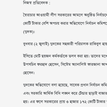
নিজস্ব প্রতিবেদক :
স্বৈরাচার আওয়ামী লীগ সরকারের আমলে অনুষ্ঠিত নির্বাচনে
কোটি টাকার বেশি অপচয় করার অভিযোগে নির্বাচন কমিশনের
(দুদক)।
বুধবার (২ জুলাই) দুদকের সহকারী পরিচালক রাকিবুল হায়
ইসিতে মোট ছয়জন কর্মকর্তাকে তলব করা হয়। তাদের মধ
উপসচিব ফরহাদ হোসেন, সিস্টেম অ্যানালিস্ট ফারজানা আখত
হোসেন।
দুদকের অভিযোগে বলা হয়েছে, সাবেক প্রধান নির্বাচন কম
এবং সরকারি আর্থিক বিধি লঙ্ঘন করে টেন্ডার ছাড়াই বাজা
হয়। এর ফলে সরকারের প্রায় ৩ হাজার ১৭২ কোটি টাকার ক্