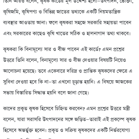
তিনি আরও বলেন, কৃষক কার্ডের মূল উদ্দেশ্য হলো—উৎপাদন, ভোক্তা,
কৃষিজমি, কৃষিপণ্য ও বিভিন্ন জাতের তথ্যকে একটি নিয়মতান্ত্রিক
ব্যবস্থার আওতায় আনা। ফলে কৃষকরা সহজে সরকারি সহায়তা পাবেন
এবং সরকারের কাছেও কৃষি খাতের সঠিক ও হালনাগাদ তথ্য থাকবে।
কৃষকরা কি বিনামূল্যে সার ও বীজ পাবেন এই কার্ডে? এমন প্রশ্নের
উত্তরে তিনি বলেন, বিনামূল্যে সার ও বীজ দেওয়ার বিষয়টি নিয়েও
আলোচনা হয়েছে। তবে একেবারে দরিদ্র ও প্রান্তিক কৃষকদের ক্ষেত্রে এ
সুবিধা দেওয়া হবে কি না—তা এখনো চূড়ান্ত হয়নি। এ বিষয়ে আজকের
সভায় বিস্তারিত সিদ্ধান্ত হয়নি বলে জানা গেছে।
কাদের প্রকৃত কৃষক হিসেবে চিহ্নিত করবেন? এমন প্রশ্নের উত্তরে মন্ত্রী
বলেন, যারা সরাসরি উৎপাদনের সঙ্গে জড়িত—তারাই এই প্রকল্পে কৃষক
হিসেবে অন্তর্ভুক্ত হবেন। প্রকৃত ও সক্রিয় কৃষকদের একটি নির্ভরযোগ্য