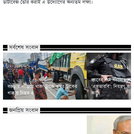
ডাটাবেজ তৈরি করাই এ উদ্যোগের অন্যতম লক্ষ্য।
সর্বশেষ সংবাদ
র‍্যাবের নাম বদলে হচ্ছে
বগুড়ায় দাঁড়িয়ে থাকা ট্রাকে অপর ট্রাকের
‘এসআরবি’: নিয়ন্ত্রণ যাচ
ধাক্কায় নিহত ৩
কাছে
জনপ্রিয় সংবাদ