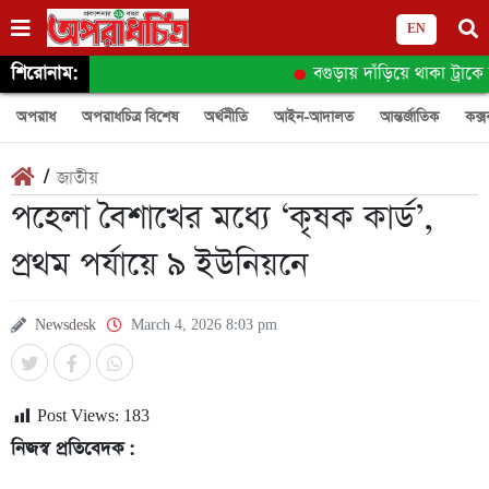
EN
শিরোনাম:
বগুড়ায় দাঁড়িয়ে থাকা ট্রাকে অ
অপরাধ
অপরাধচিত্র বিশেষ
অর্থনীতি
আইন-আদালত
আন্তর্জাতিক
কক্স
/
জাতীয়
পহেলা বৈশাখের মধ্যে ‘কৃষক কার্ড’,
প্রথম পর্যায়ে ৯ ইউনিয়নে
Newsdesk
March 4, 2026 8:03 pm
Post Views:
183
নিজস্ব প্রতিবেদক :