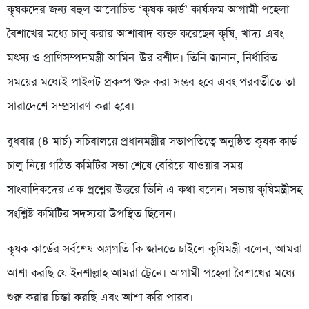
কৃষকদের জন্য বহুল আলোচিত ‘কৃষক কার্ড’ কার্যক্রম আগামী পহেলা
বৈশাখের মধ্যে চালু করার আশাবাদ ব্যক্ত করেছেন কৃষি, খাদ্য এবং
মৎস্য ও প্রাণিসম্পদমন্ত্রী আমিন-উর রশীদ। তিনি জানান, নির্ধারিত
সময়ের মধ্যেই পাইলট প্রকল্প শুরু করা সম্ভব হবে এবং পরবর্তীতে তা
সারাদেশে সম্প্রসারণ করা হবে।
বুধবার (৪ মার্চ) সচিবালয়ে প্রধানমন্ত্রীর সভাপতিত্বে অনুষ্ঠিত কৃষক কার্ড
চালু নিয়ে গঠিত কমিটির সভা শেষে বেরিয়ে যাওয়ার সময়
সাংবাদিকদের এক প্রশ্নের উত্তরে তিনি এ কথা বলেন। সভায় কৃষিমন্ত্রীসহ
সংশ্লিষ্ট কমিটির সদস্যরা উপস্থিত ছিলেন।
কৃষক কার্ডের সর্বশেষ অগ্রগতি কি জানতে চাইলে কৃষিমন্ত্রী বলেন, আমরা
আশা করছি যে ইনশাল্লাহ আমরা ট্রেনে। আগামী পহেলা বৈশাখের মধ্যে
শুরু করার চিন্তা করছি এবং আশা করি পারব।