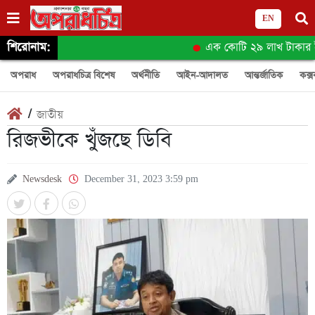
EN
শিরোনাম:
এক কোটি ২৯ লাখ টাকার ইয়াব
অপরাধ
অপরাধচিত্র বিশেষ
অর্থনীতি
আইন-আদালত
আন্তর্জাতিক
কক্স
/
জাতীয়
রিজভীকে খুঁজছে ডিবি
Newsdesk
December 31, 2023 3:59 pm