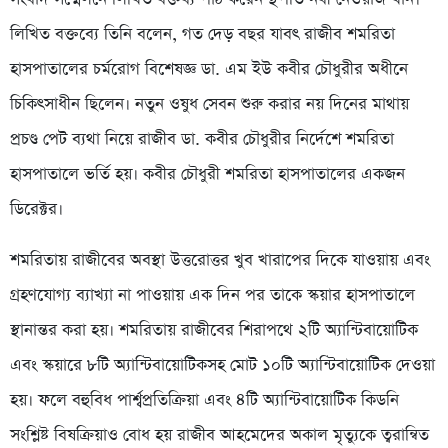
লিখিত বক্তব্যে তিনি বলেন, গত দেড় বছর যাবৎ রাজীব শমরিতা
হাসপাতালের চর্মরোগ বিশেষজ্ঞ ডা. এম ইউ কবীর চৌধুরীর অধীনে
চিকিৎসাধীন ছিলেন। নতুন ওষুধ সেবন শুরু করার নয় দিনের মাথায়
প্রচণ্ড পেট ব্যথা নিয়ে রাজীব ডা. কবীর চৌধুরীর নির্দেশে শমরিতা
হাসপাতালে ভর্তি হয়। কবীর চৌধুরী শমরিতা হাসপাতালের একজন
ডিরেক্টর।
শমরিতায় রাজীবের অবস্থা উত্তরোত্তর খুব খারাপের দিকে যাওয়ায় এবং
গ্রহণযোগ্য ব্যাখ্যা না পাওয়ায় এক দিন পর তাকে স্কয়ার হাসপাতালে
স্থানান্তর করা হয়। শমরিতায় রাজীবের শিরাপথে ২টি অ্যান্টিবায়োটিক
এবং স্কয়ারে ৮টি অ্যান্টিবায়োটিকসহ মোট ১০টি অ্যান্টিবায়োটিক দেওয়া
হয়। ফলে বহুবিধ পার্শ্বপ্রতিক্রিয়া এবং ৪টি অ্যান্টিবায়োটিক কিডনি
সংশ্লিষ্ট বিষক্রিয়াও বোধ হয় রাজীব আহমেদের অকাল মৃত্যুকে ত্বরান্বিত