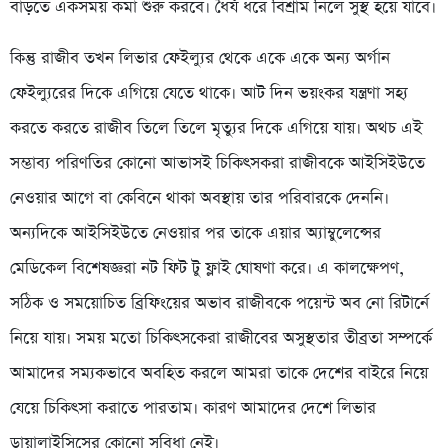
বাড়তে একসময় কমা শুরু করবে। ধৈর্য ধরে বিশ্রাম নিলে সুস্থ হয়ে যাবে।
কিন্তু রাজীব তখন লিভার ফেইল্যুর থেকে একে একে অন্য অর্গান
ফেইল্যুরের দিকে এগিয়ে যেতে থাকে। আট দিন ভয়ংকর যন্ত্রণা সহ্য
করতে করতে রাজীব তিলে তিলে মৃত্যুর দিকে এগিয়ে যায়। অথচ এই
সম্ভাব্য পরিণতির কোনো আভাসই চিকিৎসকরা রাজীবকে আইসিইউতে
নেওয়ার আগে বা কেবিনে থাকা অবস্থায় তার পরিবারকে দেননি।
অন্যদিকে আইসিইউতে নেওয়ার পর তাকে এয়ার অ্যাম্বুলেন্সের
মেডিকেল বিশেষজ্ঞরা নট ফিট টু ফ্লাই ঘোষণা করে। এ কালক্ষেপণ,
সঠিক ও সময়োচিত ব্রিফিংয়ের অভাব রাজীবকে পয়েন্ট অব নো রিটার্নে
নিয়ে যায়। সময় মতো চিকিৎসকেরা রাজীবের অসুস্থতার তীব্রতা সম্পর্কে
আমাদের সম্যকভাবে অবহিত করলে আমরা তাকে দেশের বাইরে নিয়ে
যেয়ে চিকিৎসা করাতে পারতাম। কারণ আমাদের দেশে লিভার
ডায়ালাইসিসের কোনো সুবিধা নেই।