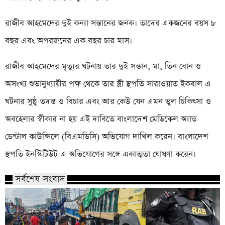
রাজীব আহমেদের দুই কন্যা সন্তানের জনক। তাদের একজনের বয়স ৮
বছর এবং অপরজনের এক বছর চার মাস।
রাজীব আহমেদের মৃত্যুর ঘটনায় তার দুই সন্তান, মা, তিন বোন ও
অসংখ্য শুভানুধ্যায়ীর পক্ষ থেকে তার স্ত্রী স্থপতি সারাওয়াত ইকবাল এ
ঘটনার সুষ্ঠু তদন্ত ও বিচার এবং আর কেউ যেন এমন ভুল চিকিৎসা ও
অবহেলার স্বীকার না হয় এই দাবিতে বাংলাদেশ মেডিকেল অ্যান্ড
ডেন্টাল কাউন্সিলে (বিএমডিসি) অভিযোগ দাখিল করেন। বাংলাদেশ
স্থপতি ইনস্টিটিউট এ অভিযোগের সঙ্গে একাত্মতা ঘোষণা করেন।
সর্বশেষ সংবাদ