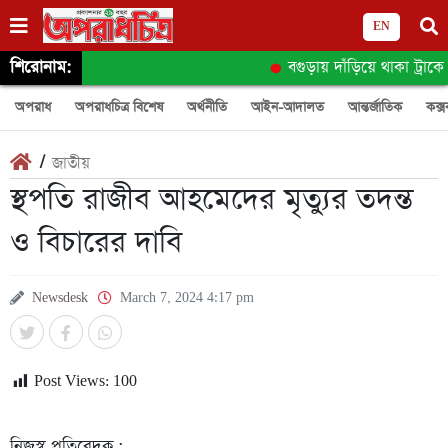
EN
শিরোনাম:
বগুড়ায় দাঁড়িয়ে থাকা ট্রাকে অ
অপরাধ
অপরাধচিত্র বিশেষ
অর্থনীতি
আইন-আদালত
আন্তর্জাতিক
কক্স
/
জাতীয়
স্থপতি রাজীব আহমেদের মৃত্যুর তদন্ত
ও বিচারের দাবি
Newsdesk
March 7, 2024 4:17 pm
Post Views:
100
নিজস্ব প্রতিবেদক :