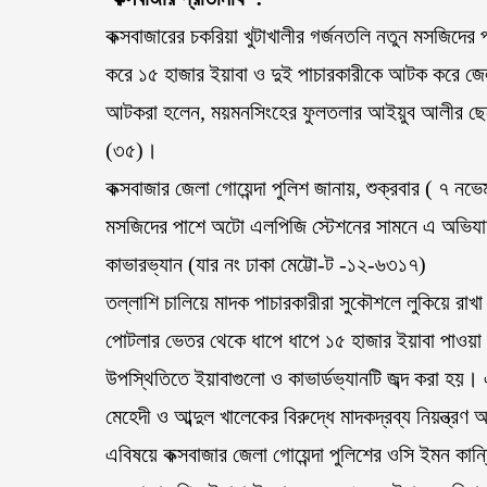
কক্সবাজারের চকরিয়া খুটাখালীর গর্জনতলি নতুন মসজিদের
করে ১৫ হাজার ইয়াবা ও দুই পাচারকারীকে আটক করে জেল
আটকরা হলেন, ময়মনসিংহের ফুলতলার আইয়ুব আলীর ছেলে ম
(৩৫)।
কক্সবাজার জেলা গোয়েন্দা পুলিশ জানায়, শুক্রবার ( ৭ নভ
মসজিদের পাশে অটো এলপিজি স্টেশনের সামনে এ অভিযান
কাভারভ্যান (যার নং ঢাকা মেট্টো-ট -১২-৬৩১৭)
তল্লাশি চালিয়ে মাদক পাচারকারীরা সুকৌশলে লুকিয়ে রাখ
পোটলার ভেতর থেকে ধাপে ধাপে ১৫ হাজার ইয়াবা পাওয়া
উপস্থিতিতে ইয়াবাগুলো ও কাভার্ডভ্যানটি জব্দ করা হ
মেহেদী ও আব্দুল খালেকের বিরুদ্ধে মাদকদ্রব্য নিয়ন্ত্
এবিষয়ে কক্সবাজার জেলা গোয়েন্দা পুলিশের ওসি ইমন কান্