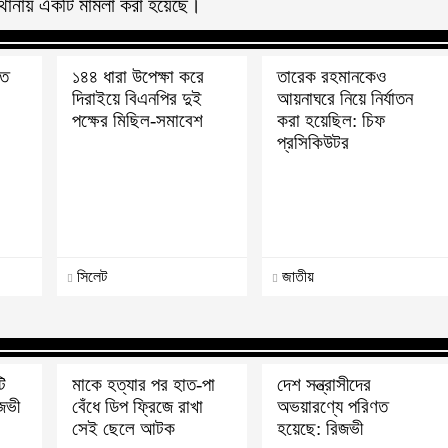
 থানায় একটি মামলা করা হয়েছে।
তে
১৪৪ ধারা উপেক্ষা করে
তারেক রহমানকেও
দিরাইয়ে বিএনপির দুই
আয়নাঘরে নিয়ে নির্যাতন
পক্ষের মিছিল-সমাবেশ
করা হয়েছিল: চিফ
প্রসিকিউটর
সিলেট
জাতীয়
ি
মাকে হত্যার পর হাত-পা
দেশ সন্ত্রাসীদের
িজভী
বেঁধে ডিপ ফ্রিজে রাখা
অভয়ারণ্যে পরিণত
সেই ছেলে আটক
হয়েছে: রিজভী