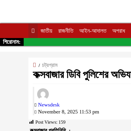
জাতীয়
রাজনীতি
আইন-আদালত
অপরাধ
শিরোনাম:
চট্রগ্রাম
/
কক্সবাজার ডিবি পুলিশের অভ
Newsdesk
November 8, 2025 11:53 pm
Post Views:
159
কক্সবাজার প্রতিনিধি :