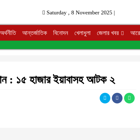
Saturday , 8 November 2025 |
অর্থনীতি
আন্তর্জাতিক
বিনোদন
খেলাধুলা
জেলার খবর
আরো
িযান : ১৫ হাজার ইয়াবাসহ আটক ২