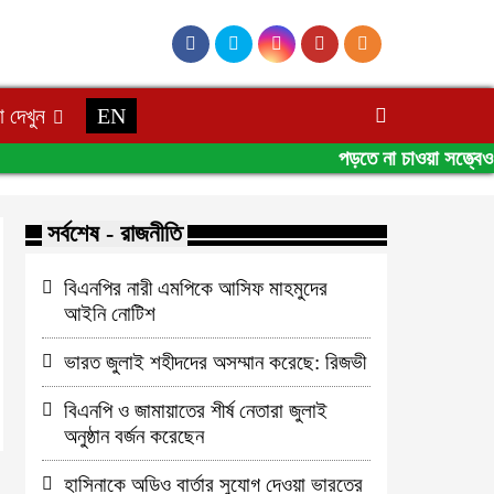
 দেখুন
EN
পড়তে না চাওয়া সত্ত্বেও মা
সর্বশেষ - রাজনীতি
বিএনপির নারী এমপিকে আসিফ মাহমুদের
আইনি নোটিশ
ভারত জুলাই শহীদদের অসম্মান করেছে: রিজভী
বিএনপি ও জামায়াতের শীর্ষ নেতারা জুলাই
অনুষ্ঠান বর্জন করেছেন
হাসিনাকে অডিও বার্তার সুযোগ দেওয়া ভারতের