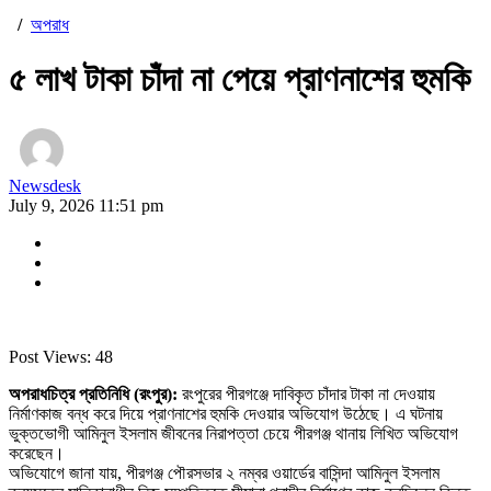
/
অপরাধ
৫ লাখ টাকা চাঁদা না পেয়ে প্রাণনাশের হুমকি
Newsdesk
July 9, 2026 11:51 pm
Post Views:
48
অপরাধচিত্র প্রতিনিধি (রংপুর):
রংপুরের পীরগঞ্জে দাবিকৃত চাঁদার টাকা না দেওয়ায়
নির্মাণকাজ বন্ধ করে দিয়ে প্রাণনাশের হুমকি দেওয়ার অভিযোগ উঠেছে। এ ঘটনায়
ভুক্তভোগী আমিনুল ইসলাম জীবনের নিরাপত্তা চেয়ে পীরগঞ্জ থানায় লিখিত অভিযোগ
করেছেন।
অভিযোগে জানা যায়, পীরগঞ্জ পৌরসভার ২ নম্বর ওয়ার্ডের বাসিন্দা আমিনুল ইসলাম