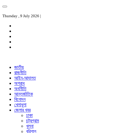
Thursday , 9 July 2026 |
জাতীয়
রাজনীতি
আইন-আদালত
অপরাধ
অর্থনীতি
আন্তর্জাতিক
বিনোদন
খেলাধুলা
জেলার খবর
ঢাকা
চট্রগ্রাম
খুলনা
বরিশাল