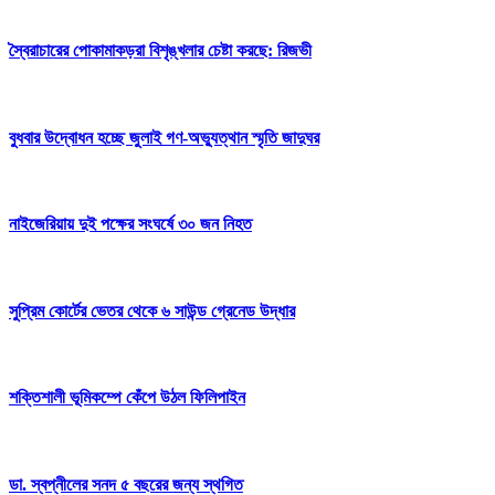
স্বৈরাচারের পোকামাকড়রা বিশৃঙ্খলার চেষ্টা করছে: রিজভী
বুধবার উদ্বোধন হচ্ছে জুলাই গণ-অভ্যুত্থান স্মৃতি জাদুঘর
নাইজেরিয়ায় দুই পক্ষের সংঘর্ষে ৩০ জন নিহত
সুপ্রিম কোর্টের ভেতর থেকে ৬ সাউন্ড গ্রেনেড উদ্ধার
শক্তিশালী ভূমিকম্পে কেঁপে উঠল ফিলিপাইন
ডা. স্বপ্নীলের সনদ ৫ বছরের জন্য স্থগিত