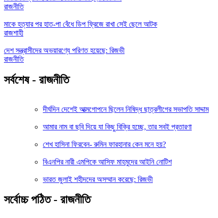
রাজনীতি
মাকে হত্যার পর হাত-পা বেঁধে ডিপ ফ্রিজে রাখা সেই ছেলে আটক
রাজশাহী
দেশ সন্ত্রাসীদের অভয়ারণ্যে পরিণত হয়েছে: রিজভী
রাজনীতি
সর্বশেষ - রাজনীতি
দীর্ঘদিন দেশেই আত্মগোপনে ছিলেন নিষিদ্ধ ছাত্রলীগের সভাপতি সাদ্দাম
আমার নাম বা ছবি দিয়ে যা কিছু বিক্রি হচ্ছে, তার সবই প্রতারণা
শেখ হাসিনা ফিরবেন- রুমিন ফারহানার কেন মনে হয়?
বিএনপির নারী এমপিকে আসিফ মাহমুদের আইনি নোটিশ
ভারত জুলাই শহীদদের অসম্মান করেছে: রিজভী
সর্বোচ্চ পঠিত - রাজনীতি