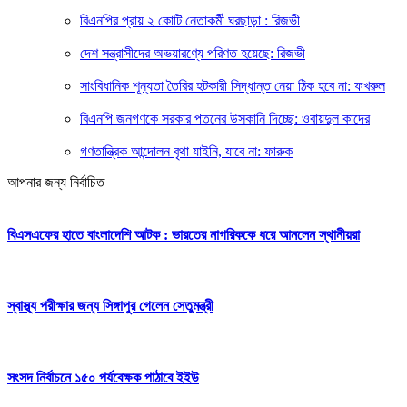
বিএনপির প্রায় ২ কোটি নেতাকর্মী ঘরছাড়া : রিজভী
দেশ সন্ত্রাসীদের অভয়ারণ্যে পরিণত হয়েছে: রিজভী
সাংবিধানিক শূন্যতা তৈরির হটকারী সিদ্ধান্ত নেয়া ঠিক হবে না: ফখরুল
বিএনপি জনগণকে সরকার পতনের উসকানি দিচ্ছে: ওবায়দুল কাদের
গণতান্ত্রিক আন্দোলন বৃথা যাইনি, যাবে না: ফারুক
আপনার জন্য নির্বাচিত
বিএসএফের হাতে বাংলাদেশি আটক : ভারতের নাগরিককে ধরে আনলেন স্থানীয়রা
স্বাস্থ্য পরীক্ষার জন্য সিঙ্গাপুর গেলেন সেতুমন্ত্রী
সংসদ নির্বাচনে ১৫০ পর্যবেক্ষক পাঠাবে ইইউ