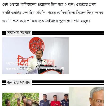
শেষ ওভারে পাকিস্তানের প্রয়োজন ছিল মাত্র ২ রান। ওভারের প্রথম
বলটি ওয়াইড দেন টিম সাউদি। পরের ডেলিভারিতে সিঙ্গেল নিয়ে দলের
জয় নিশ্চিত করে পাকিস্তানকে ফাইনালে তুলে দেন শান মাসুদ।
সর্বশেষ সংবাদ
গণমাধ্যমে সংবাদ পরিবেশনে যেন
হাসপাতালে চিকিৎসা না
বাস্তবতার প্রতিচ্ছবি বিকৃত না হয় : তথ্যমন্ত্রী
অটোরিকশায় সন্তান প্রস
জনপ্রিয় সংবাদ