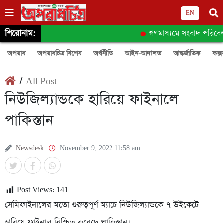
EN
শিরোনাম:
গণমাধ্যমে সংবাদ পরিবেশনে যে
অপরাধ
অপরাধচিত্র বিশেষ
অর্থনীতি
আইন-আদালত
আন্তর্জাতিক
কক্স
/
All Post
নিউজিল্যান্ডকে হারিয়ে ফাইনালে
পাকিস্তান
Newsdesk
November 9, 2022 11:58 am
Post Views:
141
সেমিফাইনালের মতো গুরুত্বপূর্ণ ম্যাচে নিউজিল্যান্ডকে ৭ উইকেটে
হারিয়ে ফাইনাল নিশ্চিত করেছে পাকিস্তান।