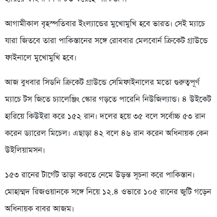
আগামীকাল বৃহস্পতিবার ইংল্যান্ডের মুখোমুখি হবে ভারত। সেই ম্যাচে
যারা জিতবে তারা পাকিস্তানের সঙ্গে রোববার মেলবোর্ন ক্রিকেট গ্রাউন্ডে
ফাইনালে মুখোমুখি হবে।
আজ বুধবার সিডনি ক্রিকেট গ্রাউন্ডে সেমিফাইনালের মতো গুরুত্বপূর্ণ
ম্যাচে টস জিতে চ্যালেঞ্জিং স্কোর গড়তে পারেনি নিউজিল্যান্ড। ৪ উইকেট
হারিয়ে কিউইরা করে ১৫২ রান। দলের হয়ে ৩৫ বলে সর্বোচ্চ ৫৩ রান
করেন ড্যারেল মিচেল। এছাড়া ৪২ বলে ৪৬ রান করেন অধিনায়ক কেন
উইলিয়ামসন।
১৫৩ রানের টার্গেট তাড়া করতে নেমে উড়ন্ত সূচনা করে পাকিস্তান।
মোহাম্মদ রিজওয়ানকে সঙ্গে নিয়ে ১২.৪ ওভারে ১০৫ রানের জুটি গড়েন
অধিনায়ক বাবর আজম।