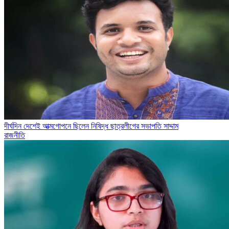
দীর্ঘদিন দেশেই আত্মগোপনে ছিলেন নিষিদ্ধ ছাত্রলীগের সভাপতি সাদ্দাম
রাজনীতি