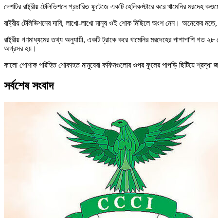
দেশটির রাষ্ট্রীয় টেলিভিশনে প্রচারিত ফুটেজে একটি হেলিকপ্টারে করে খামেনির মরদেহ ক
রাষ্ট্রীয় টেলিভিশনের দাবি, লাখো-লাখো মানুষ ওই শোক মিছিলে অংশ নেন। অনেকের মতে
রাষ্ট্রীয় গণমাধ্যমের তথ্য অনুযায়ী, একটি ট্রাকে করে খামেনির মরদেহের পাশাপাশি গত ২
অগ্রসর হয়।
কালো পোশাক পরিহিত শোকাহত মানুষেরা কফিনগুলোর ওপর ফুলের পাপড়ি ছিটিয়ে শ্রদ্ধা জা
সর্বশেষ সংবাদ