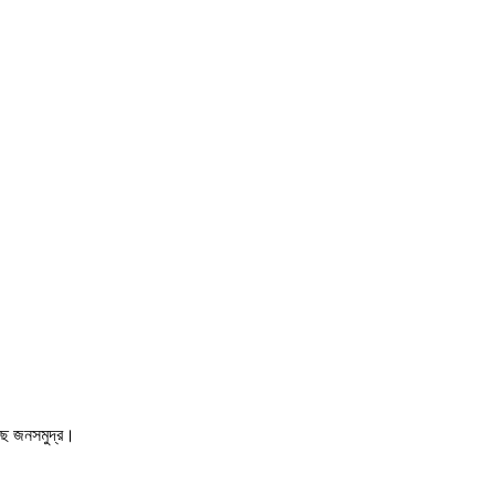
ছে জনসমুদ্র।