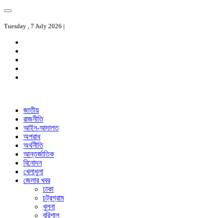
Tuesday , 7 July 2026 |
জাতীয়
রাজনীতি
আইন-আদালত
অপরাধ
অর্থনীতি
আন্তর্জাতিক
বিনোদন
খেলাধুলা
জেলার খবর
ঢাকা
চট্রগ্রাম
খুলনা
বরিশাল