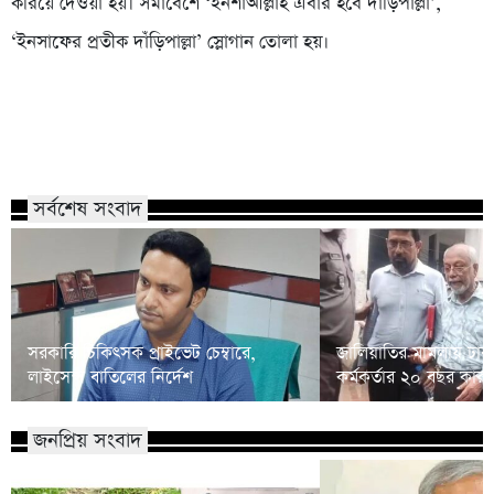
করিয়ে দেওয়া হয়। সমাবেশে ‘ইনশাআল্লাহ এবার হবে দাঁড়িপাল্লা’,
‘ইনসাফের প্রতীক দাঁড়িপাল্লা’ স্লোগান তোলা হয়।
সর্বশেষ সংবাদ
সরকারি চিকিৎসক প্রাইভেট চেম্বারে,
জালিয়াতির মামলায় ঢাকা
লাইসেন্স বাতিলের নির্দেশ
কর্মকর্তার ২০ বছর কারাদ
জনপ্রিয় সংবাদ