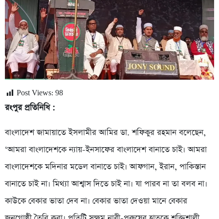
Post Views:
98
রংপুর প্রতিনিধি :
বাংলাদেশ জামায়াতে ইসলামীর আমির ডা. শফিকুর রহমান বলেছেন,
‘আমরা বাংলাদেশকে ন্যায়-ইনসাফের বাংলাদেশ বানাতে চাই। আমরা
বাংলাদেশকে মদিনার মডেল বানাতে চাই। আফগান, ইরান, পাকিস্তান
বানাতে চাই না। মিথ্যা আশ্বাস দিতে চাই না। যা পারব না তা বলব না।
কাউকে বেকার ভাতা দেব না। বেকার ভাতা দেওয়া মানে বেকার
জনগোষ্ঠী তৈরি করা। প্রতিটি সক্ষম নারী-পুরুষের হাতকে শক্তিশালী,