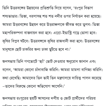
তিনি উত্তরবঙ্গের উন্নয়নের প্রতিশ্রুতি দিয়ে বলেন, ‘রংপুর বিভাগ
শস্যভাণ্ডার। তিস্তা, ধরলাসহ শত শত নদীর ওপর নির্যাতন করা হয়েছে।
আমরা উত্তরবঙ্গের উন্নয়ন করে উত্তরাঞ্চলকে জীবন্ত করে তুলব। তিস্তা
মহাপরিকল্পনা বাস্তবায়ন করা হবে। এগ্রো-ইন্ডাস্ট্রি গড়ে তোলা হবে।
কৃষির বিপ্লব ঘটবে। উত্তরবঙ্গকে কৃষির রাজধানী করা হবে। উত্তরবঙ্গের
মানুষকে ছোট চাকরির জন্য ঢাকা ছুটতে হবে না।’
জনসভায় তিনি গণভোটে ‘হ্যাঁ’ ভোট দেওয়ার অনুরোধ জানান এবং
বলেন, ‘আমরা কোনো চাঁদাবাজি করিনি। আমরা মামলা বাণিজ্য করিনি।
কথা রেখেছি। আমাদের তিন ভাই তিন মন্ত্রণালয়ে দায়িত্ব পালন করেছে
—তাদের বিরুদ্ধে কোনো অভিযোগ আসেনি।’
জনসভায় রংপুরের ছয়টি আসনের দলীয় ও জোট প্রার্থীদের পরিচয়