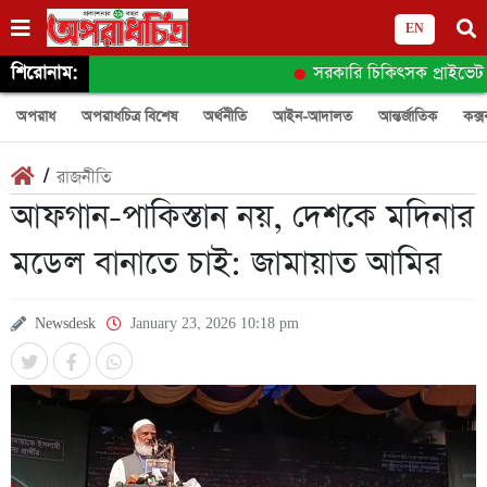
EN
শিরোনাম:
সরকারি চিকিৎসক প্রাইভেট চেম্ব
অপরাধ
অপরাধচিত্র বিশেষ
অর্থনীতি
আইন-আদালত
আন্তর্জাতিক
কক্স
/
রাজনীতি
আফগান-পাকিস্তান নয়, দেশকে মদিনার
মডেল বানাতে চাই: জামায়াত আমির
Newsdesk
January 23, 2026 10:18 pm