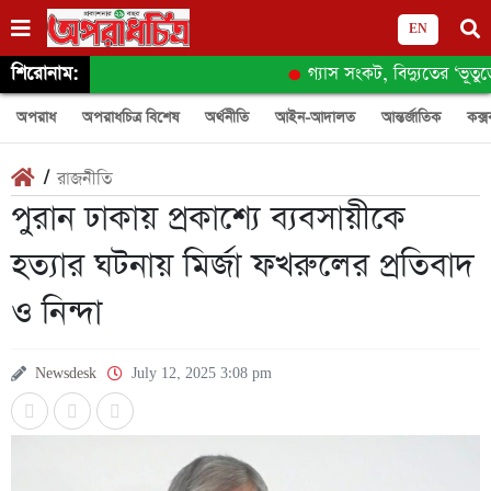
EN
শিরোনাম:
গ্যাস সংকট, বিদ্যুতের ‘ভূতুড়ে 
অপরাধ
অপরাধচিত্র বিশেষ
অর্থনীতি
আইন-আদালত
আন্তর্জাতিক
কক্স
/
রাজনীতি
পুরান ঢাকায় প্রকাশ্যে ব্যবসায়ীকে
হত্যার ঘটনায় মির্জা ফখরুলের প্রতিবাদ
ও নিন্দা
Newsdesk
July 12, 2025 3:08 pm