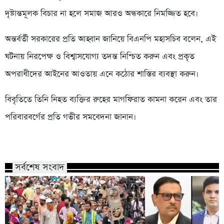
দৃষ্টান্তমূলক বিচার না হলে সমাজ আরও অন্ধকারে নিমজ্জিত হবে।
অন্তর্বর্তী সরকারের প্রতি আহ্বান জানিয়ে বিএনপি মহাসচিব বলেন, এই
ঘটনায় নিরপেক্ষ ও বিশ্বাসযোগ্য তদন্ত নিশ্চিত করুন এবং প্রকৃত
অপরাধীদের আইনের আওতায় এনে কঠোর শাস্তির ব্যবস্থা করুন।
বিবৃতিতে তিনি নিহত ব্যক্তির রুহের মাগফিরাত কামনা করেন এবং তার
পরিবারবর্গের প্রতি গভীর সমবেদনা জানান।
সর্বশেষ সংবাদ