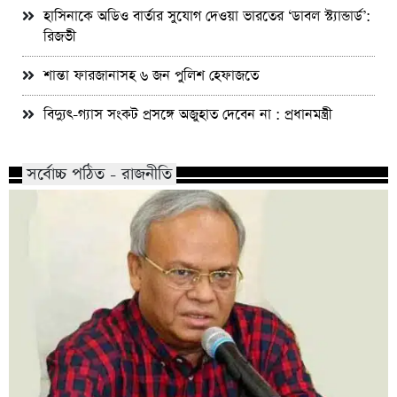
হাসিনাকে অডিও বার্তার সুযোগ দেওয়া ভারতের ‘ডাবল স্ট্যান্ডার্ড’:
রিজভী
শান্তা ফারজানাসহ ৬ জন পুলিশ হেফাজতে
বিদ্যুৎ-গ্যাস সংকট প্রসঙ্গে অজুহাত দেবেন না : প্রধানমন্ত্রী
সর্বোচ্চ পঠিত - রাজনীতি