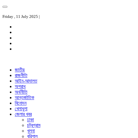
Friday , 11 July 2025 |
জাতীয়
রাজনীতি
আইন-আদালত
অপরাধ
অর্থনীতি
আন্তর্জাতিক
বিনোদন
খেলাধুলা
জেলার খবর
ঢাকা
চট্রগ্রাম
খুলনা
বরিশাল