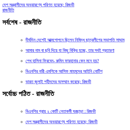
দেশ সন্ত্রাসীদের অভয়ারণ্যে পরিণত হয়েছে: রিজভী
রাজনীতি
সর্বশেষ - রাজনীতি
দীর্ঘদিন দেশেই আত্মগোপনে ছিলেন নিষিদ্ধ ছাত্রলীগের সভাপতি সাদ্দাম
আমার নাম বা ছবি দিয়ে যা কিছু বিক্রি হচ্ছে, তার সবই প্রতারণা
শেখ হাসিনা ফিরবেন- রুমিন ফারহানার কেন মনে হয়?
বিএনপির নারী এমপিকে আসিফ মাহমুদের আইনি নোটিশ
ভারত জুলাই শহীদদের অসম্মান করেছে: রিজভী
সর্বোচ্চ পঠিত - রাজনীতি
বিএনপির প্রায় ২ কোটি নেতাকর্মী ঘরছাড়া : রিজভী
দেশ সন্ত্রাসীদের অভয়ারণ্যে পরিণত হয়েছে: রিজভী