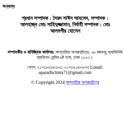
অন্যান্য
প্রধান সম্পাদক : সৈয়দ সাঈদ আহমেদ, সম্পাদক :
আলহাজ্ব মোঃ সাহিদুজ্জামান, নির্বাহী সম্পাদক : মোঃ
আলমগীর হোসেন
সম্পাদকীয় ও বানিজ্যিক কার্যালয়:
সাপ্তাহিক অপরাধচিত্র, ২৬ বঙ্গবন্ধু অ্যাভিনিউ
ব্যাভিলন সেন্টার ৬ষ্ট তলা, ঢাকা ১০০০।
ফোন: ০১৭১৮৩১৯২৮৩, ০১৭৩২১৬০৬৭৩
Gmail:
aparadhchitra71@gmail.com
© Copyright 2024
সাপ্তাহিক অপরাধচিত্র