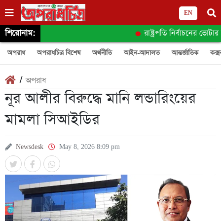
EN
শিরোনাম:
রাষ্ট্রপতি নির্বাচনের ভোটার
অপরাধ
অপরাধচিত্র বিশেষ
অর্থনীতি
আইন-আদালত
আন্তর্জাতিক
কক্স
/
অপরাধ
নূর আলীর বিরুদ্ধে মানি লন্ডারিংয়ের
মামলা সিআইডির
Newsdesk
May 8, 2026 8:09 pm