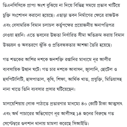
ডিএনসিসিকে প্রাপ্য অংশ বুঝিয়ে না দিয়ে বিভিন্ন সময়ে প্রভাব খাটিয়ে
চুক্তি সংশোধন করানো হয়েছে। এছাড়া ভবন নির্মাণের ক্ষেত্রে রাজউক
এবং বেসামরিক বিমান চলাচল কর্তৃপক্ষের প্রয়োজনীয় অনাপত্তিপত্র
নেওয়া হয়নি। এতে ভবনের উচ্চতা নির্ধারিত সীমা অতিক্রম করায় বিমান
উড্ডয়ন ও অবতরণে ঝুঁকি ও প্রতিবন্ধকতার আশঙ্কা তৈরি হয়েছে।
গত শতকের আশির দশকে জনশক্তি রপ্তানির মাধ্যমে নূর আলীর
ব্যবসায়িক উত্থান ঘটে। গত চার দশকে আবাসন, জ্বালানি, হোটেল ও
হসপিটালিটি, হাসপাতাল, কৃষি, শিক্ষা, আর্থিক খাত, প্রযুক্তি, মিডিয়াসহ
নানা খাতে তিনি ব্যবসার প্রসার ঘটিয়েছেন।
মালয়েশিয়ায় লোক পাঠাতে প্রতারণার মাধম্যে ৪০ কোটি টাকা আত্মসাৎ
এবং অর্থ পাচারের অভিযোগে নূর আলীসহ ১৪ জনের বিরুদ্ধে গত
সেপ্টেম্বরে গুলশান থানায় মামলা করেছে সিআইডি।