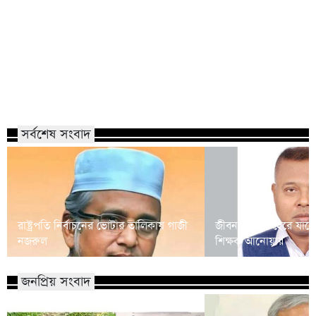
সর্বশেষ সংবাদ
রাষ্ট্রপতি নির্বাচনের ভোটার তালিকায় গাজী
জীবনসংগ্রামে হেরে যাচ্
নজরুল
শিক্ষক আনোয়ার
জনপ্রিয় সংবাদ