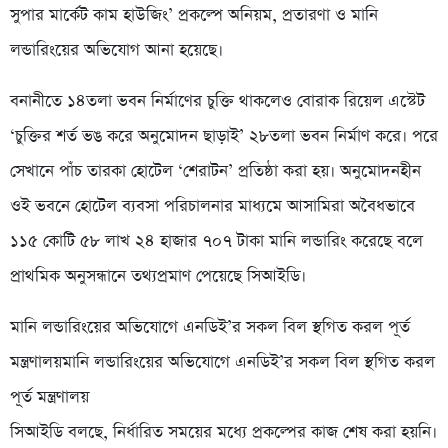
সুপার মার্কেট কাম হাউজিং’ প্রকল্পে অনিয়ম, প্রতারণা ও মানি
লন্ডারিংয়ের অভিযোগ আনা হয়েছে।
বনানীতে ১৪তলা ভবন নির্মাণের চুক্তি থাকলেও বোরাক রিয়েল এস্টেট
‘চুক্তির শর্ত ভঙ করে অনুমোদন ছাড়াই’ ২৮তলা ভবন নির্মাণ করে। পরে
সেখানে পাঁচ তারকা হোটেল ‘শেরাটন’ প্রতিষ্ঠা করা হয়। অনুমোদনহীন
ওই ভবনে হোটেল ব্যবসা পরিচালনার মাধ্যমে আসামিরা অবৈধভাবে
১১৫ কোটি ৫৮ লাখ ২৪ হাজার ৭০৭ টাকা মানি লন্ডারিং করেছে বলে
প্রাথমিক অনুসন্ধানে তথ্যপ্রমাণ পেয়েছে সিআইডি।
মানি লন্ডারিংয়ের অভিযোগে এনডিই’র সকল বিল স্থগিত করল পূর্ত
মন্ত্রণালয়মানি লন্ডারিংয়ের অভিযোগে এনডিই’র সকল বিল স্থগিত করল
পূর্ত মন্ত্রণালয়
সিআইডি বলছে, নির্ধারিত সময়ের মধ্যে প্রকল্পের কাজ শেষ করা হয়নি।