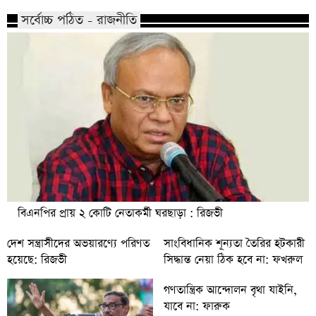
সর্বোচ্চ পঠিত - রাজনীতি
বিএনপির প্রায় ২ কোটি নেতাকর্মী ঘরছাড়া : রিজভী
দেশ সন্ত্রাসীদের অভয়ারণ্যে পরিণত
সাংবিধানিক শূন্যতা তৈরির হটকারী
হয়েছে: রিজভী
সিদ্ধান্ত নেয়া ঠিক হবে না: ফখরুল
গণতান্ত্রিক আন্দোলন বৃথা যাইনি,
যাবে না: ফারুক