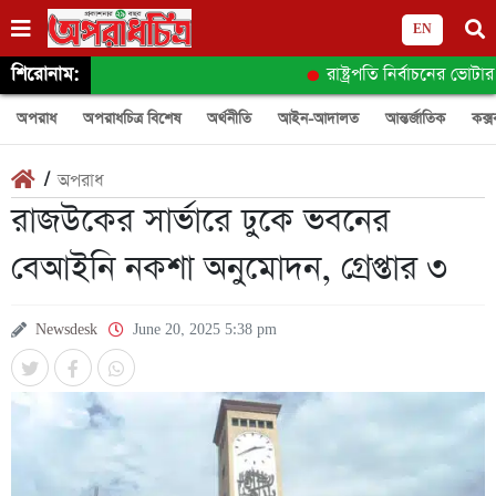
EN
শিরোনাম:
রাষ্ট্রপতি নির্বাচনের ভোটার
অপরাধ
অপরাধচিত্র বিশেষ
অর্থনীতি
আইন-আদালত
আন্তর্জাতিক
কক্স
/
অপরাধ
রাজউকের সার্ভারে ঢুকে ভবনের
বেআইনি নকশা অনুমোদন, গ্রেপ্তার ৩
Newsdesk
June 20, 2025 5:38 pm