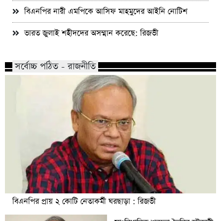
বিএনপির নারী এমপিকে আসিফ মাহমুদের আইনি নোটিশ
ভারত জুলাই শহীদদের অসম্মান করেছে: রিজভী
সর্বোচ্চ পঠিত - রাজনীতি
বিএনপির প্রায় ২ কোটি নেতাকর্মী ঘরছাড়া : রিজভী