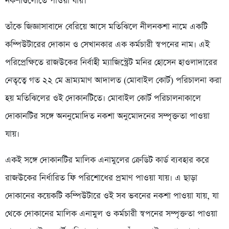
নকশাগুলোতে পাওয়া যায়।
তাঁকে জিজ্ঞাসাবাদে বেরিয়ে আসে মতিঝিলে নীলনকশা নামে একটি
কম্পিউটারের দোকান ও সেখানকার এক কর্মচারী স্বপনের নাম। এই
পরিপ্রেক্ষিতে রাজউকের নির্বাহী ম্যাজিস্ট্রেট মনির হোসেন হাওলাদারের
নেতৃত্বে গত ২২ মে ভ্রাম্যমাণ আদালত (মোবাইল কোর্ট) পরিচালনা করা
হয় মতিঝিলের ওই দোকানটিতে। মোবাইল কোর্ট পরিচালনাকালে
দোকানটির সঙ্গে অননুমোদিত নকশা অনুমোদনের সম্পৃক্ততা পাওয়া
যায়।
একই সঙ্গে দোকানটির মালিক এনামুলের ক্রেডিট কার্ড ব্যবহার করে
রাজউকের নির্ধারিত ফি পরিশোধের প্রমাণ পাওয়া যায়। এ ছাড়া
দোকানের কয়েকটি কম্পিউটারে ওই সব ভবনের নকশা পাওয়া যায়, যা
থেকে দোকানের মালিক এনামুল ও কর্মচারী স্বপনের সম্পৃক্ততা পাওয়া