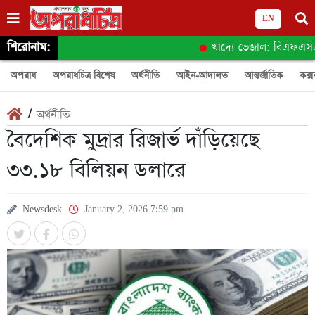
EN
শিরোনাম:
খাদ্যে ভেজাল: বিএফএসএর অন
অপরাধ
অপরাধচিত্র বিশেষ
অর্থনীতি
আইন-আদালত
আন্তর্জাতিক
কক্স
/
অর্থনীতি
বৈদেশিক মুদ্রার রিজার্ভ দাঁড়িয়েছে
৩৩.১৮ বিলিয়ন ডলারে
Newsdesk
January 2, 2026 7:59 pm