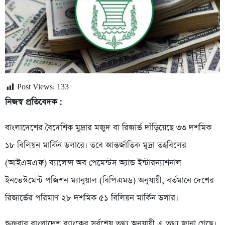
Post Views:
133
নিজস্ব প্রতিবেদক :
বাংলাদেশের বৈদেশিক মুদ্রার মজুদ বা রিজার্ভ দাঁড়িয়েছে ৩৩ দশমিক
১৮ বিলিয়ন মার্কিন ডলারে। তবে আন্তর্জাতিক মুদ্রা তহবিলের
(আইএমএফ) ব্যালেন্স অব পেমেন্টস অ্যান্ড ইন্টারন্যাশনাল
ইনভেস্টমেন্ট পজিশন ম্যানুয়াল (বিপিএম৬) অনুযায়ী, বর্তমানে দেশের
রিজার্ভের পরিমাণ ২৮ দশমিক ৫১ বিলিয়ন মার্কিন ডলার।
শুক্রবার বাংলাদেশ ব্যাংকের সর্বশেষ তথ্য অনুযায়ী এ তথ্য জানা গেছে।