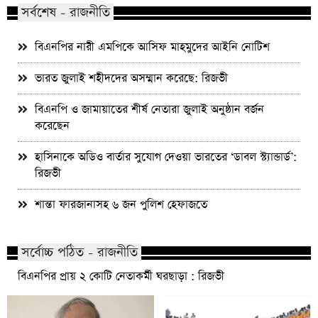
সর্বশেষ - রাজনীতি
বিএনপির নারী এমপিকে আসিফ মাহমুদের আইনি নোটিশ
ভারত জুলাই শহীদদের অসম্মান করেছে: রিজভী
বিএনপি ও জামায়াতের শীর্ষ নেতারা জুলাই অনুষ্ঠান বর্জন
করেছেন
হাসিনাকে অডিও বার্তার সুযোগ দেওয়া ভারতের ‘ডাবল স্ট্যান্ডার্ড’:
রিজভী
শান্তা ফারজানাসহ ৬ জন পুলিশ হেফাজতে
সর্বোচ্চ পঠিত - রাজনীতি
বিএনপির প্রায় ২ কোটি নেতাকর্মী ঘরছাড়া : রিজভী